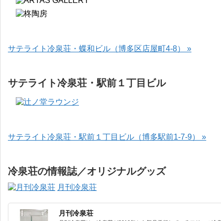
サテライト冷泉荘・蝶和ビル（博多区店屋町4-8） »
サテライト冷泉荘・駅前１丁目ビル
サテライト冷泉荘・駅前１丁目ビル（博多駅前1-7-9） »
冷泉荘の情報誌／オリジナルグッズ
月刊冷泉荘
月刊冷泉荘