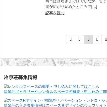
当日は昼過ぎまで雨でしたが、ちょ
間が広がり始めたところで[…]
記事を読む
3
冷泉荘募集情報
冷泉荘ギャラリーやレンタルスペースの概要・申し込みに関
冷泉荘の入居募集情報はスペースＲデザインのウェブサイト