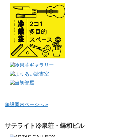
施設案内ページへ »
サテライト冷泉荘・蝶和ビル