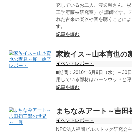
究しているお二人、渡辺融さん、杉
工学府藤枝研究室）が 講師です。
れた古来の楽器や音を聴くことによ
す。
記事を読む
家族イス～山本育也の
イベントレポート
■期間：2010年6月9日（水）～3
用している部材はバーンウッドと呼
記事を読む
まちなみアート～吉田
イベントレポート
NPO法人福岡ビルストック研究会