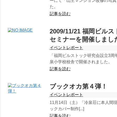
ーにて「山王マンション改修の写真
た。
記事を読む
2009/11/21 福岡
セミナーを開催しまし
イベントレポート
「福岡ビルストック研究会設立3周
泉小学校校舎で開催されました。
記事を読む
ブックオカ第４弾！
イベントレポート
11月14日（土）「冷泉荘に本人間
ックカバー制作[...]
記事を読む