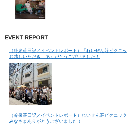
EVENT REPORT
（冷泉荘日記／イベントレポート）「れいぜん荘ピクニック
お越しいただき、ありがとうございました！
（冷泉荘日記／イベントレポート）れいぜん荘ピクニック＆
みなさまありがとうございました！