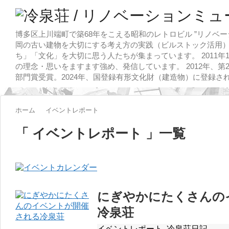
博多区上川端町で築68年をこえる昭和のレトロビル ”リノベー
岡の古い建物を大切にする考え方の実践（ビルストック活用）
ち」「文化」を大切に思う人たちが集まっています。 2011
の理念・思いをますます強め、発信しています。 2012年、第
部門賞受賞。2024年、国登録有形文化財（建造物）に登録さ
ホーム
イベントレポート
「 イベントレポート 」一覧
にぎやかにたくさんの
冷泉荘
イベントレポート
,
冷泉荘日記