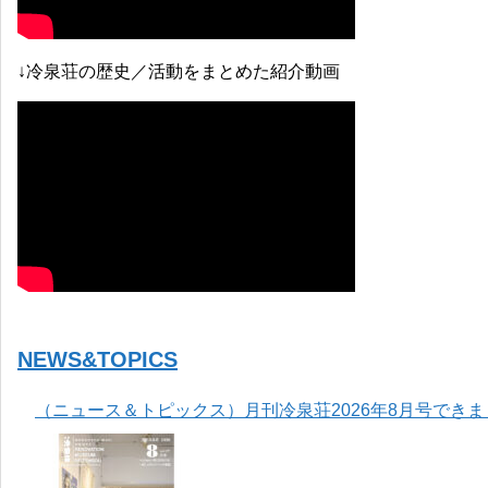
↓冷泉荘の歴史／活動をまとめた紹介動画
NEWS&TOPICS
（ニュース＆トピックス）月刊冷泉荘2026年8月号でき