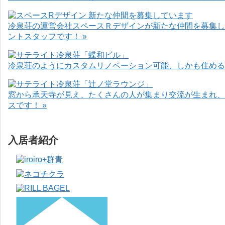
冷泉荘の運営会社スペースＲデザインが新たな仲間を募集し
ントスタッフです！ »
冷泉荘のようにカスタムリノベーション可能、しかも住めるお
窓から承天寺が見え、たくさんの人が集まり交流が生まれ、
スです！ »
入居者紹介