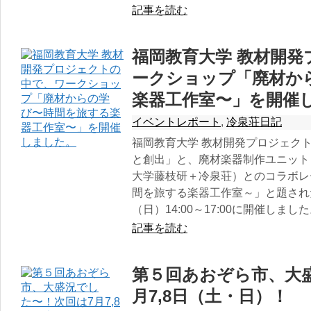
記事を読む
福岡教育大学 教材開
ークショップ「廃材か
楽器工作室〜」を開催
イベントレポート
,
冷泉荘日記
福岡教育大学 教材開発プロジェク
と創出」と、廃材楽器制作ユニット「Soun
大学藤枝研＋冷泉荘）とのコラボレ
間を旅する楽器工作室～」と題された
（日）14:00～17:00に開催し
記事を読む
第５回あおぞら市、大
月7,8日（土・日）！