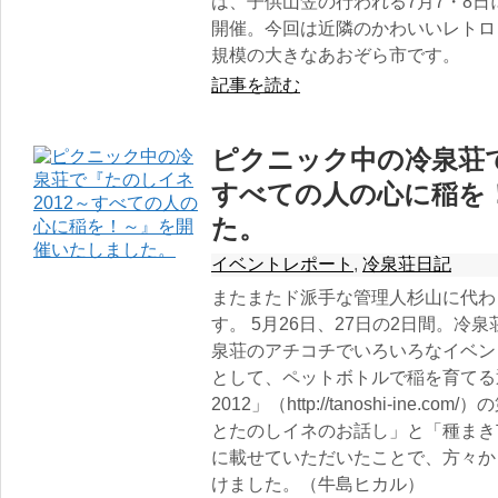
は、子供山笠の行われる7月7・8
開催。今回は近隣のかわいいレトロ
規模の大きなあおぞら市です。
記事を読む
ピクニック中の冷泉荘で
すべての人の心に稲を
た。
イベントレポート
,
冷泉荘日記
またまたド派手な管理人杉山に代わ
す。 5月26日、27日の2日間。冷
泉荘のアチコチでいろいろなイベン
として、ペットボトルで稲を育てる
2012」（http://tanoshi-in
とたのしイネのお話し」と「種まき
に載せていただいたことで、方々か
けました。（牛島ヒカル）