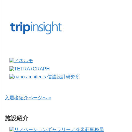
入居者紹介ページへ »
施設紹介