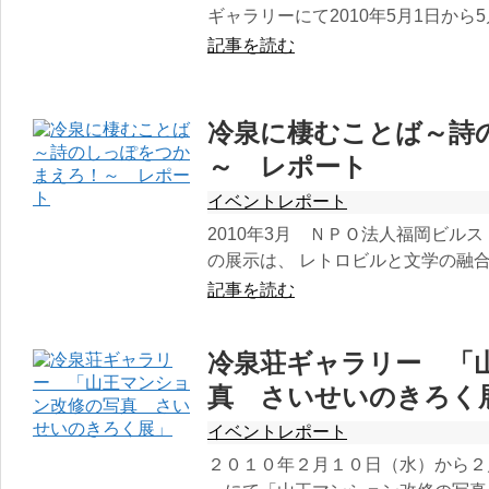
ギャラリーにて2010年5月1日から
記事を読む
冷泉に棲むことば～詩
～ レポート
イベントレポート
2010年3月 ＮＰＯ法人福岡ビル
の展示は、 レトロビルと文学の融
記事を読む
冷泉荘ギャラリー 「
真 さいせいのきろく
イベントレポート
２０１０年２月１０日（水）から２