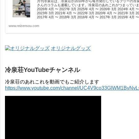
月刊冷泉荘は、冷泉荘が2010年から毎月発行しているフリーの冷
さんのコラムも連載しています。冷泉荘のあれこれがつまっています
2026年 4月 〜 2027年 3月 2025年 4月 〜 2026年 3月 2024年 4月 〜
2023年 3月 2021年 4月 〜 2022年 3月 2020年 4月 〜 2021年 3月 2
2017年 4月 〜 2018年 3月 2016年 4月 〜 2017年 3月 2015年 4月 〜 
www.reizensou.com
オリジナルグッズ
冷泉荘YouTubeチャンネル
冷泉荘のあれこれを動画でもご紹介します
https://www.youtube.com/channel/UC4V9co33GlWM1BvNv