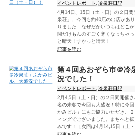
イベントレポート
,
冷泉荘日記
4月14日、15日（土・日）の２日
泉荘」、今回も約40店の出店があり
りました！なぜだかいつもはどこか
間だけもんのすごく寒くなっちゃっ
と晴天！すかっと晴天！
記事を読む
第４回あおぞら市＠冷
況でした！
イベントレポート
,
冷泉荘日記
2月4,5日（土・日）の２日間開催
名の来客で今回も大盛況！特に今回
かみビル」にもご協力いただき、２
ィングでございました。まちへと拡
みです！［次回は4月14,15日（
記事を読む