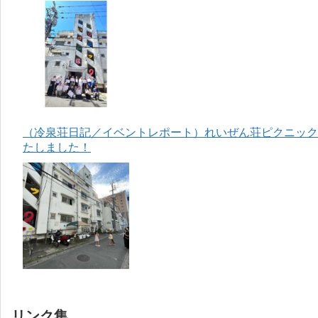
（冷泉荘日記／イベントレポート）れいぜん荘ピクニック＆
たしました！
リンク集