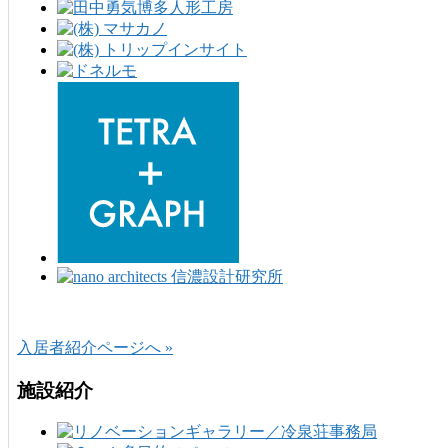
入居者紹介ページへ »
施設紹介