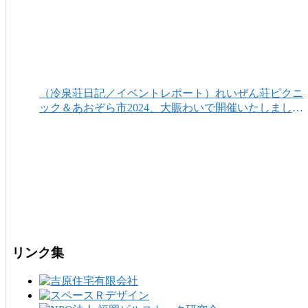
（冷泉荘日記／イベントレポート）れいぜん荘ピクニ
ック＆あおぞら市2024、大賑わいで開催いたしまし
た！
リンク集