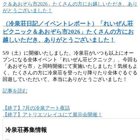
（冷泉荘日記／イベントレポート）「れいぜん荘
ピクニック＆あおぞら市2026」たくさんの方にお
越しいただき、ありがとうございました！
5/9（土）に開催いたしました、冷泉荘がいつも以上にオー
プンになる全体イベント「れいぜん荘ピクニック」、今回も
「あおぞら市」と同時開催にて実施いたしました！気候もよ
く、たくさんの方に冷泉荘を登ったり降りたり全体ぐるぐる
回遊していただいて、本当にありがとうございました！
記事を読む
【終了】7月の冷泉アート夜話
【終了】アトリエソレイユにて展示会開催！
冷泉荘募集情報