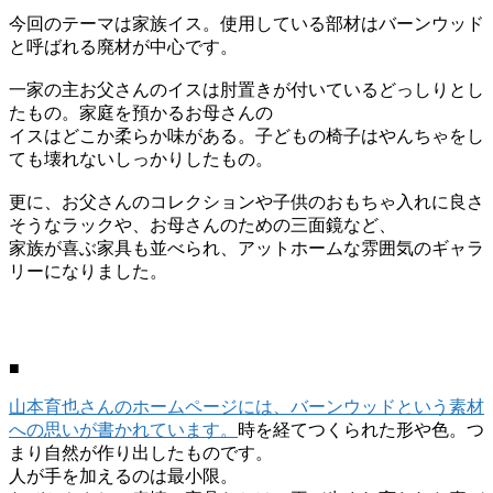
今回のテーマは家族イス。使用している部材はバーンウッド
と呼ばれる廃材が中心です。
一家の主お父さんのイスは肘置きが付いているどっしりとし
たもの。家庭を預かるお母さんの
イスはどこか柔らか味がある。子どもの椅子はやんちゃをし
ても壊れないしっかりしたもの。
更に、お父さんのコレクションや子供のおもちゃ入れに良さ
そうなラックや、お母さんのための三面鏡など、
家族が喜ぶ家具も並べられ、アットホームな雰囲気のギャラ
リーになりました。
■
山本育也さんのホームページには、バーンウッドという素材
への思いが書かれています。
時を経てつくられた形や色。つ
まり自然が作り出したものです。
人が手を加えるのは最小限。