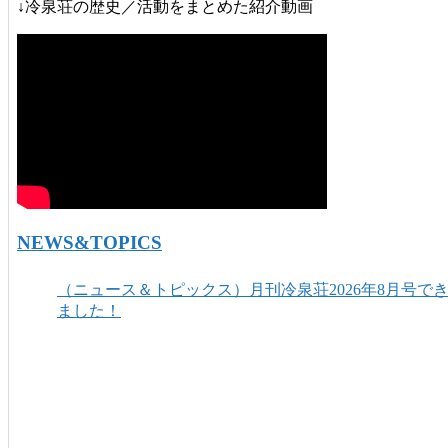
↓冷泉荘の歴史／活動をまとめた紹介動画
NEWS&TOPICS
（ニュース＆トピックス）月刊冷泉荘2026年8月号で
ました！