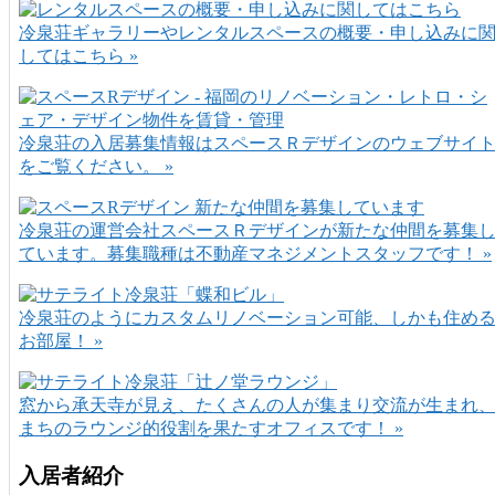
冷泉荘ギャラリーやレンタルスペースの概要・申し込みに
してはこちら »
冷泉荘の入居募集情報はスペースＲデザインのウェブサイ
をご覧ください。 »
冷泉荘の運営会社スペースＲデザインが新たな仲間を募集
ています。募集職種は不動産マネジメントスタッフです！ »
冷泉荘のようにカスタムリノベーション可能、しかも住め
お部屋！ »
窓から承天寺が見え、たくさんの人が集まり交流が生まれ
まちのラウンジ的役割を果たすオフィスです！ »
入居者紹介