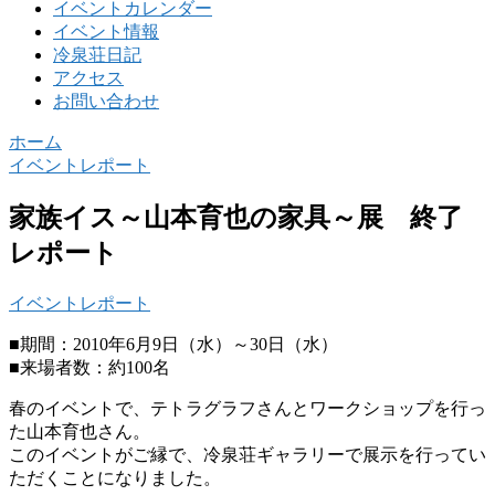
イベントカレンダー
イベント情報
冷泉荘日記
アクセス
お問い合わせ
ホーム
イベントレポート
家族イス～山本育也の家具～展 終了
レポート
イベントレポート
■期間：2010年6月9日（水）～30日（水）
■来場者数：約100名
春のイベントで、テトラグラフさんとワークショップを行っ
た山本育也さん。
このイベントがご縁で、冷泉荘ギャラリーで展示を行ってい
ただくことになりました。