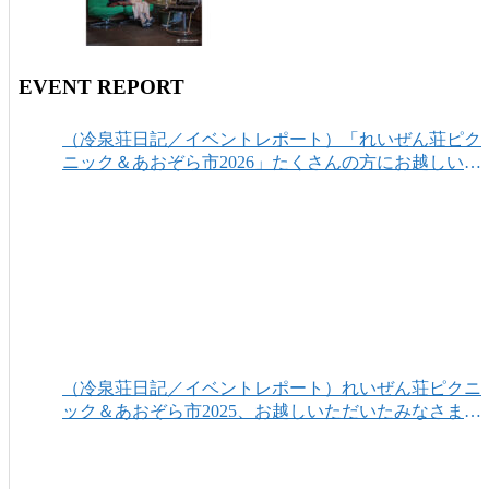
EVENT REPORT
（冷泉荘日記／イベントレポート）「れいぜん荘ピク
ニック＆あおぞら市2026」たくさんの方にお越しいた
だき、ありがとうございました！
（冷泉荘日記／イベントレポート）れいぜん荘ピクニ
ック＆あおぞら市2025、お越しいただいたみなさまあ
りがとうございました！