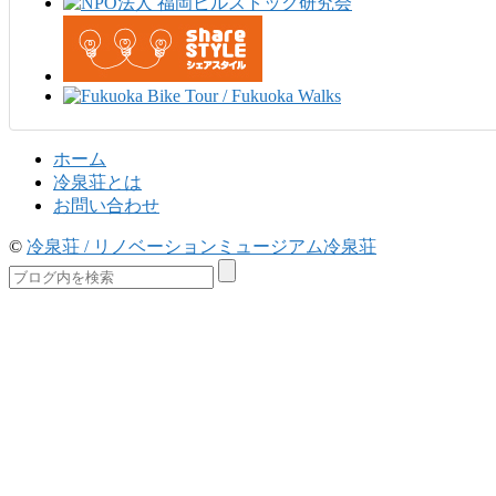
ホーム
冷泉荘とは
お問い合わせ
©
冷泉荘 / リノベーションミュージアム冷泉荘