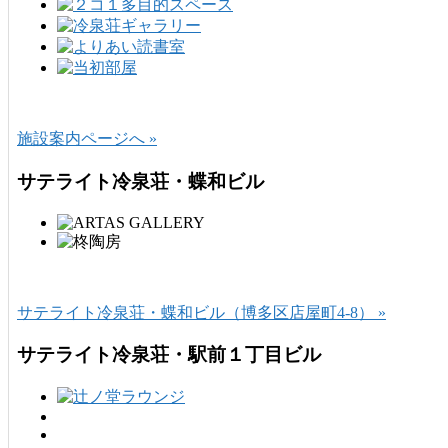
施設案内ページへ »
サテライト冷泉荘・蝶和ビル
サテライト冷泉荘・蝶和ビル（博多区店屋町4-8） »
サテライト冷泉荘・駅前１丁目ビル