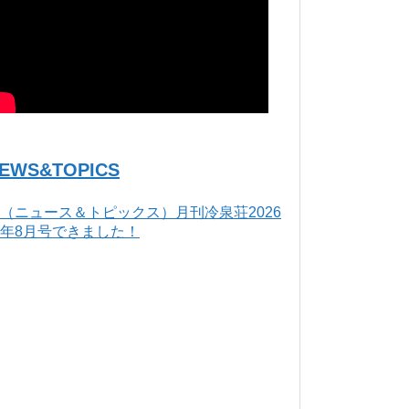
EWS&TOPICS
（ニュース＆トピックス）月刊冷泉荘2026
年8月号できました！