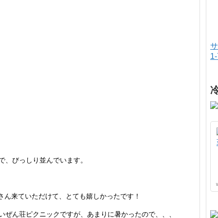
サ
1
店で、びっしり並んでいます。
さん来ていただけて、とても嬉しかったです！
れいぜん荘ピクニックですが、あまりに暑かったので、、、