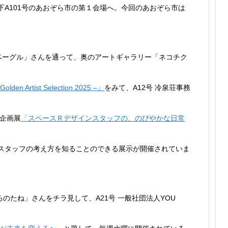
A101号のあおぞら市の第１会場へ。今回のあおぞら市は
ベーグル」さんを通って、奥のアートギャラリー「ネコチク
Golden Artist Selection 2025 –』
をみて、A12号 冷泉荘事務
の企画展
「スペースＲデザインスタッフの、のびやかな日常
スタッフの考え方を知ることのできる展示が開催されていま
のたね」さんをチラ見して、A21号 一般社団法人YOU