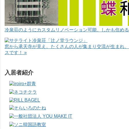
冷泉荘のようにカスタムリノベーション可能、しかも住めるお
窓から承天寺が見え、たくさんの人が集まり交流が生まれ、
スです！ »
入居者紹介