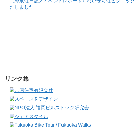
（冷泉荘日記／イベントレポート）れいぜん荘ピクニック＆
たしました！
リンク集