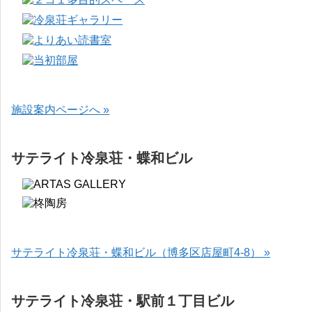
施設案内ページへ »
サテライト冷泉荘・蝶和ビル
サテライト冷泉荘・蝶和ビル（博多区店屋町4-8） »
サテライト冷泉荘・駅前１丁目ビル