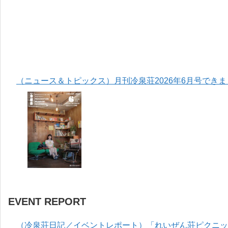
（ニュース＆トピックス）月刊冷泉荘2026年6月号でき
EVENT REPORT
（冷泉荘日記／イベントレポート）「れいぜん荘ピクニック