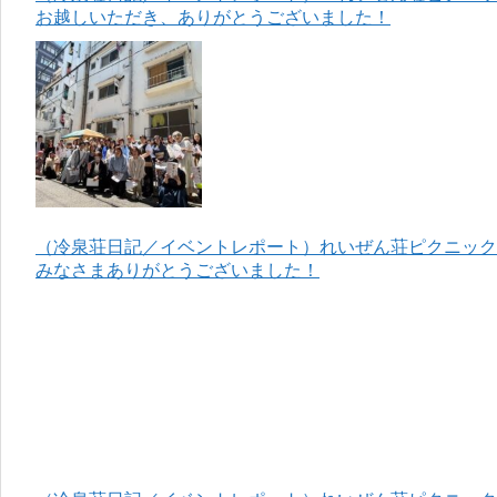
お越しいただき、ありがとうございました！
（冷泉荘日記／イベントレポート）れいぜん荘ピクニック＆
みなさまありがとうございました！