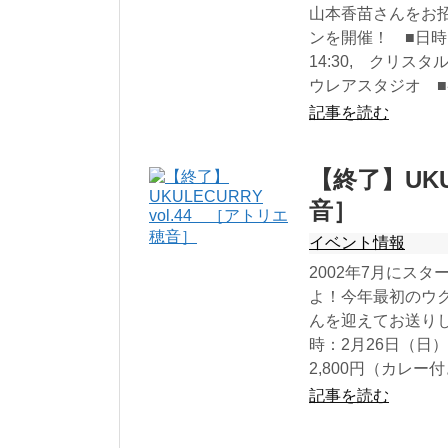
山本香苗さんをお
ンを開催！ ■日時：
14:30, クリスタ
ウレアスタジオ ■参
記事を読む
【終了】UKU
音］
イベント情報
2002年7月にス
よ！今年最初のウ
んを迎えてお送り
時：2月26日（日）
2,800円（カレー付き
記事を読む