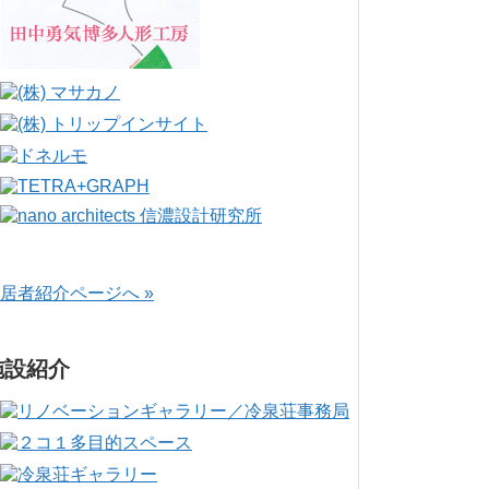
居者紹介ページへ »
施設紹介