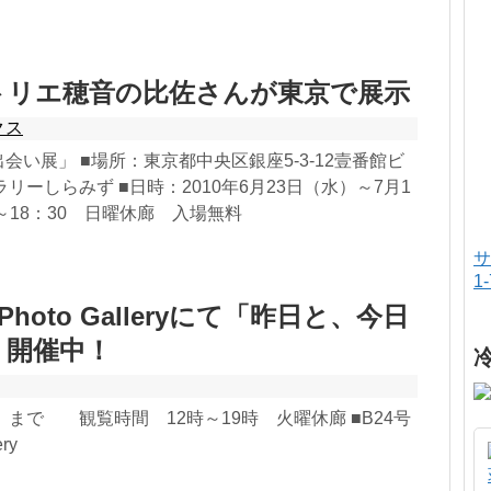
トリエ穂音の比佐さんが東京で展示
クス
会い展」 ■場所：東京都中央区銀座5-3-12壹番館ビ
リーしらみず ■日時：2010年6月23日（水）～7月1
～18：30 日曜休廊 入場無料
サ
1
Photo Galleryにて「昨日と、今日
」開催中！
）まで 観覧時間 12時～19時 火曜休廊 ■B24号
ry