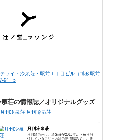
テライト冷泉荘・駅前１丁目ビル（博多駅前
-7-9） »
冷泉荘の情報誌／オリジナルグッズ
月刊冷泉荘
月刊冷泉荘
月刊冷泉荘は、冷泉荘が2010年から毎月発
行しているフリーの冷泉荘情報誌です。 開