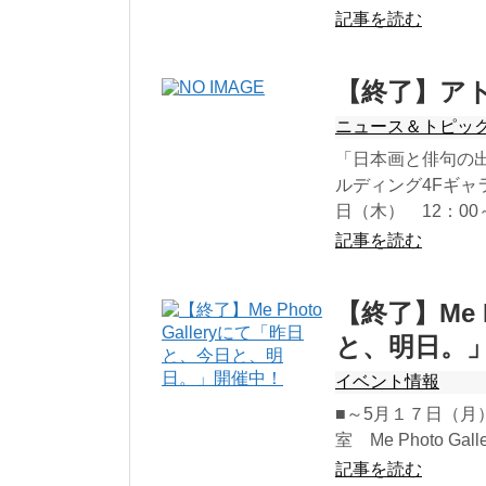
記事を読む
【終了】ア
ニュース＆トピッ
「日本画と俳句の出
ルディング4Fギャラ
日（木） 12：00
記事を読む
【終了】Me 
と、明日。
イベント情報
■～5月１７日（月
室 Me Photo Galle
記事を読む