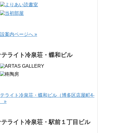
設案内ページへ »
サテライト冷泉荘・蝶和ビル
テライト冷泉荘・蝶和ビル（博多区店屋町4-
） »
サテライト冷泉荘・駅前１丁目ビル