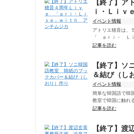
【終了】ア
ｉ・Ｌｉｖ
イベント情報
アトリエ穂音は、
「 ａｒｉ・ Ｌ
記事を読む
【終了】ソ
＆結び（し
イベント情報
簡単な韓国語で韓
教室で韓国に触れる
記事を読む
【終了】渡