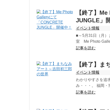
【終了】Me P
JUNGLE」
イベント情報
■～5月31日（月）
室 Me Photo Galle
記事を読む
【終了】ま
イベント情報
わかりやすさを追
み・・・。 福岡・
記事を読む