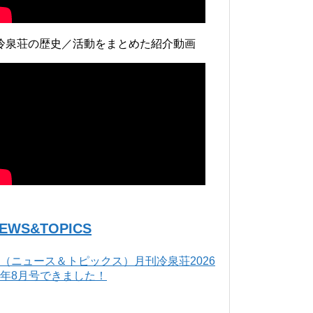
冷泉荘の歴史／活動をまとめた紹介動画
EWS&TOPICS
（ニュース＆トピックス）月刊冷泉荘2026
年8月号できました！