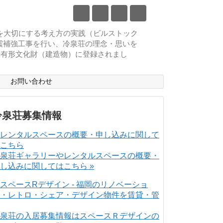
物を大切にする考え方の実践（ビルストック
耐震補強工事を行い、冷泉荘の理念・思いを
登録有形文化財（建造物）に登録されまし
ス
お問い合わせ
冷泉荘募集情報
泉荘ギャラリーやレンタルスペースの概要・
し込みに関してはこちら »
泉荘の入居募集情報はスペースＲデザインの