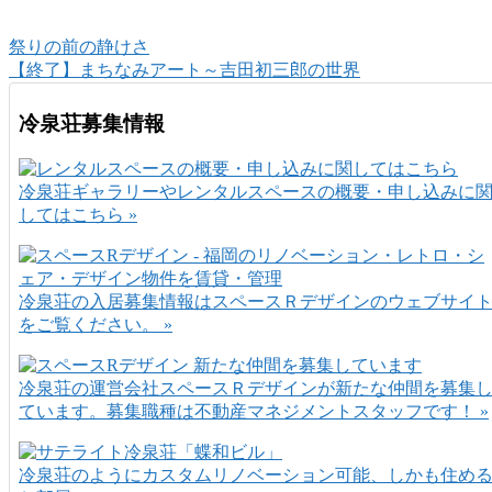
祭りの前の静けさ
【終了】まちなみアート～吉田初三郎の世界
冷泉荘募集情報
冷泉荘ギャラリーやレンタルスペースの概要・申し込みに
してはこちら »
冷泉荘の入居募集情報はスペースＲデザインのウェブサイ
をご覧ください。 »
冷泉荘の運営会社スペースＲデザインが新たな仲間を募集
ています。募集職種は不動産マネジメントスタッフです！ »
冷泉荘のようにカスタムリノベーション可能、しかも住め