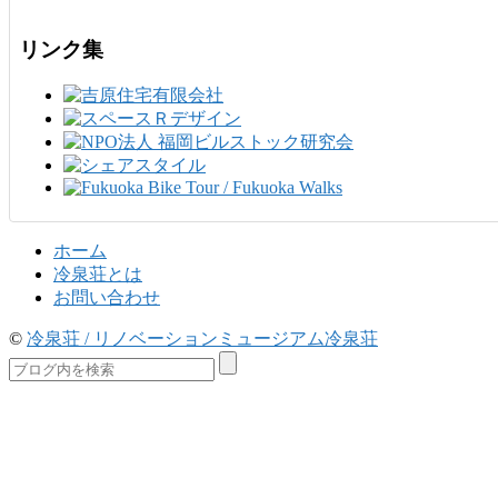
リンク集
ホーム
冷泉荘とは
お問い合わせ
©
冷泉荘 / リノベーションミュージアム冷泉荘