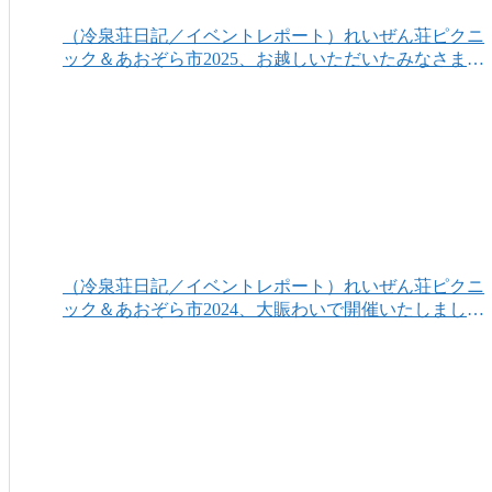
（冷泉荘日記／イベントレポート）れいぜん荘ピクニ
ック＆あおぞら市2025、お越しいただいたみなさまあ
りがとうございました！
（冷泉荘日記／イベントレポート）れいぜん荘ピクニ
ック＆あおぞら市2024、大賑わいで開催いたしまし
た！