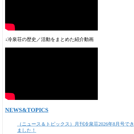
↓冷泉荘の歴史／活動をまとめた紹介動画
NEWS&TOPICS
（ニュース＆トピックス）月刊冷泉荘2026年8月号で
ました！