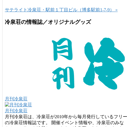
サテライト冷泉荘・駅前１丁目ビル（博多駅前1-7-9） »
冷泉荘の情報誌／オリジナルグッズ
月刊冷泉荘
月刊冷泉荘
月刊冷泉荘は、冷泉荘が2010年から毎月発行しているフリ
の冷泉荘情報誌です。 開催イベント情報や、冷泉荘のみな