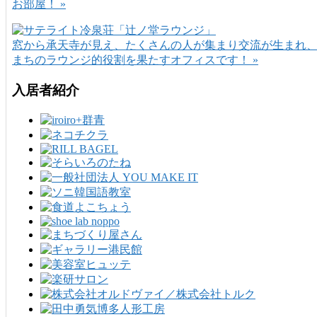
お部屋！ »
窓から承天寺が見え、たくさんの人が集まり交流が生まれ
まちのラウンジ的役割を果たすオフィスです！ »
入居者紹介