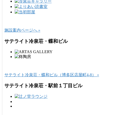
施設案内ページへ »
サテライト冷泉荘・蝶和ビル
サテライト冷泉荘・蝶和ビル（博多区店屋町4-8） »
サテライト冷泉荘・駅前１丁目ビル