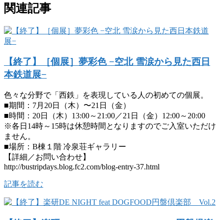
関連記事
【終了】［個展］夢彩色 −空北 雪涙から見た西日
本鉄道展−
色々な分野で「西鉄」を表現している人の初めての個展。
■期間：7月20日（木）〜21日（金）
■時間：20日（木）13:00～21:00／21日（金）12:00～20:00
※各日14時～15時は休憩時間となりますのでご入室いただけ
ません。
■場所：B棟１階 冷泉荘ギャラリー
【詳細／お問い合わせ】
http://bustripdays.blog.fc2.com/blog-entry-37.html
記事を読む