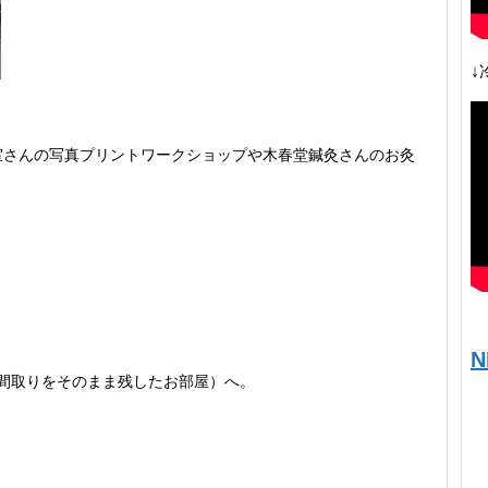
↓
書室さんの写真プリントワークショップや木春堂鍼灸さんのお灸
N
の間取りをそのまま残したお部屋）へ。