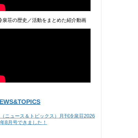
冷泉荘の歴史／活動をまとめた紹介動画
EWS&TOPICS
（ニュース＆トピックス）月刊冷泉荘2026
年8月号できました！