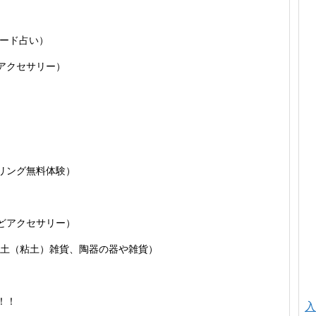
ード占い）
アクセサリー）
リング無料体験）
どアクセサリー）
土（粘土）雑貨、陶器の器や雑貨）
！！
入