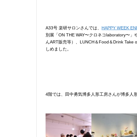
A33号 楽研サロンさんでは、
HAPPY WEEK 
別展「ON THE WAY〜クロネコlaboratory
んART販売等）、LUNCH＆Food＆Drink 
しめました。
4階では、田中勇気博多人形工房さんが博多人