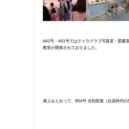
A42号・A51号ではテトラグラフ写真室・図
教室が開催されておりました。
屋上をとおって、B54号 当初部屋（住居時代