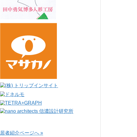
居者紹介ページへ »