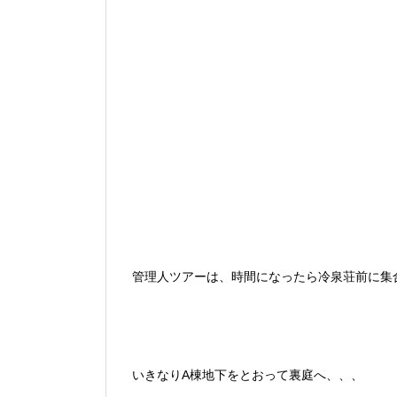
管理人ツアーは、時間になったら冷泉荘前に集
いきなりA棟地下をとおって裏庭へ、、、