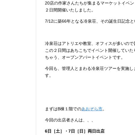
20店の作家さんたちが集まるマーケットイベント「
２日間開催いたしました。
7/12に築66年となる冷泉荘、その誕生日記
冷泉荘はアトリエや教室、オフィスが多いので
この２日間はあちこちでイベント開催していた
ちゃう、オープンアパートイベントです。
今回も、管理人とまわる冷泉荘ツアーを実施し
す。
まずはB棟１階での
あおぞら市
。
今回の出店者さんは、、、
6日［土］・7日［日］両日出店