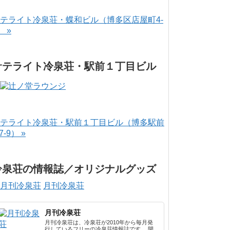
テライト冷泉荘・蝶和ビル（博多区店屋町4-
） »
サテライト冷泉荘・駅前１丁目ビル
テライト冷泉荘・駅前１丁目ビル（博多駅前
-7-9） »
冷泉荘の情報誌／オリジナルグッズ
月刊冷泉荘
月刊冷泉荘
月刊冷泉荘は、冷泉荘が2010年から毎月発
行しているフリーの冷泉荘情報誌です。 開