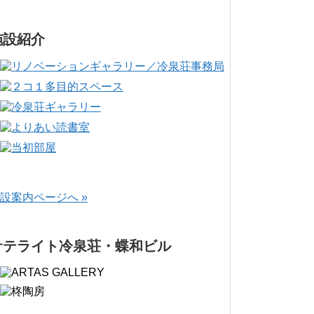
施設紹介
設案内ページへ »
サテライト冷泉荘・蝶和ビル