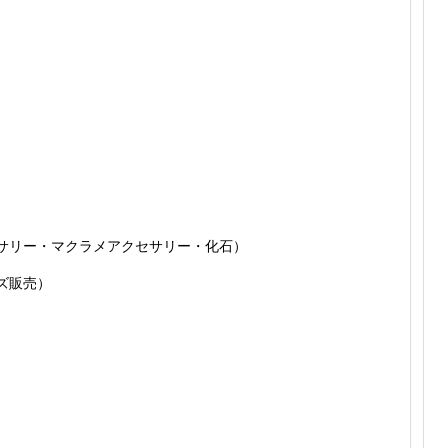
リー・マクラメアクセサリー・化石）
ズ販売）
）