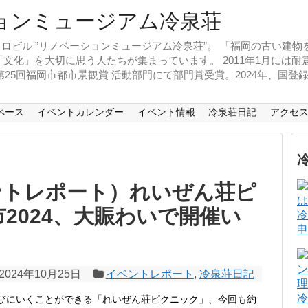
ロビル ”リノベーションミュージアム冷泉荘”。 「福岡の古い建
文化」を大切に思う人たちが集まっています。 2011年1月には
、第25回福岡市都市景観賞 活動部門にて部門賞受賞。2024年、国
ペース
イベントカレンダー
イベント情報
冷泉荘日記
アクセ
ントレポート）れいぜん荘ピ
2024、大賑わいで開催い
冷
申
2024年10月25日
イベントレポート
,
冷泉荘日記
冷
びにいくことができる「れいぜん荘ピクニック」、今回も約