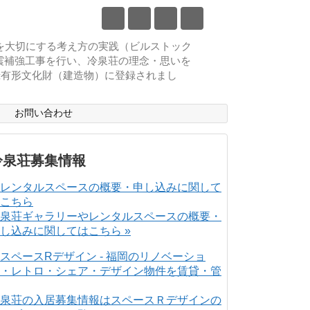
物を大切にする考え方の実践（ビルストック
耐震補強工事を行い、冷泉荘の理念・思いを
登録有形文化財（建造物）に登録されまし
ス
お問い合わせ
冷泉荘募集情報
泉荘ギャラリーやレンタルスペースの概要・
し込みに関してはこちら »
泉荘の入居募集情報はスペースＲデザインの