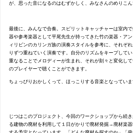
が、思った音になるのはむずかしく、みなさんのめりこん
最後に、みんなで合奏。スピリットキャッチャーは室内で
器や参考楽器として平尾先生が持ってきた竹の楽器・アン
ィリピンのカリンガ族の演奏スタイルを参考に、それぞれ
りずつ重ねていく演奏です。自分のリズムをキープしてい
重なることでメロディーが生まれ、それが刻々と変化して
のプレイヤーで聴くことができます。
ちょっぴりおかしくって、ほっこりする音楽となっていま
じつはこのプロジェクト、今回のワークショップから続き
る建物の廃材を利用して１日がかりで廃材発掘→廃材楽器
する予定となっています。「どんな廃材を探すのか」「発