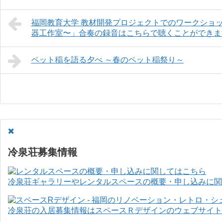
福岡教育大学 教材開発プロジェクトでのワークショ
器工作室〜」合奏の録音はこちらで聴くことができま
ペット稲を語る夕べ ～春のペット稲祭り～
冷泉荘募集情報
冷泉荘ギャラリーやレンタルスペースの概要・申し込みに関
冷泉荘の入居募集情報はスペースＲデザインのウェブサイト