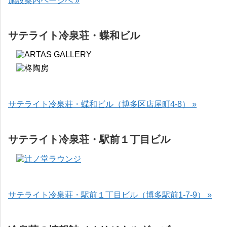
施設案内ページへ »
サテライト冷泉荘・蝶和ビル
サテライト冷泉荘・蝶和ビル（博多区店屋町4-8） »
サテライト冷泉荘・駅前１丁目ビル
サテライト冷泉荘・駅前１丁目ビル（博多駅前1-7-9） »