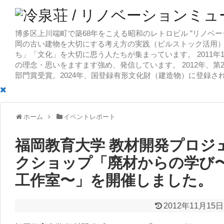
博多区上川端町で築68年をこえる昭和のレトロビル ”リノベー
岡の古い建物を大切にする考え方の実践（ビルストック活用）
ち」「文化」を大切に思う人たちが集まっています。 2011
の理念・思いをますます強め、発信しています。 2012年、第
部門賞受賞。2024年、国登録有形文化財（建造物）に登録さ
ホーム
イベントレポート
福岡教育大学 教材開発プロジ
クショップ「廃材からの学び
工作室〜」を開催しました。
2012年11月15日