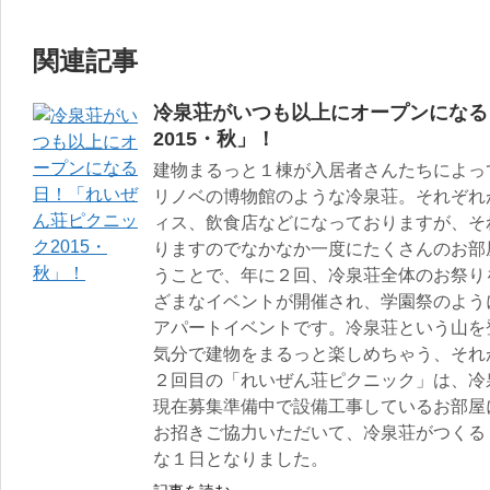
関連記事
冷泉荘がいつも以上にオープンになる
2015・秋」！
建物まるっと１棟が入居者さんたちによっ
リノベの博物館のような冷泉荘。それぞれ
ィス、飲食店などになっておりますが、そ
りますのでなかなか一度にたくさんのお部
うことで、年に２回、冷泉荘全体のお祭り
ざまなイベントが開催され、学園祭のよう
アパートイベントです。冷泉荘という山を
気分で建物をまるっと楽しめちゃう、それ
２回目の「れいぜん荘ピクニック」は、冷
現在募集準備中で設備工事しているお部屋
お招きご協力いただいて、冷泉荘がつくる
な１日となりました。