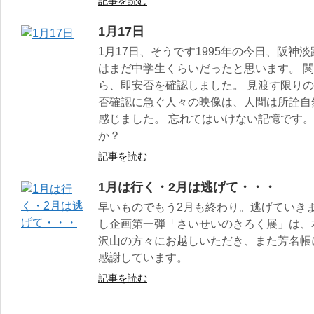
記事を読む
1月17日
1月17日、そうです1995年の今日、阪神
はまだ中学生くらいだったと思います。 
ら、即安否を確認しました。 見渡す限り
否確認に急ぐ人々の映像は、人間は所詮自
感じました。 忘れてはいけない記憶です。
か？
記事を読む
1月は行く・2月は逃げて・・・
早いものでもう2月も終わり。逃げていき
し企画第一弾「さいせいのきろく展」は、
沢山の方々にお越しいただき、また芳名帳
感謝しています。
記事を読む