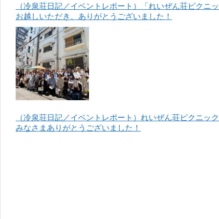
（冷泉荘日記／イベントレポート）「れいぜん荘ピクニック
お越しいただき、ありがとうございました！
（冷泉荘日記／イベントレポート）れいぜん荘ピクニック＆
みなさまありがとうございました！