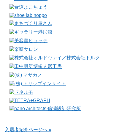
入居者紹介ページへ »