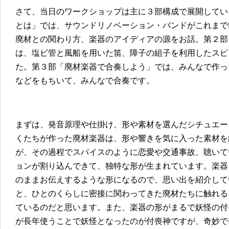
さて、当日のワークショップは主に３部構成で展開してい
とは」では、サウンドリノベーション・バンドがこれまで
廃材との関わり方、楽器のアイディアの源をお話。第２部
は、塩ビ管と風船を用いた笛、障子の組子を利用したスピ
た。第３部「廃材楽器で合奏しよう」では、みんなで作っ
などをもちいて、みんなで合奏です。
まずは、発音原理や仕掛け、形や素材を選んだシチュエー
くたちが作った廃材楽器は、形や響きを気に入った素材を
が、その過程でスパイスのように恋愛や交通事故、聴いて
ョンが割り込んできて、独特な形が生まれています。楽器
のままお伝えするような形になるので、思い出を紹介して
と、ひとのくらしに密接に関わってきた廃材たちに触れる
ているのだと思います。また、楽器の形がまるで妖怪の付
が長年使うことで妖怪となったのが付喪神ですが、奇妙で