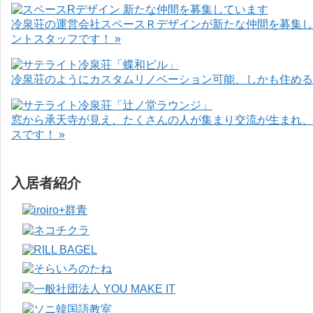
冷泉荘の運営会社スペースＲデザインが新たな仲間を募集し
ントスタッフです！ »
冷泉荘のようにカスタムリノベーション可能、しかも住めるお
窓から承天寺が見え、たくさんの人が集まり交流が生まれ、
スです！ »
入居者紹介