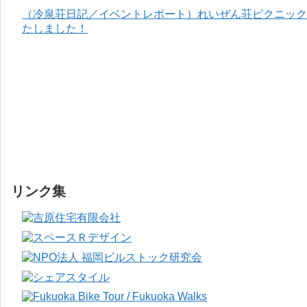
（冷泉荘日記／イベントレポート）れいぜん荘ピクニック＆
たしました！
リンク集