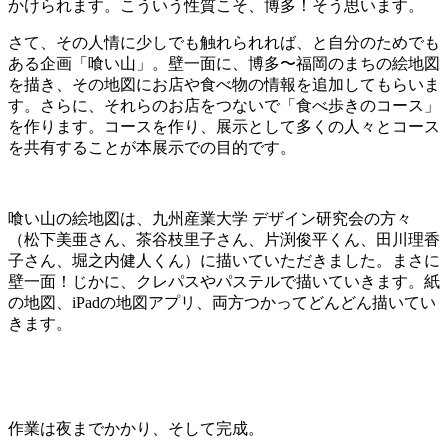
かけられます。こういう性質こそ、博多！そう思います。
さて、その人情に少しでも触れられれば、と自分のためでも
ある企画「喰い山」。壁一面に、博多〜福岡のまちの絵地図
を描き、その地図にお店や食べ物の情報を追加してもらいま
す。さらに、それらのお店をつないで「食べ歩きのコース」
を作ります。コースを作り、展示として多くの人々とコース
を共有することが本展示での目的です。
喰い山の絵地図は、九州産業大学 デザイン研究会の方々
（松下美亜さん、茶谷枝里子さん、片渕俊平くん、田川理香
子さん、堀之内健人くん）に描いていただきました。まさに
壁一面！じかに、クレパスやパステルで描いていきます。紙
の地図、iPadの地図アプリ、両方つかってどんどん描いてい
きます。
作業は夜までかかり、そして完成。