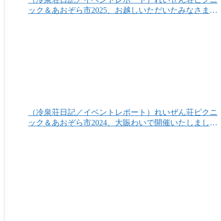
ック＆あおぞら市2025、お越しいただいたみなさまあ
りがとうございました！
（冷泉荘日記／イベントレポート）れいぜん荘ピクニ
ック＆あおぞら市2024、大賑わいで開催いたしまし
た！