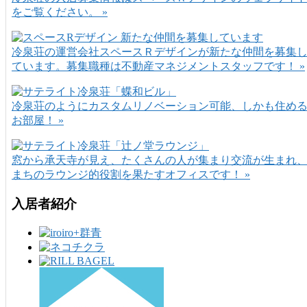
をご覧ください。 »
冷泉荘の運営会社スペースＲデザインが新たな仲間を募集
ています。募集職種は不動産マネジメントスタッフです！ »
冷泉荘のようにカスタムリノベーション可能、しかも住め
お部屋！ »
窓から承天寺が見え、たくさんの人が集まり交流が生まれ
まちのラウンジ的役割を果たすオフィスです！ »
入居者紹介