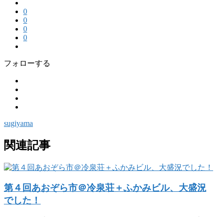
0
0
0
0
フォローする
sugiyama
関連記事
第４回あおぞら市＠冷泉荘＋ふかみビル、大盛況
でした！