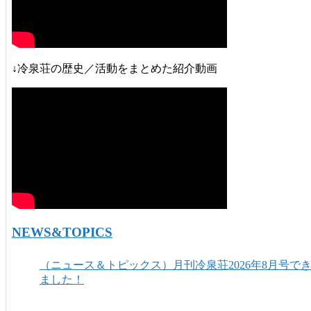
↓冷泉荘の歴史／活動をまとめた紹介動画
NEWS&TOPICS
（ニュース＆トピックス）月刊冷泉荘2026年8月号で
ました！