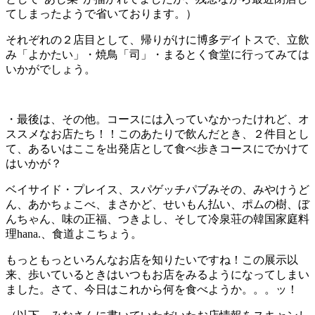
てしまったようで省いております。）
それぞれの２店目として、帰りがけに博多デイトスで、立飲
み「よかたい」・焼鳥「司」・まるとく食堂に行ってみては
いかがでしょう。
・最後は、その他。コースには入っていなかったけれど、オ
ススメなお店たち！！このあたりで飲んだとき、２件目とし
て、あるいはここを出発店として食べ歩きコースにでかけて
はいかが？
ベイサイド・プレイス、スパゲッチパブみその、みやけうど
ん、あかちょこべ、まさかど、せいもん払い、ポムの樹、ぼ
んちゃん、味の正福、つきよし、そして冷泉荘の韓国家庭料
理hana.、食道よこちょう。
もっともっといろんなお店を知りたいですね！この展示以
来、歩いているときはいつもお店をみるようになってしまい
ました。さて、今日はこれから何を食べようか。。。ッ！