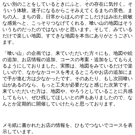
ない別のことをしているときにふと、その存在に気付く。そ
ういう体験。迷子になるからこそみえてくるまちの景色、ま
ちの人、まちの音。日常からほんのすこしだけはみ出た鋭敏
な感覚へと、こっそりつなげてくれる、喰い山の地図はそう
いうものだったのではないかと思います。そして、みている
だけで楽しい地図。すてきな地図を本当にありがとうござい
ます。
「喰い山」の企画では、来ていただいた方々にも、地図や絵
の追加、お店情報の追加、コースの考案・追加をしてもらえ
るようにしておりました。実際は、地図をみているだけで楽
しいので、なかなかコースを考えるところやお店の追加にま
で手が進む方は少なかったです。そのあたり、もし次回喰い
山があるのなら、もっと工夫が必要だなと感じた次第です。
来ていただいた方は、地図や、やろうとしていることに共感
してもらい、ぜひ残してほしいとの声もありましたので、な
んとか定期的に開催していけたらと思っております。
メモ紙に書かれたお店の情報を、ひもでつないでコースを表
示しています。