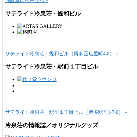
施設案内ページへ »
サテライト冷泉荘・蝶和ビル
サテライト冷泉荘・蝶和ビル（博多区店屋町4-8） »
サテライト冷泉荘・駅前１丁目ビル
サテライト冷泉荘・駅前１丁目ビル（博多駅前1-7-9） »
冷泉荘の情報誌／オリジナルグッズ