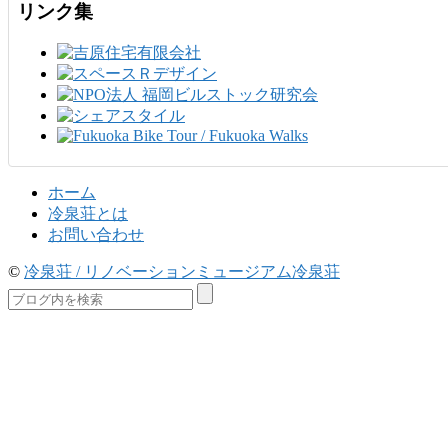
リンク集
ホーム
冷泉荘とは
お問い合わせ
©
冷泉荘 / リノベーションミュージアム冷泉荘