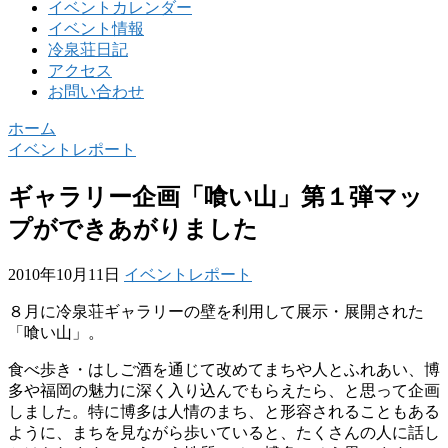
イベントカレンダー
イベント情報
冷泉荘日記
アクセス
お問い合わせ
ホーム
イベントレポート
ギャラリー企画「喰い山」第１弾マッ
プができあがりました
2010年10月11日
イベントレポート
８月に冷泉荘ギャラリーの壁を利用して展示・展開された
「喰い山」。
食べ歩き・はしご酒を通じて改めてまちや人とふれあい、博
多や福岡の魅力に深く入り込んでもらえたら、と思って企画
しました。特に博多は人情のまち、と形容されることもある
ように、まちを見ながら歩いていると、たくさんの人に話し