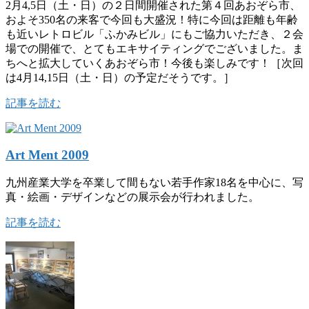
2月4,5日（土・日）の２日間開催された第４回あおぞら市、
およそ350名の来客で今回も大盛況！特に今回は距離も年齢
も近いレトロビル「ふかみビル」にもご協力いただき、２会
場での開催で、とてもエキサイティングでございました。ま
ちへと拡大していくあおぞら市！今後も楽しみです！［次回
は4月14,15日（土・日）の予定だそうです。］
記事を読む
Art Ment 2009
九州産業大学を卒業して間もない若手作家18名を中心に、写
真・絵画・デザインなどの展示会が行われました。
記事を読む