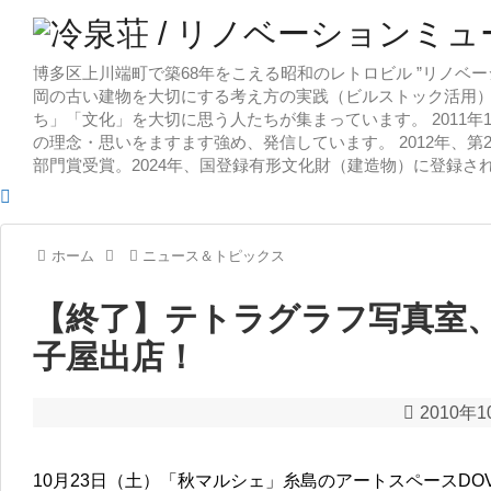
博多区上川端町で築68年をこえる昭和のレトロビル ”リノベー
岡の古い建物を大切にする考え方の実践（ビルストック活用）
ち」「文化」を大切に思う人たちが集まっています。 2011
の理念・思いをますます強め、発信しています。 2012年、第
部門賞受賞。2024年、国登録有形文化財（建造物）に登録さ
ホーム
ニュース＆トピックス
【終了】テトラグラフ写真室
子屋出店！
2010年
10月23日（土）「秋マルシェ」糸島のアートスペースDO