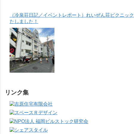
（冷泉荘日記／イベントレポート）れいぜん荘ピクニック＆
たしました！
リンク集