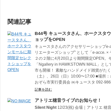
関連記事
B44号 キュースタさん、ホークスタ
ョップをOPEN
キュースタさんのアクセサリーショップe-ac
リエーターズショップ” として「e-acce.
２の２階に4月20日より期間限定OPEN。モモク
「Ngallery in HAWKSTOWN MAL
市も開催！ 素敵なハンドメイド雑貨がたくさ
（土）、26日（日）10:00〜17:00 ■
おぞら市実行委員会 ㈱キュースタ 092-986-
記事を読む
アトリエ穂音ライブのお知らせ！
Silent Night
12/23(祝) 会場｜アトリ