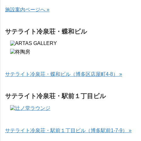
施設案内ページへ »
サテライト冷泉荘・蝶和ビル
サテライト冷泉荘・蝶和ビル（博多区店屋町4-8） »
サテライト冷泉荘・駅前１丁目ビル
サテライト冷泉荘・駅前１丁目ビル（博多駅前1-7-9） »