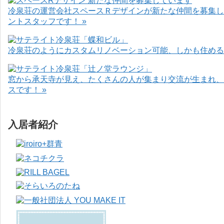
冷泉荘の運営会社スペースＲデザインが新たな仲間を募集し
ントスタッフです！ »
冷泉荘のようにカスタムリノベーション可能、しかも住めるお
窓から承天寺が見え、たくさんの人が集まり交流が生まれ、
スです！ »
入居者紹介