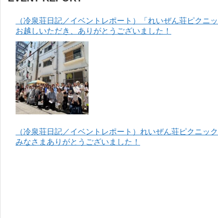
（冷泉荘日記／イベントレポート）「れいぜん荘ピクニック
お越しいただき、ありがとうございました！
（冷泉荘日記／イベントレポート）れいぜん荘ピクニック＆
みなさまありがとうございました！