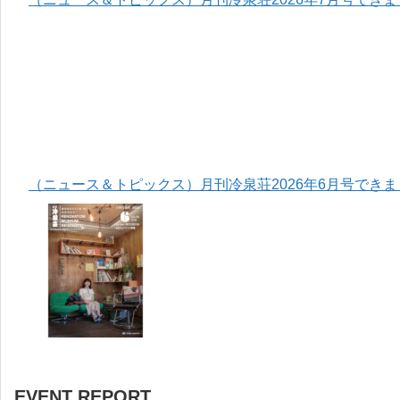
（ニュース＆トピックス）月刊冷泉荘2026年6月号でき
EVENT REPORT