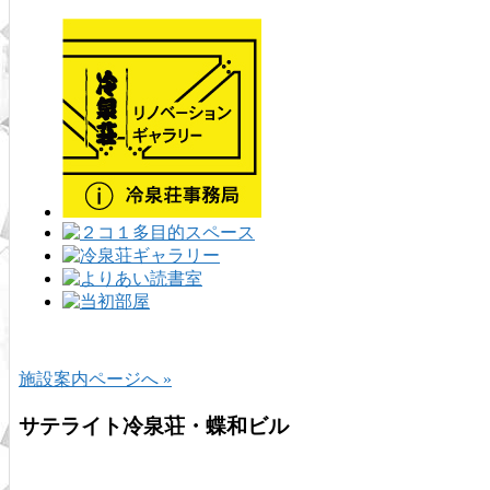
施設案内ページへ »
サテライト冷泉荘・蝶和ビル