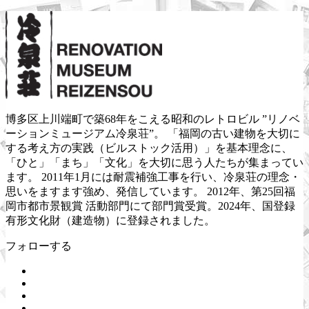
博多区上川端町で築68年をこえる昭和のレトロビル ”リノベ
ーションミュージアム冷泉荘”。 「福岡の古い建物を大切に
する考え方の実践（ビルストック活用）」を基本理念に、
「ひと」「まち」「文化」を大切に思う人たちが集まってい
ます。 2011年1月には耐震補強工事を行い、冷泉荘の理念・
思いをますます強め、発信しています。 2012年、第25回福
岡市都市景観賞 活動部門にて部門賞受賞。2024年、国登録
有形文化財（建造物）に登録されました。
フォローする