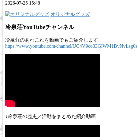
2026-07-25 15:48
オリジナルグッズ
冷泉荘YouTubeチャンネル
冷泉荘のあれこれを動画でもご紹介します
https://www.youtube.com/channel/UC4V9co33GlWM1BvNvLsg0
↓冷泉荘の歴史／活動をまとめた紹介動画