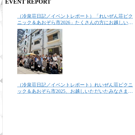
EVENT REPORT
（冷泉荘日記／イベントレポート）「れいぜん荘ピク
ニック＆あおぞら市2026」たくさんの方にお越しいた
だき、ありがとうございました！
（冷泉荘日記／イベントレポート）れいぜん荘ピクニ
ック＆あおぞら市2025、お越しいただいたみなさまあ
りがとうございました！