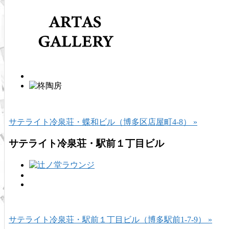
サテライト冷泉荘・蝶和ビル（博多区店屋町4-8） »
サテライト冷泉荘・駅前１丁目ビル
サテライト冷泉荘・駅前１丁目ビル（博多駅前1-7-9） »