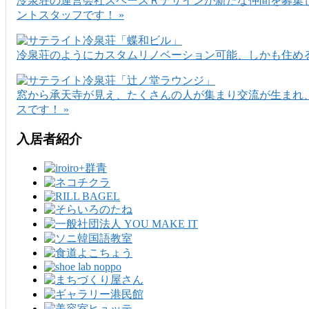
冷泉荘の運営会社スペースＲデザインが新たな仲間を募集
ントスタッフです！ »
冷泉荘のようにカスタムリノベーション可能、しかも住める
窓から承天寺が見え、たくさんの人が集まり交流が生まれ
スです！ »
入居者紹介