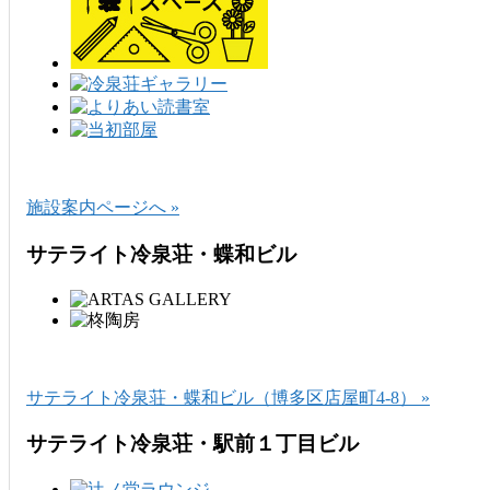
施設案内ページへ »
サテライト冷泉荘・蝶和ビル
サテライト冷泉荘・蝶和ビル（博多区店屋町4-8） »
サテライト冷泉荘・駅前１丁目ビル