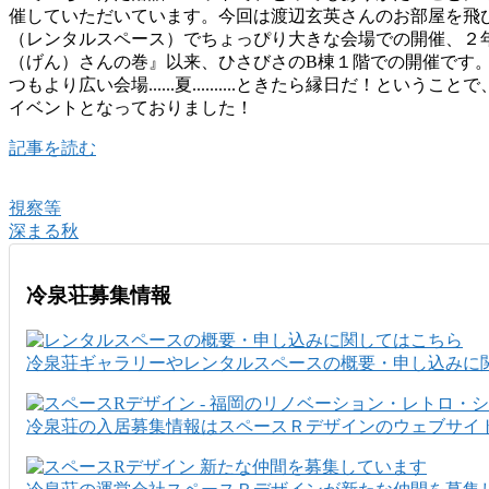
催していただいています。今回は渡辺玄英さんのお部屋を飛
（レンタルスペース）でちょっぴり大きな会場での開催、２
（げん）さんの巻』以来、ひさびさのB棟１階での開催です。今回
つもより広い会場......夏..........ときたら縁日だ！と
イベントとなっておりました！
記事を読む
視察等
深まる秋
冷泉荘募集情報
冷泉荘ギャラリーやレンタルスペースの概要・申し込みに関
冷泉荘の入居募集情報はスペースＲデザインのウェブサイト