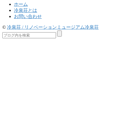
ホーム
冷泉荘とは
お問い合わせ
©
冷泉荘 / リノベーションミュージアム冷泉荘