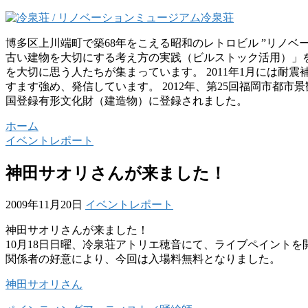
博多区上川端町で築68年をこえる昭和のレトロビル ”リノベ
古い建物を大切にする考え方の実践（ビルストック活用）」
を大切に思う人たちが集まっています。 2011年1月には耐
すます強め、発信しています。 2012年、第25回福岡市都市景
国登録有形文化財（建造物）に登録されました。
ホーム
イベントレポート
神田サオリさんが来ました！
2009年11月20日
イベントレポート
神田サオリさんが来ました！
10月18日日曜、冷泉荘アトリエ穂音にて、ライブペイントを
関係者の好意により、今回は入場料無料となりました。
神田サオリさん