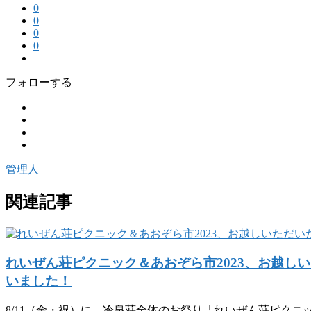
0
0
0
0
フォローする
管理人
関連記事
れいぜん荘ピクニック＆あおぞら市2023、お越し
いました！
8/11（金・祝）に、冷泉荘全体のお祭り「れいぜん荘ピクニッ