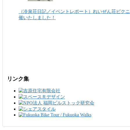
（冷泉荘日記／イベントレポート）れいぜん荘ピクニッ
催いたしました！
リンク集