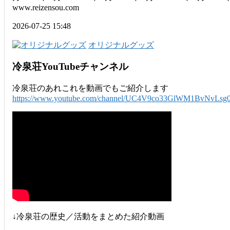
www.reizensou.com
2026-07-25 15:48
オリジナルグッズ
冷泉荘YouTubeチャンネル
冷泉荘のあれこれを動画でもご紹介します
https://www.youtube.com/channel/UC4V9co33GlWM1BvNvLsg
↓冷泉荘の歴史／活動をまとめた紹介動画