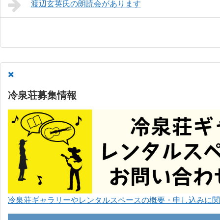
渡辺玄英氏の朗読会があります
冷泉荘募集情報
冷泉荘ギャラリーやレンタルスペースの概要・申し込みに関