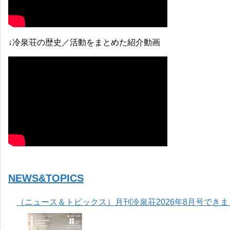
↓冷泉荘の歴史／活動をまとめた紹介動画
NEWS&TOPICS
（ニュース＆トピックス）月刊冷泉荘2026年8月号でき