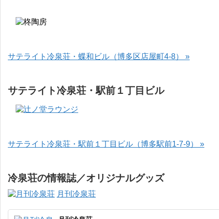
サテライト冷泉荘・蝶和ビル（博多区店屋町4-8） »
サテライト冷泉荘・駅前１丁目ビル
サテライト冷泉荘・駅前１丁目ビル（博多駅前1-7-9） »
冷泉荘の情報誌／オリジナルグッズ
月刊冷泉荘