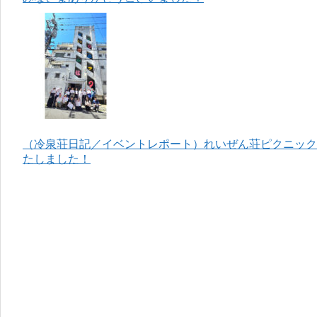
（冷泉荘日記／イベントレポート）れいぜん荘ピクニック＆
たしました！