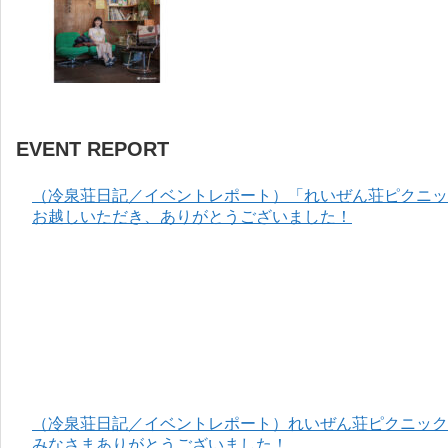
EVENT REPORT
（冷泉荘日記／イベントレポート）「れいぜん荘ピクニック
お越しいただき、ありがとうございました！
（冷泉荘日記／イベントレポート）れいぜん荘ピクニック＆
みなさまありがとうございました！