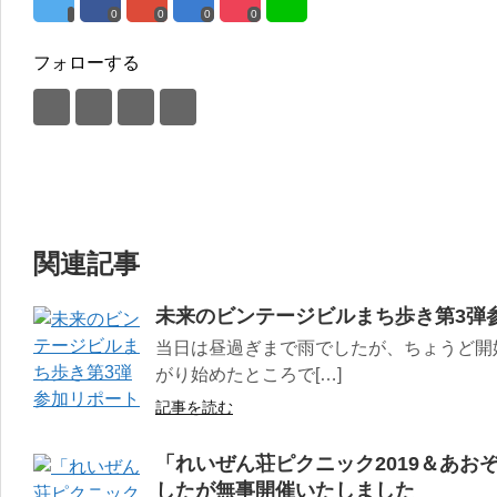
0
0
0
0
フォローする
関連記事
未来のビンテージビルまち歩き第3弾
当日は昼過ぎまで雨でしたが、ちょうど開
がり始めたところで[…]
記事を読む
「れいぜん荘ピクニック2019＆あお
したが無事開催いたしました