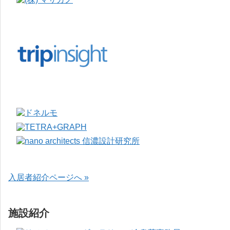
入居者紹介ページへ »
施設紹介