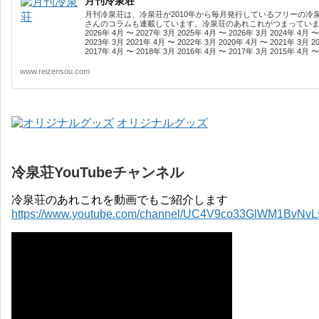
月刊冷泉荘
月刊冷泉荘は、冷泉荘が2010年から毎月発行しているフリーの冷
さんのコラムも連載しています。冷泉荘のあれこれがつまっています
2026年 4月 〜 2027年 3月 2025年 4月 〜 2026年 3月 2024年 4月 〜
2023年 3月 2021年 4月 〜 2022年 3月 2020年 4月 〜 2021年 3月 2
2017年 4月 〜 2018年 3月 2016年 4月 〜 2017年 3月 2015年 4月 〜 
www.reizensou.com
オリジナルグッズ
冷泉荘YouTubeチャンネル
冷泉荘のあれこれを動画でもご紹介します
https://www.youtube.com/channel/UC4V9co33GlWM1BvNv