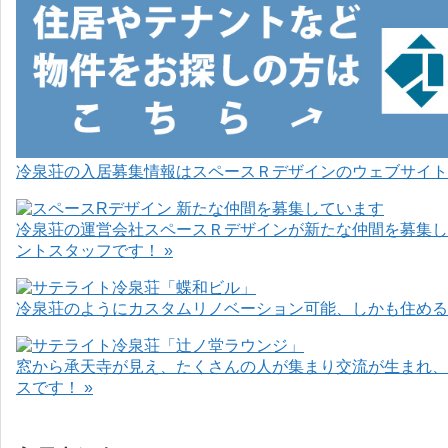
冷泉荘の入居募集情報はスペースＲデザインのウェブサイト
冷泉荘の運営会社スペースＲデザインが新たな仲間を募集し
ントスタッフです！ »
冷泉荘のようにカスタムリノベーション可能、しかも住めるお
窓から承天寺が見え、たくさんの人が集まり交流が生まれ、
スです！ »