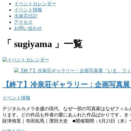
イベントカレンダー
イベント情報
冷泉荘日記
アクセス
お問い合わせ
「 sugiyama 」一覧
【終了】冷泉荘ギャラリー：企画写真
イベント情報
デジタルカメラ全盛の現代、なぜ一部の写真家はなぜフィル
ります。どの作品も作者の愛にあふれた作品ばかりです。き
財津侑里｜寺田拓馬｜濱田大史 ■開催期間：6月23日（木）〜7月