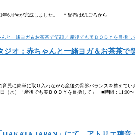
1年6月号が完成しました。 ＊配布は6/1ごろから
・スタジオ：赤ちゃんと一緒ヨガ＆お茶茶で
育児に簡単に取り入れながら産後の骨盤バランスを整えていきま
（水）「産後でも美ＢＯＤＹを目指して」 ■時間：11:00〜12
AKATA JAPAN」にて、アトリエ穂