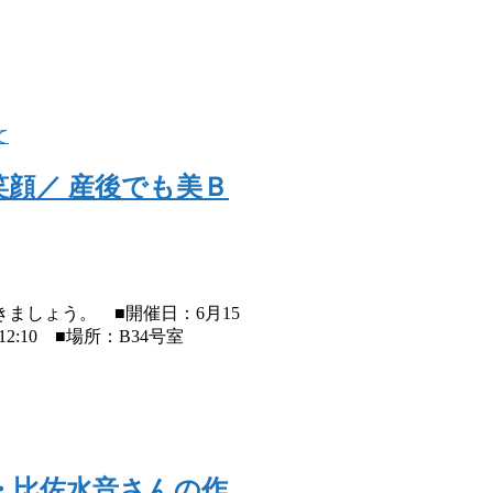
笑顔／ 産後でも美Ｂ
しょう。 ■開催日：6月15
:10 ■場所：B34号室
音・比佐水音さんの作