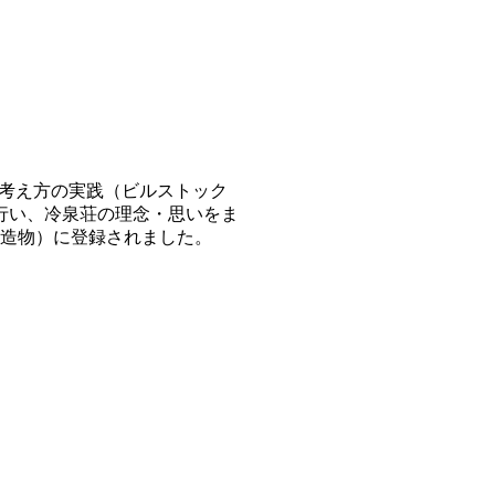
る考え方の実践（ビルストック
を行い、冷泉荘の理念・思いをま
（建造物）に登録されました。