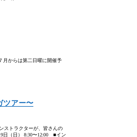
７月からは第二日曜に開催予
ヨガツアー〜
インストラクターが、皆さんの
） 8:30〜12:00 ■イン