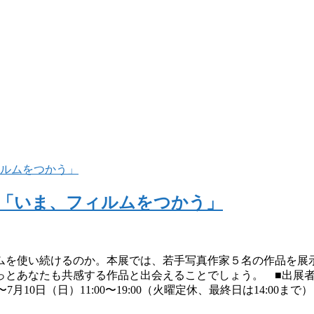
展「いま、フィルムをつかう」
ムを使い続けるのか。本展では、若手写真作家５名の作品を展
っとあなたも共感する作品と出会えることでしょう。 ■出展
10日（日）11:00〜19:00（火曜定休、最終日は14:00ま