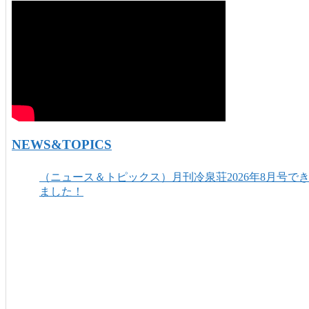
NEWS&TOPICS
（ニュース＆トピックス）月刊冷泉荘2026年8月号で
ました！