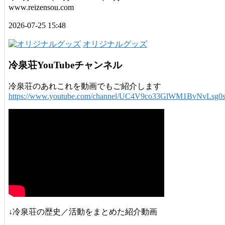
www.reizensou.com
2026-07-25 15:48
オリジナルグッズ
冷泉荘YouTubeチャンネル
冷泉荘のあれこれを動画でもご紹介します
https://www.youtube.com/channel/UC4V9co33GlWM1BvNvLsg0
↓冷泉荘の歴史／活動をまとめた紹介動画