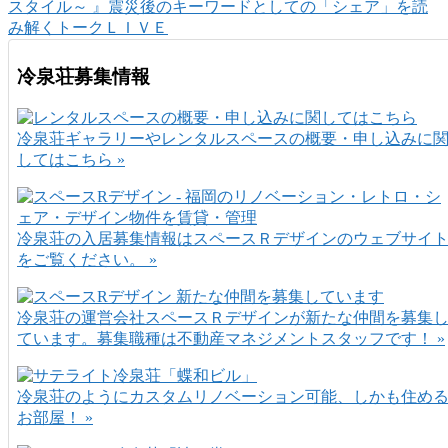
スタイル～ 』震災後のキーワードとしての「シェア」を読
み解くトークＬＩＶＥ
冷泉荘募集情報
冷泉荘ギャラリーやレンタルスペースの概要・申し込みに
してはこちら »
冷泉荘の入居募集情報はスペースＲデザインのウェブサイ
をご覧ください。 »
冷泉荘の運営会社スペースＲデザインが新たな仲間を募集
ています。募集職種は不動産マネジメントスタッフです！ »
冷泉荘のようにカスタムリノベーション可能、しかも住め
お部屋！ »