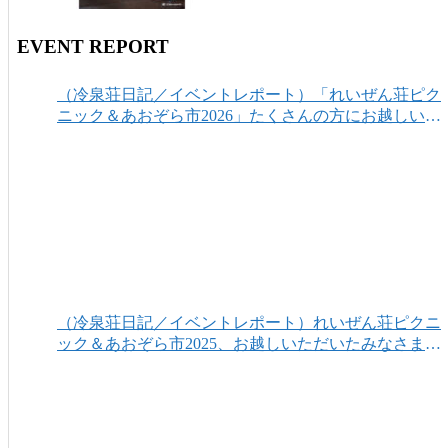
EVENT REPORT
（冷泉荘日記／イベントレポート）「れいぜん荘ピク
ニック＆あおぞら市2026」たくさんの方にお越しいた
だき、ありがとうございました！
（冷泉荘日記／イベントレポート）れいぜん荘ピクニ
ック＆あおぞら市2025、お越しいただいたみなさまあ
りがとうございました！