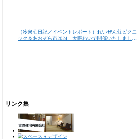
（冷泉荘日記／イベントレポート）れいぜん荘ピクニ
ック＆あおぞら市2024、大賑わいで開催いたしまし
た！
リンク集