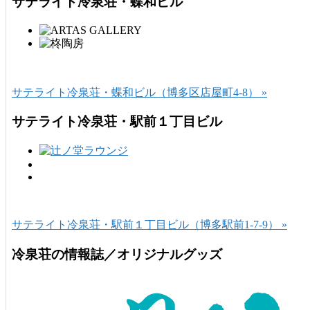
サテライト冷泉荘・蝶和ビル
サテライト冷泉荘・蝶和ビル（博多区店屋町4-8） »
サテライト冷泉荘・駅前１丁目ビル
サテライト冷泉荘・駅前１丁目ビル（博多駅前1-7-9） »
冷泉荘の情報誌／オリジナルグッズ