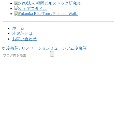
ホーム
冷泉荘とは
お問い合わせ
©
冷泉荘 / リノベーションミュージアム冷泉荘