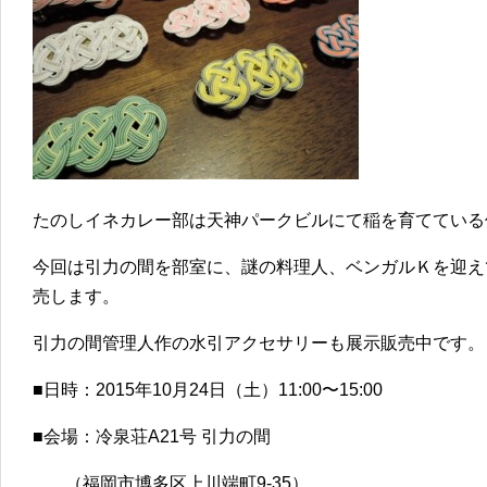
たのしイネカレー部は天神パークビルにて稲を育てている
今回は引力の間を部室に、謎の料理人、ベンガルＫを迎え
売します。
引力の間管理人作の水引アクセサリーも展示販売中です。
■日時：2015年10月24日（土）11:00〜15:00
■会場：冷泉荘A21号 引力の間
（福岡市博多区上川端町9-35）