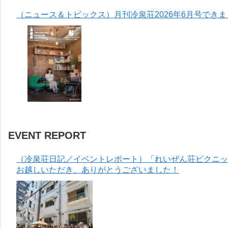
（ニュース＆トピックス）月刊冷泉荘2026年6月号でき
EVENT REPORT
（冷泉荘日記／イベントレポート）「れいぜん荘ピクニック
お越しいただき、ありがとうございました！