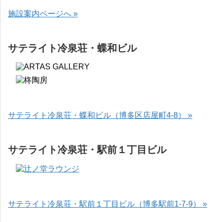
施設案内ページへ »
サテライト冷泉荘・蝶和ビル
サテライト冷泉荘・蝶和ビル（博多区店屋町4-8） »
サテライト冷泉荘・駅前１丁目ビル
サテライト冷泉荘・駅前１丁目ビル（博多駅前1-7-9） »