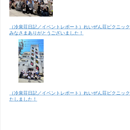
（冷泉荘日記／イベントレポート）れいぜん荘ピクニック＆
みなさまありがとうございました！
（冷泉荘日記／イベントレポート）れいぜん荘ピクニック＆
たしました！