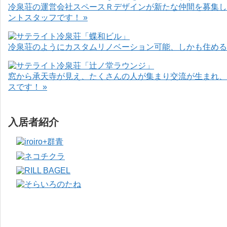
冷泉荘の運営会社スペースＲデザインが新たな仲間を募集し
ントスタッフです！ »
冷泉荘のようにカスタムリノベーション可能、しかも住めるお
窓から承天寺が見え、たくさんの人が集まり交流が生まれ、
スです！ »
入居者紹介