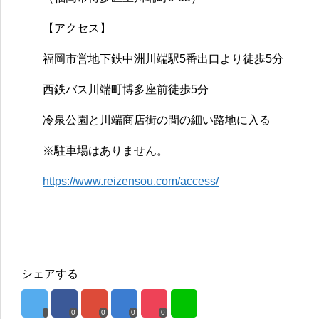
【アクセス】
福岡市営地下鉄中洲川端駅5番出口より徒歩5分
西鉄バス川端町博多座前徒歩5分
冷泉公園と川端商店街の間の細い路地に入る
※駐車場はありません。
https://www.reizensou.com/access/
シェアする
0
0
0
0