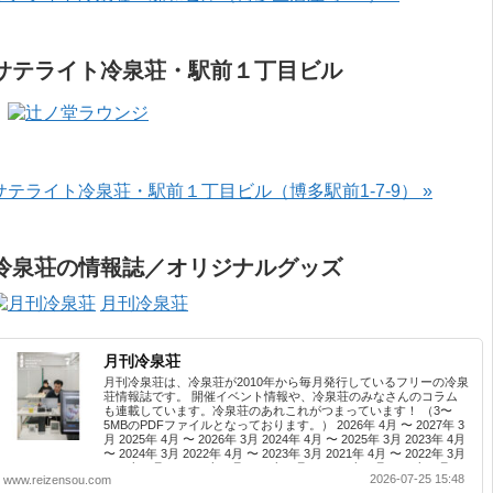
サテライト冷泉荘・駅前１丁目ビル
サテライト冷泉荘・駅前１丁目ビル（博多駅前1-7-9） »
冷泉荘の情報誌／オリジナルグッズ
月刊冷泉荘
月刊冷泉荘
月刊冷泉荘は、冷泉荘が2010年から毎月発行しているフリーの冷泉
荘情報誌です。 開催イベント情報や、冷泉荘のみなさんのコラム
も連載しています。冷泉荘のあれこれがつまっています！ （3〜
5MBのPDFファイルとなっております。） 2026年 4月 〜 2027年 3
月 2025年 4月 〜 2026年 3月 2024年 4月 〜 2025年 3月 2023年 4月
〜 2024年 3月 2022年 4月 〜 2023年 3月 2021年 4月 〜 2022年 3月
2020年 4月 〜 2021年 3月 2019年 4月 〜 2020年 3月 2018年 4月 〜
2026-07-25 15:48
www.reizensou.com
2019年 3月 2017年 4月 〜 2018年 3月 2016年 4月 〜 2017年 3月