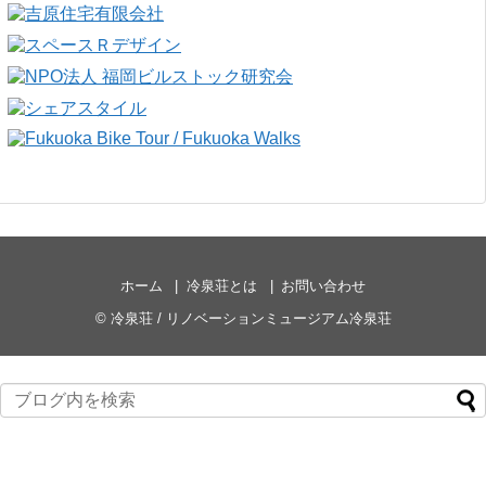
ホーム
冷泉荘とは
お問い合わせ
©
冷泉荘 / リノベーションミュージアム冷泉荘