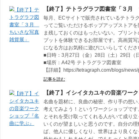
【終了】テトラグラフ図書室「３月 
毎月、ECサイトで販売されているテトラ
ってご覧いただけるポップアップストアを
ま残しておくのはもったいない。プリント
プットを体験できるお部屋です。高画質写真
になる方はお気軽に遊びにいらしてくださ
■日時：3月27日（金）28日（土）29日（日）1
■場所：A42号 テトラグラフ図書室
【詳細】https://tetragraph.com/blogs/news
記事を読む
【終了】イシイタカユキの音楽ワーク
名曲を題材に、良曲の秘密、作り手の想い
考えてみよう！というワークショップです
とそれを受け取ってくれる人がいて成り立
いくのが望ましいと思うのです。自分の理
ば、他人に優しくなり、世界はより良くな
外れかもしれませんが、でもちゃんと音楽