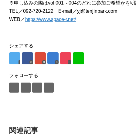
※申し込みの際はvol.001～004のどれに参加ご希望かを
TEL／092-720-2122 E-mail／yj@tenjinpark.com
WEB／
https://www.space-r.net/
シェアする
0
0
0
0
フォローする
関連記事