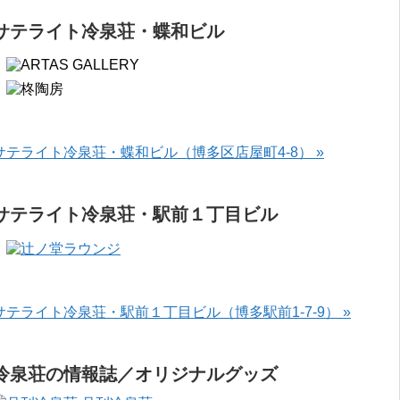
サテライト冷泉荘・蝶和ビル
サテライト冷泉荘・蝶和ビル（博多区店屋町4-8） »
サテライト冷泉荘・駅前１丁目ビル
サテライト冷泉荘・駅前１丁目ビル（博多駅前1-7-9） »
冷泉荘の情報誌／オリジナルグッズ