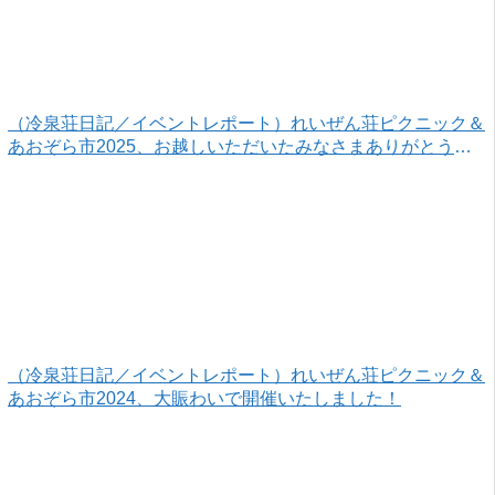
（冷泉荘日記／イベントレポート）れいぜん荘ピクニック＆
あおぞら市2025、お越しいただいたみなさまありがとうご
ざいました！
（冷泉荘日記／イベントレポート）れいぜん荘ピクニック＆
あおぞら市2024、大賑わいで開催いたしました！