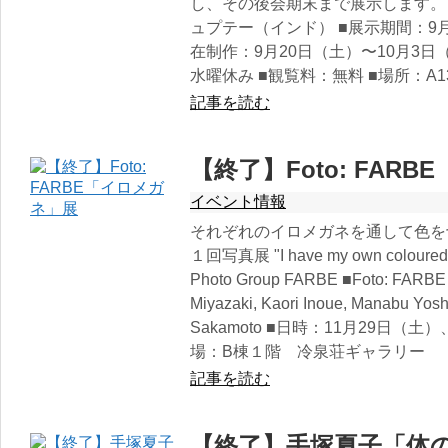
し、その後会期末まで展示します。
ュプテー（インド） ■展示期間：9月
在制作：9月20日（土）〜10月3日（金
水曜休み ■観覧料：無料 ■場所：A1
記事を読む
【終了】Foto: FAR
イベント情報
それぞれのイロメガネを通して色を切り取
１回写真展 "I have my own coloured spe
Photo Group FARBE ■Foto: FARBE 
Miyazaki, Kaori Inoue, Manabu Yos
Sakamoto ■日時：11月29日（土）、
場：B棟１階 冷泉荘ギャラリー
記事を読む
【終了】手塚夏子「体