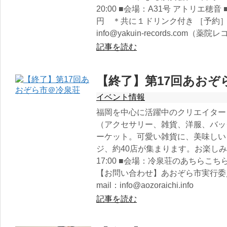
20:00 ■会場：A31号 アトリエ穂音 
円 ＊共に１ドリンク付き ［予約］TEL
info@yakuin-records.com（薬
記事を読む
【終了】第17回あおぞ
イベント情報
福岡を中心に活躍中のクリエイター
（アクセサリー、雑貨、洋服、バッ
ーケット。可愛い雑貨に、美味しい
ジ、約40店が集まります。お楽しみに！
17:00 ■会場：冷泉荘のあちらこちら ■詳細：h
【お問い合わせ】あおぞら市実行委員会 te
mail：info@aozoraichi.info
記事を読む