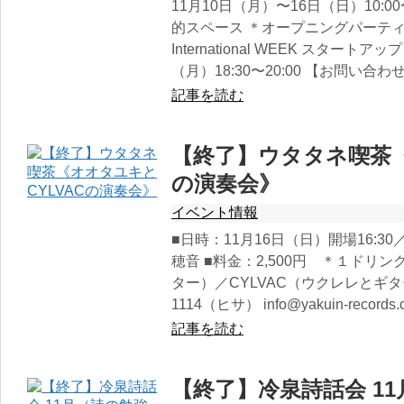
11月10日（月）〜16日（日）10:00
的スペース ＊オープニングパーティー 
International WEEK スタート
（月）18:30〜20:00 【お問い合わ
記事を読む
【終了】ウタタネ喫茶《
の演奏会》
イベント情報
■日時：11月16日（日）開場16:30／
穂音 ■料金：2,500円 ＊１ドリ
ター）／CYLVAC（ウクレレとギター）
1114（ヒサ） info@yakuin-reco
記事を読む
【終了】冷泉詩話会 1