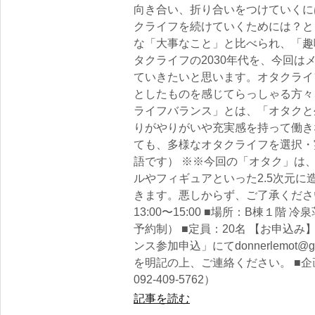
向き合い、折り合いをつけていくに
クライフを続けていくためには？と
な「大事なこと」と比べられ、「趣
タクライフの2030年代を、今回は
ていきたいと思います。オタクライ
としたものを感じてらっしゃる方々
ライフバランス」とは、「オタクと
りがやりがいや充実感を持って働き
ても、多様なオタクライフを選択・
語です） ※※今回の「オタク」は
ルやフィギュアといった2.5次元
きます。悪しからず、ご了承ください
13:00〜15:00 ■場所：B棟１階
予約制） ■定員：20名 【お申込み
ンス参加申込」にてdonnerlemot@
を明記の上、ご連絡ください。 ■企画
092-409-5762）
記事を読む