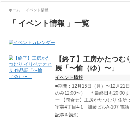
ホーム
イベント情報
「 イベント情報 」一覧
【終了】工房かたつむり
展「〜愉（ゆ）〜」
イベント情報
■期間：12月15日（月）〜12月21日（
のみ12:00〜） ＊最終日も20:0
ー 【問合せ】工房かたつむり 住所：
宇美4丁目4-1 加藤ビルA-107 電話：0
記事を読む