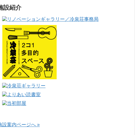
施設紹介
施設案内ページへ »