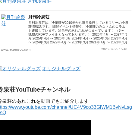
月刊冷泉荘
月刊冷泉荘
月刊冷泉荘は、冷泉荘が2010年から毎月発行しているフリーの冷泉
荘情報誌です。 開催イベント情報や、冷泉荘のみなさんのコラム
も連載しています。冷泉荘のあれこれがつまっています！ （3〜
5MBのPDFファイルとなっております。） 2026年 4月 〜 2027年 3
月 2025年 4月 〜 2026年 3月 2024年 4月 〜 2025年 3月 2023年 4月
〜 2024年 3月 2022年 4月 〜 2023年 3月 2021年 4月 〜 2022年 3月
2020年 4月 〜 2021年 3月 2019年 4月 〜 2020年 3月 2018年 4月 〜
2026-07-25 15:48
www.reizensou.com
2019年 3月 2017年 4月 〜 2018年 3月 2016年 4月 〜 2017年 3月
2015年 4月 〜 2016年 3月 2014年 4月 〜 2015年 3月 2013...
オリジナルグッズ
冷泉荘YouTubeチャンネル
冷泉荘のあれこれを動画でもご紹介します
ttps://www.youtube.com/channel/UC4V9co33GlWM1BvNvLsg
0sQ