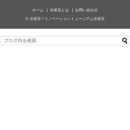
ホーム
冷泉荘とは
お問い合わせ
©
冷泉荘 / リノベーションミュージアム冷泉荘