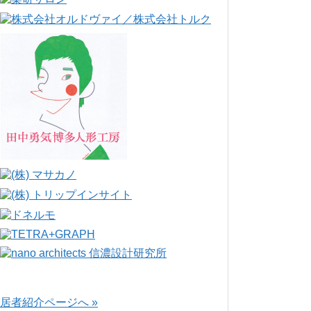
居者紹介ページへ »