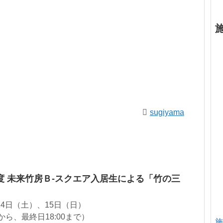
sugiyama
度 未来竹房Ｂ-スクエア入居生による「竹の三
14日（土）、15日（日）
:00から、最終日18:00まで）
施