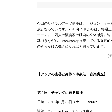
今回のリベラルアーツ講座は、「ジョン・ケー
成となっています。2013年１月からは、毎週
テーマに、四人の演奏家の独自の身体感覚に迫
基づきながら、われわれを拘束している近代的
のきっかけの機会になればと思っています。
（
【アジアの楽器と身体〜冷泉荘・音楽講座】
第４回「チャングに宿る精神」
日時：2013年1月26日（土） 19:00〜
講師：Youngjin Bae（チャング奏者）