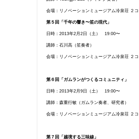
会場：リノベーションミュージアム冷泉荘 ２コ１
第５回「千年の響き〜笙の現代」
日時：2013年2月2日（土） 19:00〜
講師：石川高（笙奏者）
会場：リノベーションミュージアム冷泉荘 ２コ１
第６回「ガムランがつくるコミュニティ」
日時：2013年2月9日（土） 19:00〜
講師：森重行敏（ガムラン奏者、研究者）
会場：リノベーションミュージアム冷泉荘 ２コ１
第７回「越境する三味線」