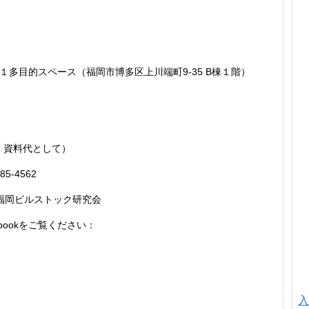
多目的スペース（福岡市博多区上川端町9-35 B棟１階）
円、資料代として）
5-4562
 福岡ビルストック研究会
bookをご覧ください：
入