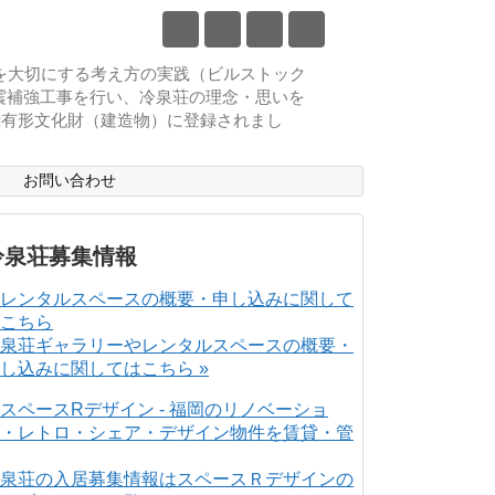
物を大切にする考え方の実践（ビルストック
耐震補強工事を行い、冷泉荘の理念・思いを
登録有形文化財（建造物）に登録されまし
ス
お問い合わせ
冷泉荘募集情報
泉荘ギャラリーやレンタルスペースの概要・
し込みに関してはこちら »
泉荘の入居募集情報はスペースＲデザインの