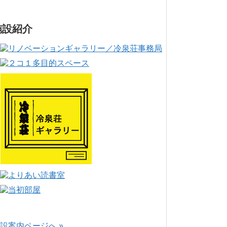
施設紹介
設案内ページへ »