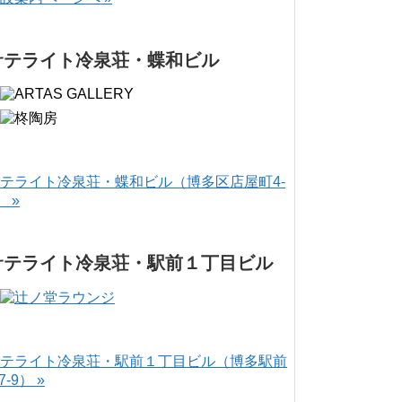
サテライト冷泉荘・蝶和ビル
テライト冷泉荘・蝶和ビル（博多区店屋町4-
） »
サテライト冷泉荘・駅前１丁目ビル
テライト冷泉荘・駅前１丁目ビル（博多駅前
-7-9） »