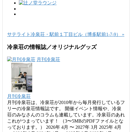
サテライト冷泉荘・駅前１丁目ビル（博多駅前1-7-9） »
冷泉荘の情報誌／オリジナルグッズ
月刊冷泉荘
月刊冷泉荘
月刊冷泉荘は、冷泉荘が2010年から毎月発行しているフ
リーの冷泉荘情報誌です。 開催イベント情報や、冷泉
荘のみなさんのコラムも連載しています。冷泉荘のあれ
これがつまっています！ （3〜5MBのPDFファイルとな
っております。） 2026年 4月 〜 2027年 3月 2025年 4月