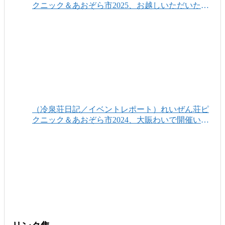
クニック＆あおぞら市2025、お越しいただいたみ
なさまありがとうございました！
（冷泉荘日記／イベントレポート）れいぜん荘ピ
クニック＆あおぞら市2024、大賑わいで開催いた
しました！