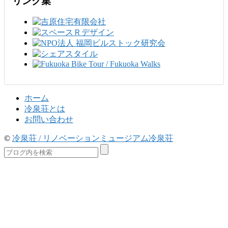
リンク集
ホーム
冷泉荘とは
お問い合わせ
©
冷泉荘 / リノベーションミュージアム冷泉荘