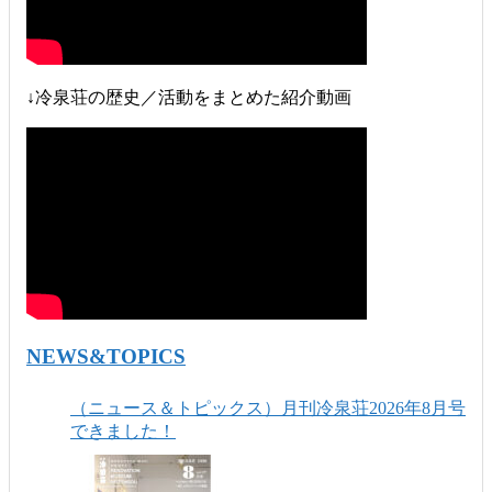
↓冷泉荘の歴史／活動をまとめた紹介動画
NEWS&TOPICS
（ニュース＆トピックス）月刊冷泉荘2026年8月号
できました！