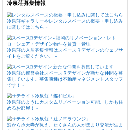
冷泉荘募集情報
冷泉荘ギャラリーやレンタルスペースの概要・申し込み
に関してはこちら »
冷泉荘の入居募集情報はスペースＲデザインのウェブサ
イトをご覧ください。 »
冷泉荘の運営会社スペースＲデザインが新たな仲間を募
集しています。募集職種は不動産マネジメントスタッフ
です！ »
冷泉荘のようにカスタムリノベーション可能、しかも住
めるお部屋！ »
窓から承天寺が見え、たくさんの人が集まり交流が生ま