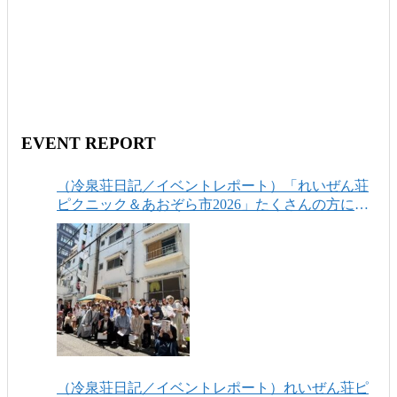
EVENT REPORT
（冷泉荘日記／イベントレポート）「れいぜん荘
ピクニック＆あおぞら市2026」たくさんの方にお
越しいただき、ありがとうございました！
（冷泉荘日記／イベントレポート）れいぜん荘ピ