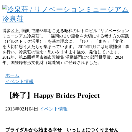
博多区上川端町で築68年をこえる昭和のレトロビル ”リノベーション
ミュージアム冷泉荘”。 「福岡の古い建物を大切にする考え方の実践
（ビルストック活用）」を基本理念に、 「ひと」「まち」「文化」
を大切に思う人たちが集まっています。 2011年1月には耐震補強工事
を行い、冷泉荘の理念・思いをますます強め、発信しています。
2012年、第25回福岡市都市景観賞 活動部門にて部門賞受賞。2024
年、国登録有形文化財（建造物）に登録されました。
ホーム
イベント情報
【終了】Happy Brides Project
2013年02月04日
イベント情報
ブライダルから始まる幸せ いっしょにつくりません