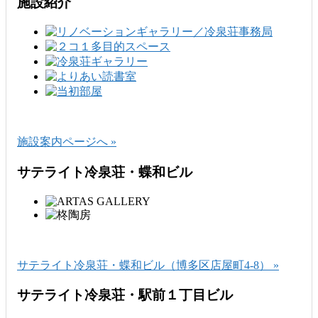
施設紹介
施設案内ページへ »
サテライト冷泉荘・蝶和ビル
サテライト冷泉荘・蝶和ビル（博多区店屋町4-8） »
サテライト冷泉荘・駅前１丁目ビル