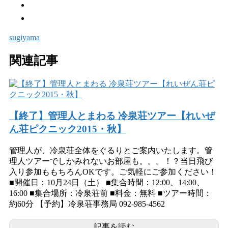
sugiyama
関連記事
【終了】管理人とまわる 冷泉荘ツアー【れいぜ
ん荘ピクニック2015・秋】
管理人が、冷泉荘全体をぐるりとご案内いたします。管
理人ツアーでしかみれないお部屋も。。。！？当日飛び
入り参加ももちろんOKです。ご気軽にご参加ください！
■開催日：10月24日（土） ■集合時間：12:00、14:00、
16:00 ■集合場所：冷泉荘前 ■料金：無料 ■ツアー時間：
約60分 【予約】冷泉荘事務局 092-985-4562
記事を読む