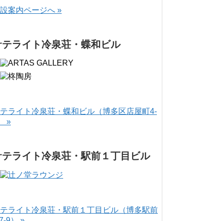
設案内ページへ »
サテライト冷泉荘・蝶和ビル
テライト冷泉荘・蝶和ビル（博多区店屋町4-
） »
サテライト冷泉荘・駅前１丁目ビル
テライト冷泉荘・駅前１丁目ビル（博多駅前
-7-9） »