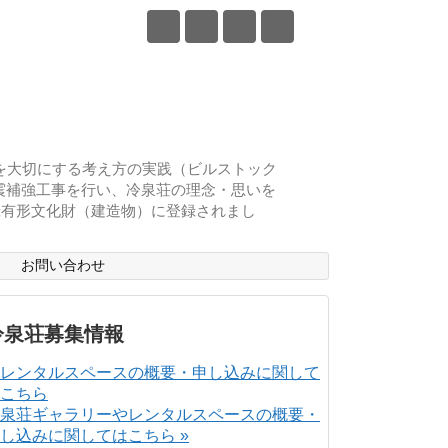
物を大切にする考え方の実践（ビルストック
耐震補強工事を行い、冷泉荘の理念・思いを
登録有形文化財（建造物）に登録されまし
ス
お問い合わせ
冷泉荘募集情報
泉荘ギャラリーやレンタルスペースの概要・
し込みに関してはこちら »