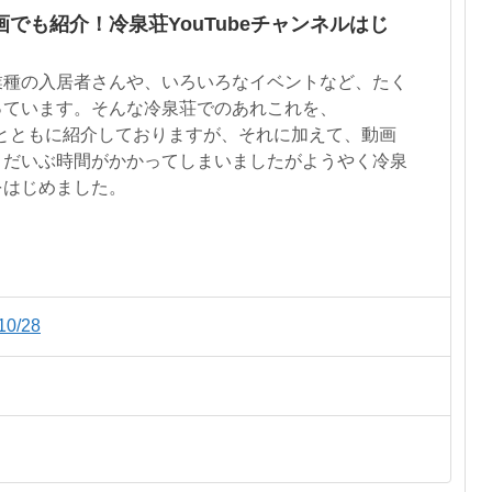
でも紹介！冷泉荘YouTubeチャンネルはじ
業種の入居者さんや、いろいろなイベントなど、たく
っています。そんな冷泉荘でのあれこれを、
erで写真とともに紹介しておりますが、それに加えて、動画
、だいぶ時間がかかってしまいましたがようやく冷泉
ルをはじめました。
/28