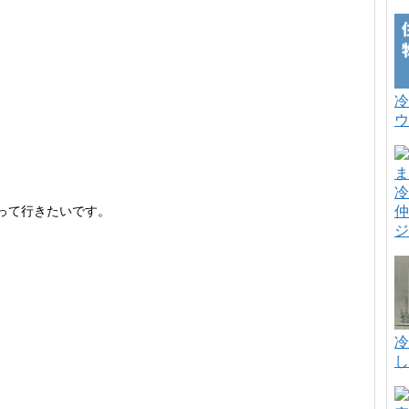
冷
ウ
冷
仲
って行きたいです。
ジ
冷
し