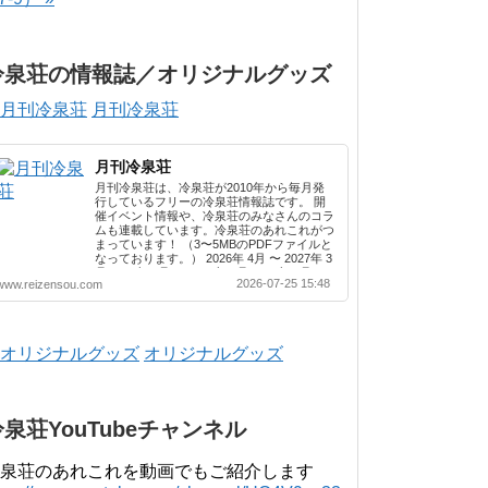
冷泉荘の情報誌／オリジナルグッズ
月刊冷泉荘
月刊冷泉荘
月刊冷泉荘は、冷泉荘が2010年から毎月発
行しているフリーの冷泉荘情報誌です。 開
催イベント情報や、冷泉荘のみなさんのコラ
ムも連載しています。冷泉荘のあれこれがつ
まっています！ （3〜5MBのPDFファイルと
なっております。） 2026年 4月 〜 2027年 3
月 2025年 4月 〜 2026年 3月 2024年 4月 〜
2026-07-25 15:48
www.reizensou.com
2025年 3月 2023年 4月 〜 2024年 3月 2022
年 4月 〜 2023年 3月 2021年 4月 〜 2022年
3月 2020年 4月 〜 2021年 3月 2019年 4月 〜
2020年 3月 2018年 4月 〜 2019年 3月 2017
年 4月 〜 2018年 3月 2016年 4月 〜 2017年
オリジナルグッズ
3月 2015年 4月 〜 2016年 3月 2014年 4月 〜
2015年 3月 2013...
冷泉荘YouTubeチャンネル
泉荘のあれこれを動画でもご紹介します