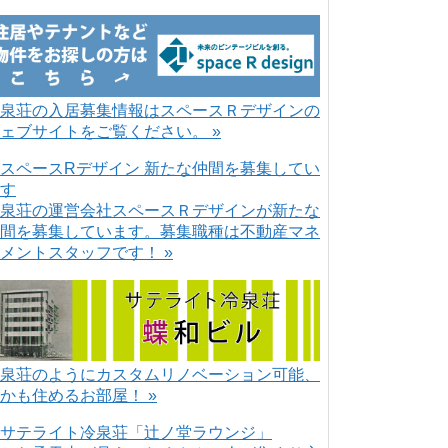
泉荘の入居募集情報はスペースＲデザインの
ェブサイトをご覧ください。 »
泉荘の運営会社スペースＲデザインが新たな
間を募集しています。募集職種は不動産マネ
メントスタッフです！ »
泉荘のようにカスタムリノベーション可能、
かも住めるお部屋！ »