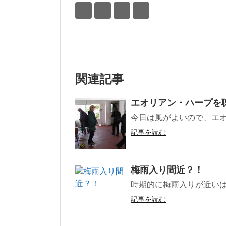
関連記事
エオリアン・ハープを
今日は風がよいので、エ
記事を読む
梅雨入り間近？！
時期的に梅雨入りが近い
記事を読む