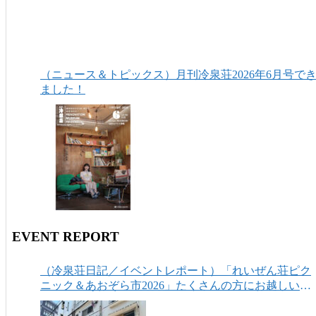
（ニュース＆トピックス）月刊冷泉荘2026年6月号で
ました！
EVENT REPORT
（冷泉荘日記／イベントレポート）「れいぜん荘ピク
ニック＆あおぞら市2026」たくさんの方にお越しいた
だき、ありがとうございました！