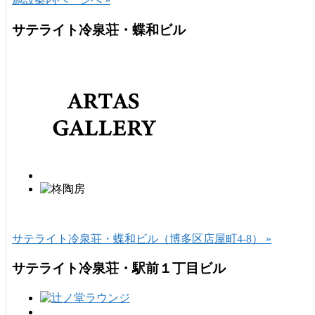
サテライト冷泉荘・蝶和ビル
サテライト冷泉荘・蝶和ビル（博多区店屋町4-8） »
サテライト冷泉荘・駅前１丁目ビル