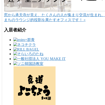
窓から承天寺が見え、たくさんの人が集まり交流が生まれ
まちのラウンジ的役割を果たすオフィスです！ »
入居者紹介