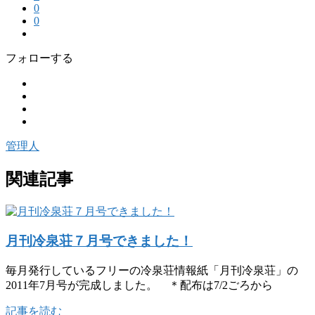
0
0
フォローする
管理人
関連記事
月刊冷泉荘７月号できました！
毎月発行しているフリーの冷泉荘情報紙「月刊冷泉荘」の
2011年7月号が完成しました。 ＊配布は7/2ごろから
記事を読む