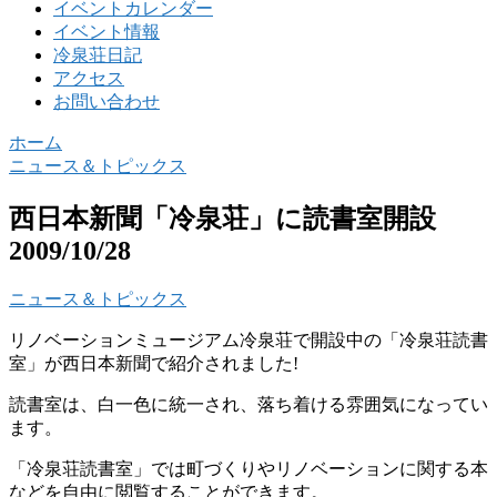
イベントカレンダー
イベント情報
冷泉荘日記
アクセス
お問い合わせ
ホーム
ニュース＆トピックス
西日本新聞「冷泉荘」に読書室開設
2009/10/28
ニュース＆トピックス
リノベーションミュージアム冷泉荘で開設中の「冷泉荘読書
室」が西日本新聞で紹介されました!
読書室は、白一色に統一され、落ち着ける雰囲気になってい
ます。
「冷泉荘読書室」では町づくりやリノベーションに関する本
などを自由に閲覧することができます。