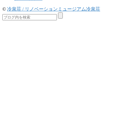
©
冷泉荘 / リノベーションミュージアム冷泉荘