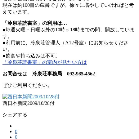
現在は約100冊の蔵書ですが、徐々に増やしていければと考
えています。
「冷泉荘読書室」の利用は…
●毎週火曜・日曜以外の10時～18時までの間、開放していま
す。
●利用前に、冷泉荘管理人（A12号室）にお知らせくださ
い。
●飲食や持ち込みは不可。
「冷泉荘読書室」の室内が見たい方は
お問合せは 冷泉荘事務局 092-985-4562
ぜひご利用ください。
西日本新聞2009/10/28付
シェアする
0
0