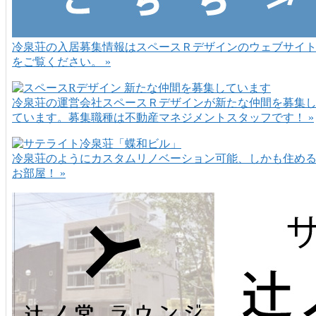
冷泉荘の入居募集情報はスペースＲデザインのウェブサイ
をご覧ください。 »
冷泉荘の運営会社スペースＲデザインが新たな仲間を募集
ています。募集職種は不動産マネジメントスタッフです！ »
冷泉荘のようにカスタムリノベーション可能、しかも住め
お部屋！ »