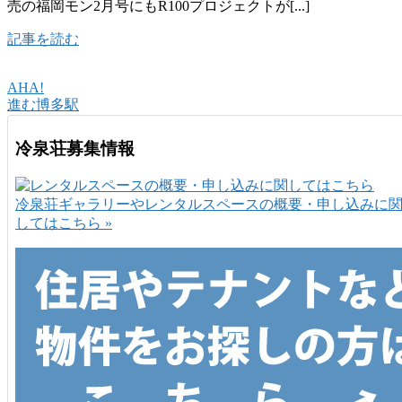
売の福岡モン2月号にもR100プロジェクトが[...]
記事を読む
AHA!
進む博多駅
冷泉荘募集情報
冷泉荘ギャラリーやレンタルスペースの概要・申し込みに
してはこちら »