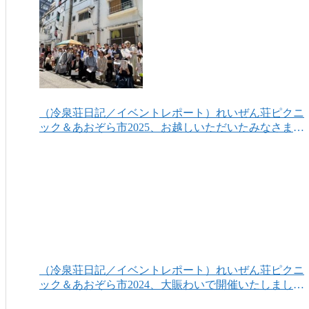
（冷泉荘日記／イベントレポート）れいぜん荘ピクニ
ック＆あおぞら市2025、お越しいただいたみなさまあ
りがとうございました！
（冷泉荘日記／イベントレポート）れいぜん荘ピクニ
ック＆あおぞら市2024、大賑わいで開催いたしまし
た！