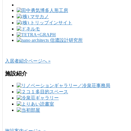
入居者紹介ページへ »
施設紹介
施設案内ページへ »