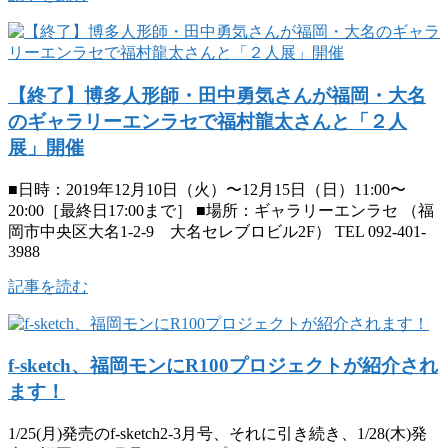
【終了】博多人形師・田中勇気さんが福岡・大名
のギャラリーエンラセで福村龍太さんと「２人
展」開催
■日時：2019年12月10日（火）〜12月15日（日）11:00〜
20:00［最終日17:00まで］ ■場所：ギャラリーエンラセ （福
岡市中央区大名1-2-9 大名セレブロビル2F） TEL 092-401-
3988
記事を読む
f-sketch、福岡モンにR100プロジェクトが紹介され
ます！
1/25(月)発売のf-sketch2-3月号、それに引き続き、1/28(木)発