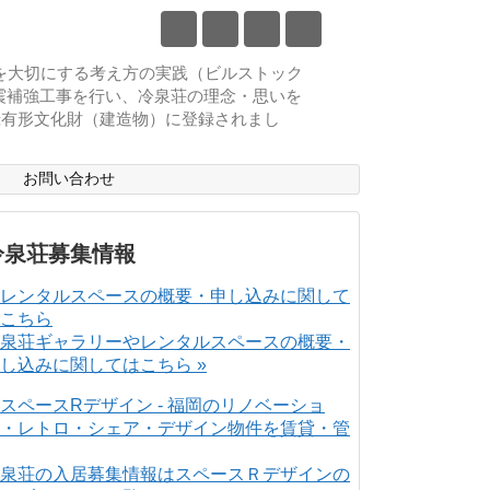
物を大切にする考え方の実践（ビルストック
耐震補強工事を行い、冷泉荘の理念・思いを
登録有形文化財（建造物）に登録されまし
ス
お問い合わせ
冷泉荘募集情報
泉荘ギャラリーやレンタルスペースの概要・
し込みに関してはこちら »
泉荘の入居募集情報はスペースＲデザインの