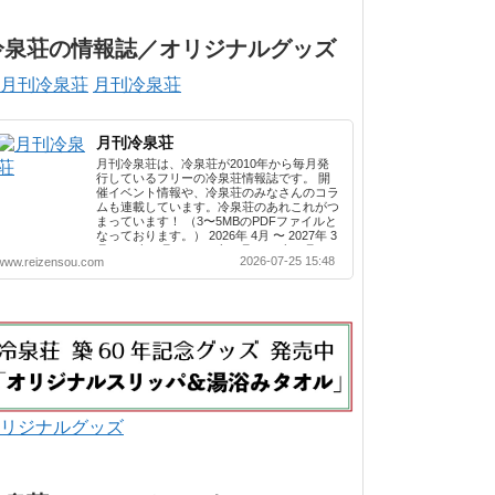
冷泉荘の情報誌／オリジナルグッズ
月刊冷泉荘
月刊冷泉荘
月刊冷泉荘は、冷泉荘が2010年から毎月発
行しているフリーの冷泉荘情報誌です。 開
催イベント情報や、冷泉荘のみなさんのコラ
ムも連載しています。冷泉荘のあれこれがつ
まっています！ （3〜5MBのPDFファイルと
なっております。） 2026年 4月 〜 2027年 3
月 2025年 4月 〜 2026年 3月 2024年 4月 〜
2026-07-25 15:48
www.reizensou.com
2025年 3月 2023年 4月 〜 2024年 3月 2022
年 4月 〜 2023年 3月 2021年 4月 〜 2022年
3月 2020年 4月 〜 2021年 3月 2019年 4月 〜
2020年 3月 2018年 4月 〜 2019年 3月 2017
年 4月 〜 2018年 3月 2016年 4月 〜 2017年
3月 2015年 4月 〜 2016年 3月 2014年 4月 〜
2015年 3月 2013...
リジナルグッズ