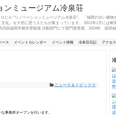
ロビル ”リノベーションミュージアム冷泉荘”。 「福岡の古い建
文化」を大切に思う人たちが集まっています。 2011年1月には
、第25回福岡市都市景観賞 活動部門にて部門賞受賞。2024年、国
ペース
イベントカレンダー
イベント情報
冷泉荘日記
アクセ
冷
ニュース＆トピックス
申
冷
かな事務所オープンを行います。