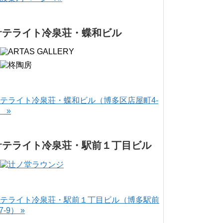
サテライト冷泉荘・蝶和ビル
テライト冷泉荘・蝶和ビル（博多区店屋町4-
） »
サテライト冷泉荘・駅前１丁目ビル
テライト冷泉荘・駅前１丁目ビル（博多駅前
-7-9） »