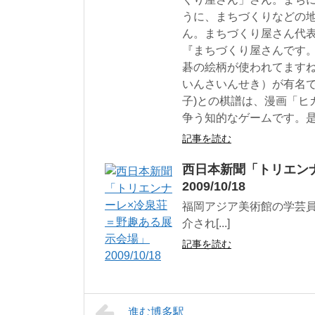
うに、まちづくりなどの
ん。まちづくり屋さん代
『まちづくり屋さんです
碁の絵柄が使われてます
いんさいんせき）が有名です
子)との棋譜は、漫画「ヒ
争う知的なゲームです。
記事を読む
西日本新聞「トリエン
2009/10/18
福岡アジア美術館の学芸
介され[...]
記事を読む
進む博多駅