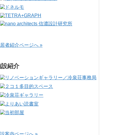
居者紹介ページへ »
施設紹介
設案内ページへ »