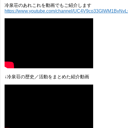
冷泉荘のあれこれを動画でもご紹介します
https://www.youtube.com/channel/UC4V9co33GlWM1BvNv
↓冷泉荘の歴史／活動をまとめた紹介動画