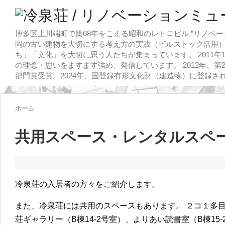
博多区上川端町で築68年をこえる昭和のレトロビル ”リノベー
岡の古い建物を大切にする考え方の実践（ビルストック活用）
ち」「文化」を大切に思う人たちが集まっています。 2011
の理念・思いをますます強め、発信しています。 2012年、第
部門賞受賞。2024年、国登録有形文化財（建造物）に登録さ
ホーム
共用スペース・レンタルスペ
冷泉荘の入居者の方々をご紹介します。
また、冷泉荘には共用のスペースもあります。 ２コ１多目的
荘ギャラリー（B棟14-2号室）、よりあい読書室（B棟1