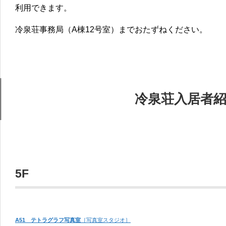
利用できます。
冷泉荘事務局（A棟12号室）までおたずねください。
冷泉荘入居者
5F
A51 テトラグラフ写真室
［写真室スタジオ］