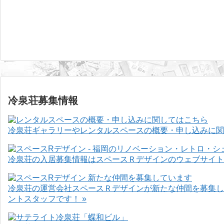
冷泉荘募集情報
冷泉荘ギャラリーやレンタルスペースの概要・申し込みに関
冷泉荘の入居募集情報はスペースＲデザインのウェブサイト
冷泉荘の運営会社スペースＲデザインが新たな仲間を募集し
ントスタッフです！ »