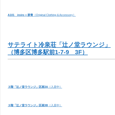
A101 iroiro + 群青
［Original Clothing & Accessory］
サテライト冷泉荘「辻ノ堂ラウンジ」
（博多区博多駅前1-7-9 3F）
３階「辻ノ堂ラウンジ」区画3A
［入居中］
３階「辻ノ堂ラウンジ」区画3B
［入居中］