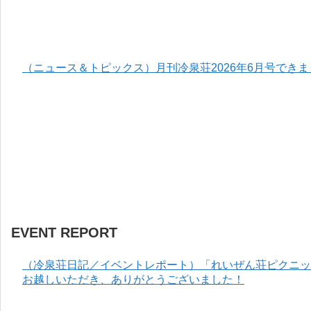
（ニュース＆トピックス）月刊冷泉荘2026年6月号でき
EVENT REPORT
（冷泉荘日記／イベントレポート）「れいぜん荘ピクニック
お越しいただき、ありがとうございました！