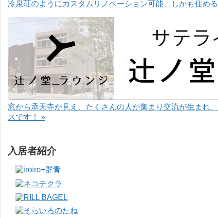
冷泉荘のようにカスタムリノベーション可能、しかも住めるお
窓から承天寺が見え、たくさんの人が集まり交流が生まれ、
スです！ »
入居者紹介