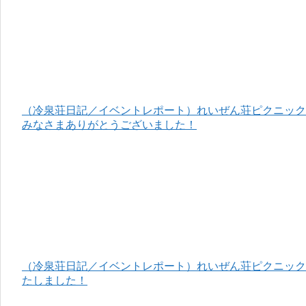
（冷泉荘日記／イベントレポート）れいぜん荘ピクニック＆
みなさまありがとうございました！
（冷泉荘日記／イベントレポート）れいぜん荘ピクニック＆
たしました！