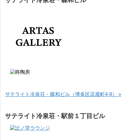
サテライト冷泉荘・蝶和ビル
サテライト冷泉荘・蝶和ビル（博多区店屋町4-8） »
サテライト冷泉荘・駅前１丁目ビル