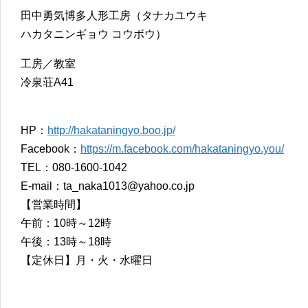
田中勇気博多人形工房（タナカユウキ
ハカタニンギョウ コウボウ）
工房／教室
冷泉荘A41
HP：
http://hakataningyo.boo.jp/
Facebook：
https://m.facebook.com/hakataningyo.you/
TEL：080-1600-1042
E-mail：ta_naka1013@yahoo.co.jp
【営業時間】
午前：10時～12時
午後：13時～18時
【定休日】月・火・水曜日