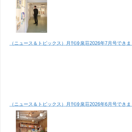
（ニュース＆トピックス）月刊冷泉荘2026年7月号でき
（ニュース＆トピックス）月刊冷泉荘2026年6月号でき