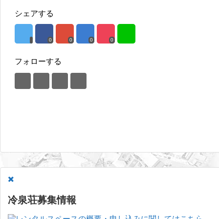
シェアする
0
0
0
0
フォローする
冷泉荘募集情報