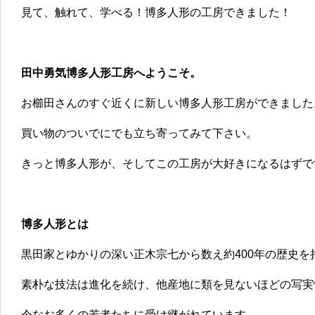
見て、触れて、学べる！博多人形の工房できました！
田中勇気博多人形工房へようこそ。
お櫛田さんのすぐ近くに新しい博多人形工房ができました
買い物のついでにでも立ち寄ってみて下さい。
きっと博多人形が、そしてこの工房が大好きになるはずで
博多人形とは
黒田家とゆかりの深い正木宗七から数え約400年の歴史を
素朴な技法は進化を続け、他産地に類を見ないほどの写実
今なお多くの若者たちに受け継がれています。