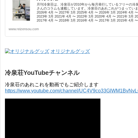
月刊冷泉荘は、冷泉荘が2010年から毎月発行しているフリーの冷
さんのコラムも連載しています。冷泉荘のあれこれがつまっています
2026年 4月 〜 2027年 3月 2025年 4月 〜 2026年 3月 2024年 4月 〜
2023年 3月 2021年 4月 〜 2022年 3月 2020年 4月 〜 2021年 3月 2
2017年 4月 〜 2018年 3月 2016年 4月 〜 2017年 3月 2015年 4月 〜 
www.reizensou.com
オリジナルグッズ
冷泉荘YouTubeチャンネル
冷泉荘のあれこれを動画でもご紹介します
https://www.youtube.com/channel/UC4V9co33GlWM1BvNv