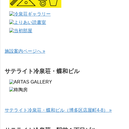
施設案内ページへ »
サテライト冷泉荘・蝶和ビル
サテライト冷泉荘・蝶和ビル（博多区店屋町4-8） »