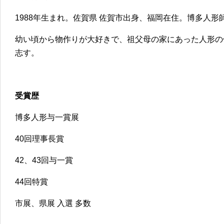
1988年生まれ。佐賀県 佐賀市出身、福岡在住。博多人形
幼い頃から物作りが大好きで、祖父母の家にあった人形の
志す。
受賞歴
博多人形与一賞展
40回理事長賞
42、43回与一賞
44回特賞
市展、県展 入選 多数