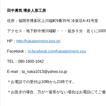
田中勇気 博多人形工房
住所：福岡市博多区上川端町9番35号 冷泉荘A-41号室
アクセス：地下鉄中洲川端駅・・・徒歩５分 近くに100
HP：
http://hakataningyo.boo.jp/
Facebook：
m.facebook.com/hakataningyo.you
TEL：080-1600-1042
E-mail：ta_naka1013@yahoo.co.jp
＊お電話での受付は10時から21時です。
＊お急ぎの場合、万が一返答がない場合はお電話にてご連