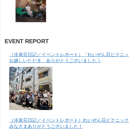
EVENT REPORT
（冷泉荘日記／イベントレポート）「れいぜん荘ピクニック
お越しいただき、ありがとうございました！
（冷泉荘日記／イベントレポート）れいぜん荘ピクニック＆
みなさまありがとうございました！