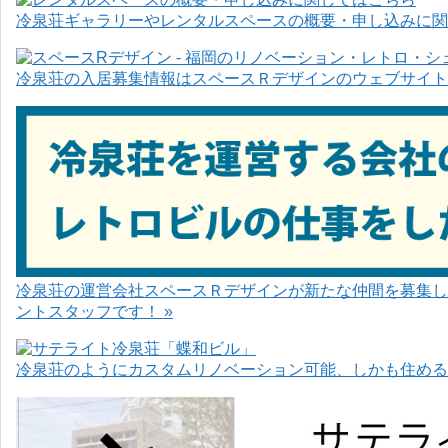
冷泉荘ギャラリーやレンタルスペースの概要・申し込みに関
冷泉荘の入居募集情報はスペースＲデザインのウェブサイト
冷泉荘の運営会社スペースＲデザインが新たな仲間を募集し
ントスタッフです！ »
冷泉荘のようにカスタムリノベーション可能、しかも住めるお