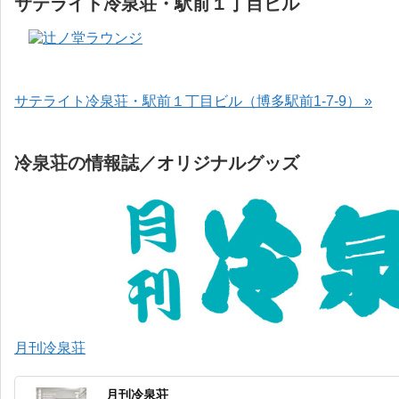
サテライト冷泉荘・駅前１丁目ビル
サテライト冷泉荘・駅前１丁目ビル（博多駅前1-7-9） »
冷泉荘の情報誌／オリジナルグッズ
月刊冷泉荘
月刊冷泉荘