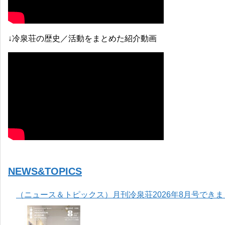
↓冷泉荘の歴史／活動をまとめた紹介動画
NEWS&TOPICS
（ニュース＆トピックス）月刊冷泉荘2026年8月号でき