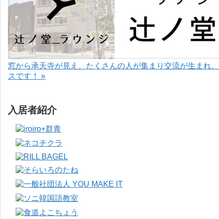
窓から承天寺が見え、たくさんの人が集まり交流が生まれ、
スです！ »
入居者紹介