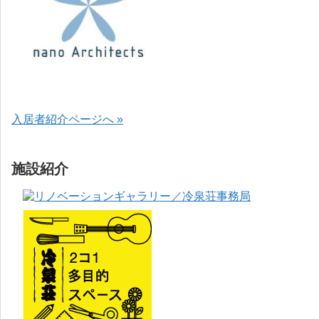
入居者紹介ページへ »
施設紹介