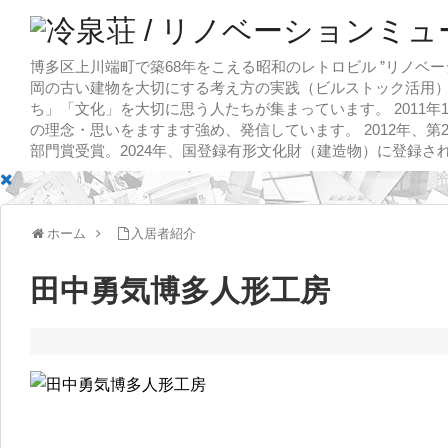
博多区上川端町で築68年をこえる昭和のレトロビル ”リノベー
岡の古い建物を大切にする考え方の実践（ビルストック活用）
ち」「文化」を大切に思う人たちが集まっています。 2011
の理念・思いをますます強め、発信しています。 2012年、第
部門賞受賞。2024年、国登録有形文化財（建造物）に登録さ
ホーム
入居者紹介
田中勇気博多人形工房