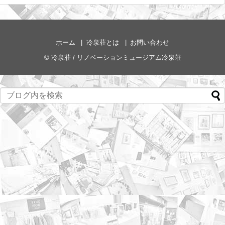
ホーム
冷泉荘とは
お問い合わせ
©
冷泉荘 / リノベーションミュージアム冷泉荘