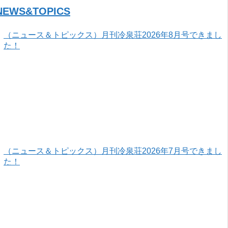
NEWS&TOPICS
（ニュース＆トピックス）月刊冷泉荘2026年8月号できまし
た！
（ニュース＆トピックス）月刊冷泉荘2026年7月号できまし
た！