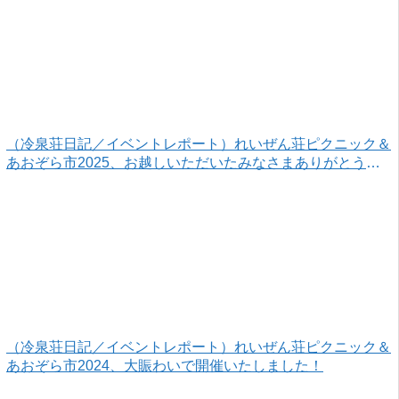
（冷泉荘日記／イベントレポート）れいぜん荘ピクニック＆
あおぞら市2025、お越しいただいたみなさまありがとうご
ざいました！
（冷泉荘日記／イベントレポート）れいぜん荘ピクニック＆
あおぞら市2024、大賑わいで開催いたしました！