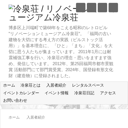
博多区上川端町で築68年をこえる昭和のレトロビル
”リノベーションミュージアム冷泉荘”。 「福岡の古い
建物を大切にする考え方の実践（ビルストック活
用）」を基本理念に、 「ひと」「まち」「文化」を大
切に思う人たちが集まっています。 2011年1月には耐
震補強工事を行い、冷泉荘の理念・思いをますます強
め、発信しています。 2012年、第25回福岡市都市景観
賞 活動部門にて部門賞受賞。2024年、国登録有形文化
財（建造物）に登録されました。
ホーム
冷泉荘とは
入居者紹介
レンタルスペース
イベントカレンダー
イベント情報
冷泉荘日記
アクセス
お問い合わせ
ホーム
入居者紹介