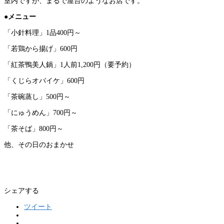
室内ですが、まるで屋台のようなお店です。
●メニュー
「小針料理」1品400円～
「若鶏から揚げ」600円
「紅茶鴨美人鍋」1人前1,200円（要予約）
「くじらオバイケ」600円
「茶碗蒸し」500円～
「にゅうめん」700円～
「茶そば」800円～
他、その日のおまかせ
シェアする
ツイート