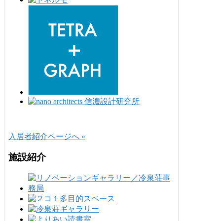
入居者紹介ページへ »
施設紹介