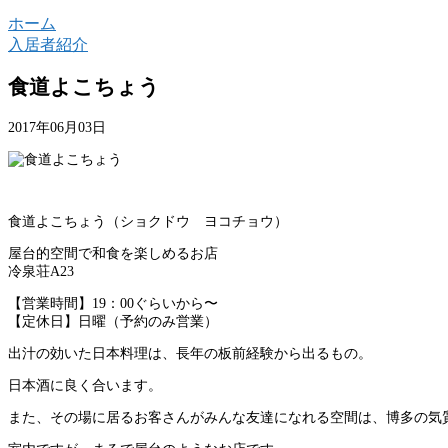
ホーム
入居者紹介
食道よこちょう
2017年06月03日
食道よこちょう（ショクドウ ヨコチョウ）
屋台的空間で和食を楽しめるお店
冷泉荘A23
【営業時間】19：00ぐらいから〜
【定休日】日曜（予約のみ営業）
出汁の効いた日本料理は、長年の板前経験から出るもの。
日本酒に良く合います。
また、その場に居るお客さんがみんな友達になれる空間は、博多の気