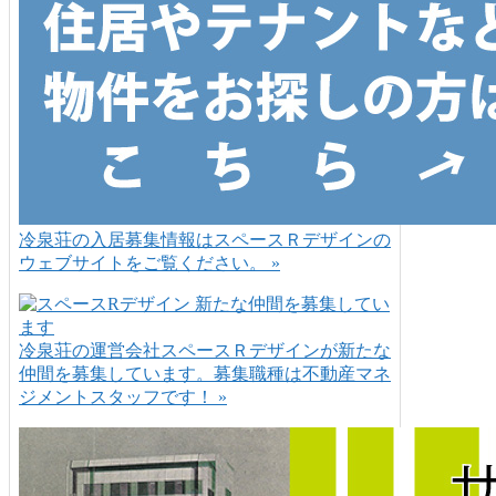
冷泉荘の入居募集情報はスペースＲデザインの
ウェブサイトをご覧ください。 »
冷泉荘の運営会社スペースＲデザインが新たな
仲間を募集しています。募集職種は不動産マネ
ジメントスタッフです！ »