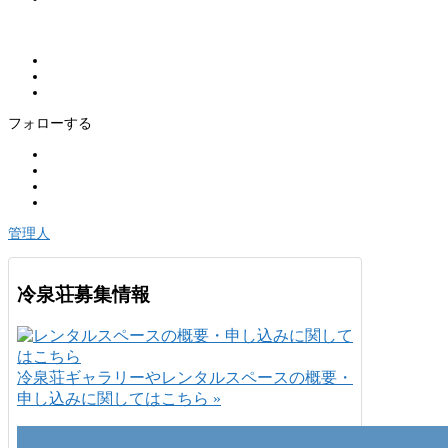
フォローする
管理人
冷泉荘募集情報
冷泉荘ギャラリーやレンタルスペースの概要・
申し込みに関してはこちら »