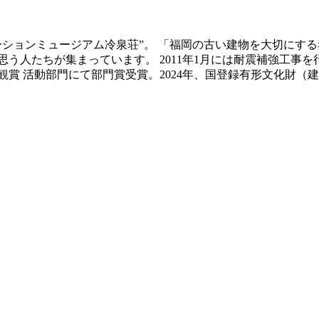
ベーションミュージアム冷泉荘”。 「福岡の古い建物を大切にす
う人たちが集まっています。 2011年1月には耐震補強工事
景観賞 活動部門にて部門賞受賞。2024年、国登録有形文化財