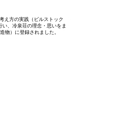
る考え方の実践（ビルストック
を行い、冷泉荘の理念・思いをま
（建造物）に登録されました。