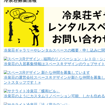
冷泉荘募集情報
冷泉荘ギャラリーやレンタルスペースの概要・申し込みに関
冷泉荘の入居募集情報はスペースＲデザインのウェブサイト
冷泉荘の運営会社スペースＲデザインが新たな仲間を募集し
ントスタッフです！ »
冷泉荘のようにカスタムリノベーション可能、しかも住めるお