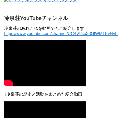
冷泉荘YouTubeチャンネル
冷泉荘のあれこれを動画でもご紹介します
https://www.youtube.com/channel/UC4V9co33GlWM1BvNv
↓冷泉荘の歴史／活動をまとめた紹介動画