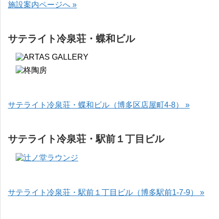
施設案内ページへ »
サテライト冷泉荘・蝶和ビル
サテライト冷泉荘・蝶和ビル（博多区店屋町4-8） »
サテライト冷泉荘・駅前１丁目ビル
サテライト冷泉荘・駅前１丁目ビル（博多駅前1-7-9） »