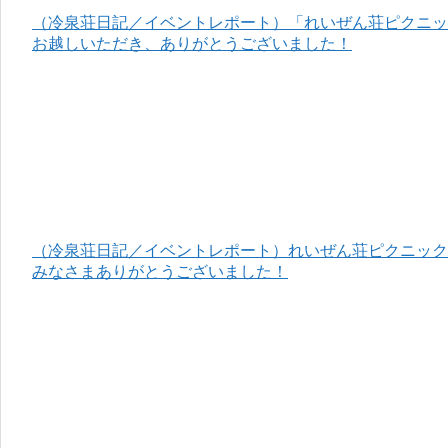
（冷泉荘日記／イベントレポート）「れいぜん荘ピクニック
お越しいただき、ありがとうございました！
（冷泉荘日記／イベントレポート）れいぜん荘ピクニック＆
みなさまありがとうございました！