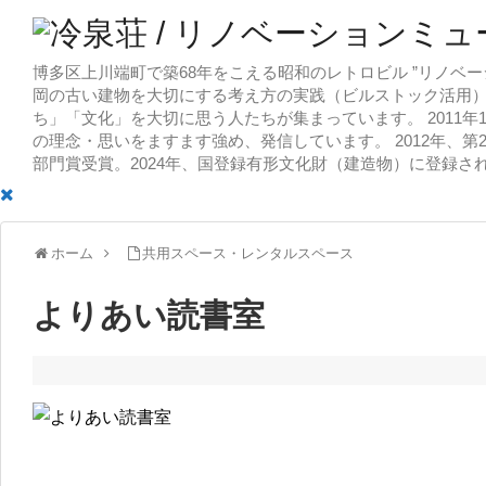
博多区上川端町で築68年をこえる昭和のレトロビル ”リノベー
岡の古い建物を大切にする考え方の実践（ビルストック活用）
ち」「文化」を大切に思う人たちが集まっています。 2011
の理念・思いをますます強め、発信しています。 2012年、第
部門賞受賞。2024年、国登録有形文化財（建造物）に登録さ
ホーム
共用スペース・レンタルスペース
よりあい読書室