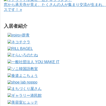
窓から承天寺が見え、たくさんの人が集まり交流が生まれ、
スです！ »
入居者紹介