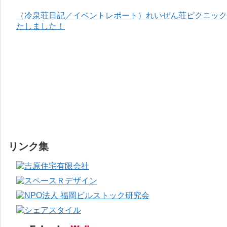
（冷泉荘日記／イベントレポート）れいぜん荘ピクニック＆
たしました！
リンク集