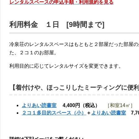
レンタルスペースの申込手順・利用規約を見る
利用料金 １日 [9時間まで]
冷泉荘のレンタルスペースはもともと２部屋だった部屋の
た、２コ１のお部屋。
利用目的に応じてレンタルサイズを変更できます。
【着付けや、ほっこりしたミーティングに便
よりあい読書室
4,400円（税込）
［和室14㎡］
２コ１多目的スペース（小）
＋
よりあい読書室
7,7