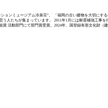
ベーションミュージアム冷泉荘”。 「福岡の古い建物を大切にす
う人たちが集まっています。 2011年1月には耐震補強工事
景観賞 活動部門にて部門賞受賞。2024年、国登録有形文化財