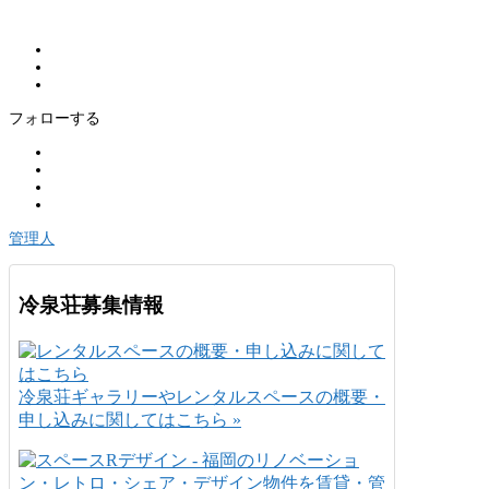
フォローする
管理人
冷泉荘募集情報
冷泉荘ギャラリーやレンタルスペースの概要・
申し込みに関してはこちら »