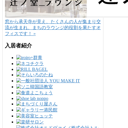
窓から承天寺が見え、たくさんの人が集まり交
流が生まれ、まちのラウンジ的役割を果たすオ
フィスです！ »
入居者紹介