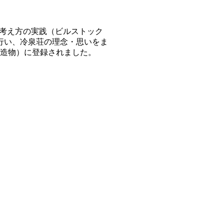
る考え方の実践（ビルストック
を行い、冷泉荘の理念・思いをま
（建造物）に登録されました。