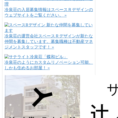
冷泉荘の入居募集情報はスペースＲデザインの
ウェブサイトをご覧ください。 »
冷泉荘の運営会社スペースＲデザインが新たな
仲間を募集しています。募集職種は不動産マネ
ジメントスタッフです！ »
冷泉荘のようにカスタムリノベーション可能、
しかも住めるお部屋！ »