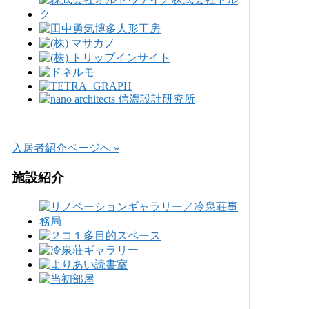
入居者紹介ページへ »
施設紹介