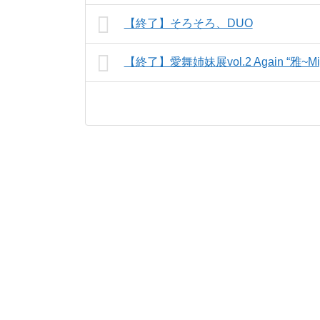
【終了】そろそろ、DUO
【終了】愛舞姉妹展vol.2 Again “雅~Miy