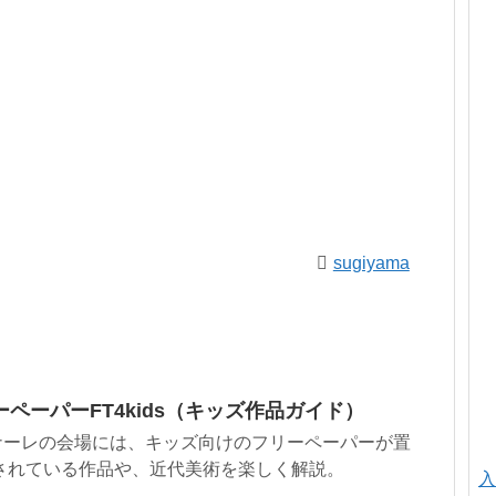
sugiyama
ペーパーFT4kids（キッズ作品ガイド）
ナーレの会場には、キッズ向けのフリーペーパーが置
されている作品や、近代美術を楽しく解説。
入