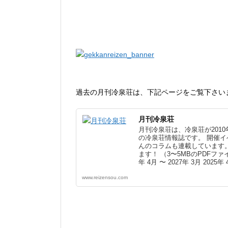
過去の月刊冷泉荘は、下記ページをご覧下さい
月刊冷泉荘
月刊冷泉荘は、冷泉荘が201
の冷泉荘情報誌です。 開催
んのコラムも連載しています
ます！ （3〜5MBのPDFファ
年 4月 〜 2027年 3月 2025年 
2025年 3月 2023年 4月 〜 20
www.reizensou.com
月 2021年 4月 〜 2022年 3月 
年 4月 〜 2020年 3月 2018年 
2018年 3月 2016年 4月 〜 20
月 2014年 4月 〜 2015年 3月 20