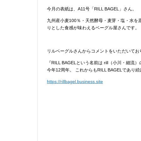
今月の表紙は、A11号「RILL BAGEL」さん。
九州産小麦100％・天然酵母・麦芽・塩・水
りとした食感が味わえるベーグル屋さんです。
リルベーグルさんからコメントをいただいてお
『RILL BAGELという名前は rill（小川
今年12周年。 これからもRILL BAGELで
https://rillbagel.business.site