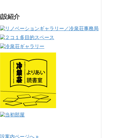
施設紹介
設案内ページへ »