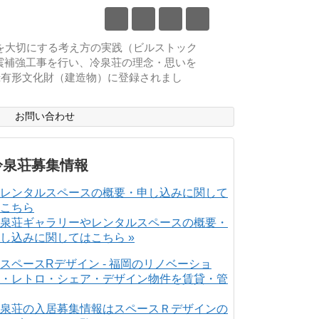
物を大切にする考え方の実践（ビルストック
耐震補強工事を行い、冷泉荘の理念・思いを
登録有形文化財（建造物）に登録されまし
ス
お問い合わせ
冷泉荘募集情報
泉荘ギャラリーやレンタルスペースの概要・
し込みに関してはこちら »
泉荘の入居募集情報はスペースＲデザインの