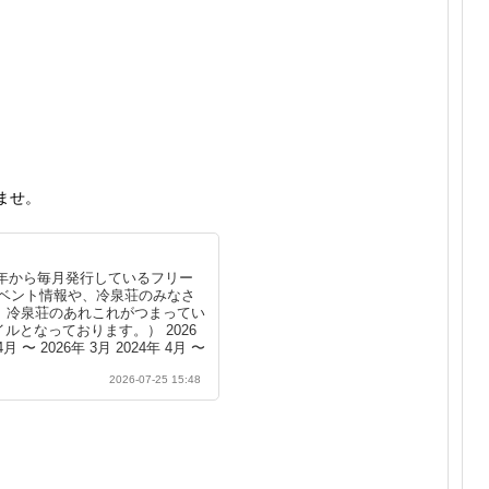
ませ。
0年から毎月発行しているフリー
イベント情報や、冷泉荘のみなさ
。冷泉荘のあれこれがつまってい
イルとなっております。） 2026
4月 〜 2026年 3月 2024年 4月 〜
24年 3月 2022年 4月 〜 2023年 3
2026-07-25 15:48
2020年 4月 〜 2021年 3月 2019
4月 〜 2019年 3月 2017年 4月 〜
17年 3月 2015年 4月 〜 2016年 3
13...