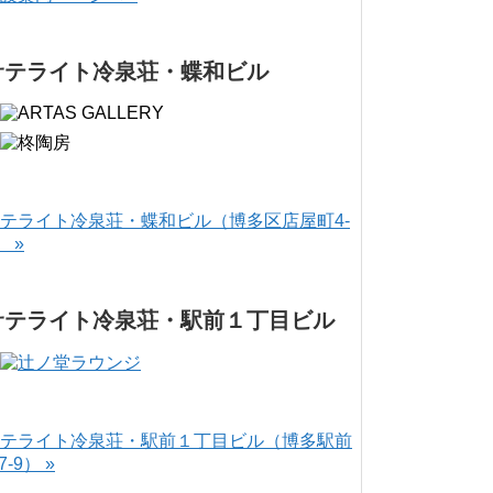
サテライト冷泉荘・蝶和ビル
テライト冷泉荘・蝶和ビル（博多区店屋町4-
） »
サテライト冷泉荘・駅前１丁目ビル
テライト冷泉荘・駅前１丁目ビル（博多駅前
-7-9） »