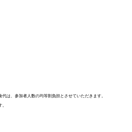
食代は、参加者人数の均等割負担とさせていた
だきます。
す。