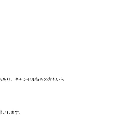
もあり、キャンセル待ちの方もい
ら
願いします。