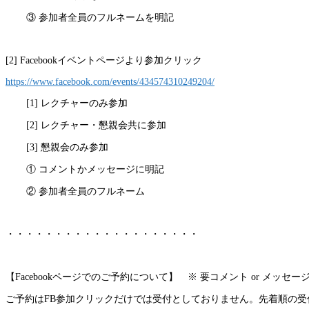
③ 参加者全員のフルネームを明記
[2] Facebookイベントページより参加クリック
https://www.facebook.com/
events/434574310249204/
[1] レクチャーのみ参加
[2] レクチャー・懇親会共に参加
[3] 懇親会のみ参加
① コメントかメッセージに明記
② 参加者全員のフルネーム
・・・・・・・・・・・・・・・・・・・・
【Facebookページでのご予約について】 ※ 要コメント or メッセージ 
ご予約はFB参加クリックだけでは受付としておりません
。先着順の受