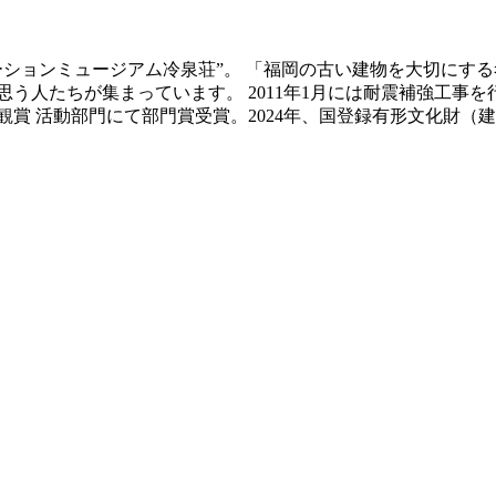
ベーションミュージアム冷泉荘”。 「福岡の古い建物を大切にす
う人たちが集まっています。 2011年1月には耐震補強工事
景観賞 活動部門にて部門賞受賞。2024年、国登録有形文化財