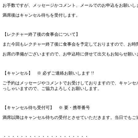
お手数ですが、メ
ッセージかコメント、メールでのお申込をお願いし
満席後はキャンセル待ちを受付します。
【レクチャー終了後の食事会について】
また今回もレクチャー終了後に食事会を予定しております
ので、お時
お席の準備
がございますので、お申込時に併せて出欠もお知らせ願い
【キャンセル】 ※ 必ずご連絡お願いします !!
ご予約はメッセージやコメントでお受けしておりますので
、キャンセ
っしゃいますので、ご協力よろしくお願いします。
【キャンセル待ち受付可】 ※ 要・携帯番号
満席以降はキャンセル待ちの受付とさせていただきます。
当日でもご
・・・・・・・・・・・・・・・・・・・・