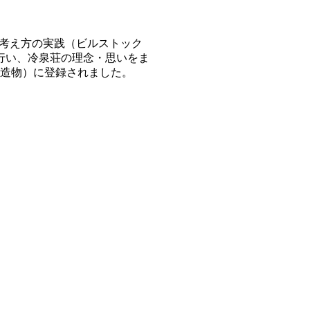
る考え方の実践（ビルストック
を行い、冷泉荘の理念・思いをま
（建造物）に登録されました。