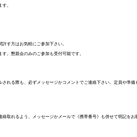
ます。
間許す方はお気軽にご参加下さい。
ます。懇親会のみのご参加も受付可能です。
ルされる際も、必ずメッセージかコメントでご
連絡下さい。定員や準備
連絡取れるよう、メッセージかメールで《携帯
番号》も併せて明記をお