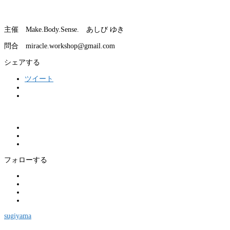
主催 Make.Body.Sense. あしび ゆき
問合 miracle.workshop@gmail.
com
シェアする
ツイート
フォローする
sugiyama