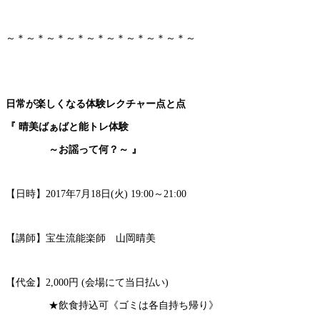
～＊～＊～＊～＊～＊～＊～＊～＊～＊～
日常が楽しくなる体験レクチャー点と点
『 晴美ばぁばと能トレ体験
～お謡って何？～ 』
【日時】2017年7月18日(火) 19:00～21:00
【講師】宝生流能楽師 山岡晴美
【代金】2,000円 (会場にて当日払い)
★飲食持込可《ゴミは各自持ち帰り》