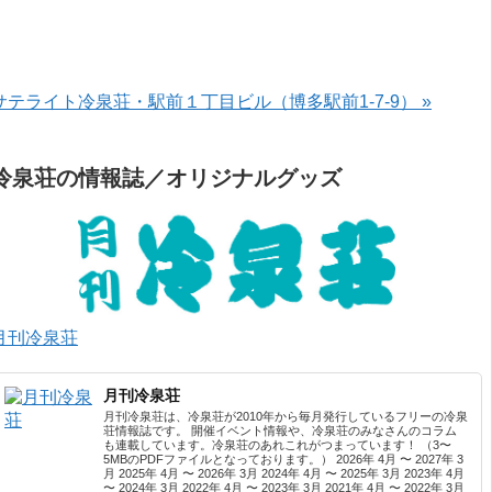
サテライト冷泉荘・駅前１丁目ビル（博多駅前1-7-9） »
冷泉荘の情報誌／オリジナルグッズ
月刊冷泉荘
月刊冷泉荘
月刊冷泉荘は、冷泉荘が2010年から毎月発行しているフリーの冷泉
荘情報誌です。 開催イベント情報や、冷泉荘のみなさんのコラム
も連載しています。冷泉荘のあれこれがつまっています！ （3〜
5MBのPDFファイルとなっております。） 2026年 4月 〜 2027年 3
月 2025年 4月 〜 2026年 3月 2024年 4月 〜 2025年 3月 2023年 4月
〜 2024年 3月 2022年 4月 〜 2023年 3月 2021年 4月 〜 2022年 3月