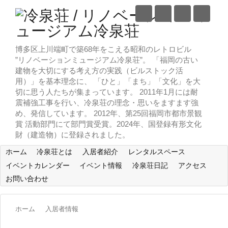
博多区上川端町で築68年をこえる昭和のレトロビル
”リノベーションミュージアム冷泉荘”。 「福岡の古い
建物を大切にする考え方の実践（ビルストック活
用）」を基本理念に、 「ひと」「まち」「文化」を大
切に思う人たちが集まっています。 2011年1月には耐
震補強工事を行い、冷泉荘の理念・思いをますます強
め、発信しています。 2012年、第25回福岡市都市景観
賞 活動部門にて部門賞受賞。2024年、国登録有形文化
財（建造物）に登録されました。
ホーム
冷泉荘とは
入居者紹介
レンタルスペース
イベントカレンダー
イベント情報
冷泉荘日記
アクセス
お問い合わせ
ホーム
入居者情報