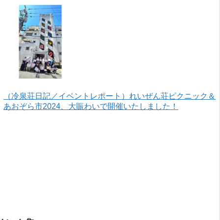
ざいました！
（冷泉荘日記／イベントレポート）れいぜん荘ピクニック＆
あおぞら市2024、大賑わいで開催いたしました！