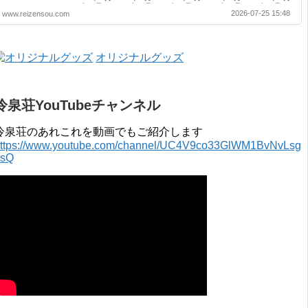
2020年 4月 〜 2021年 3月 2019年 4月 〜 2020年 3月 2018年 4月 〜
2026-07-25 15:48
www.reizensou.com
2019年 3月 2017年 4月 〜 2018年 3月 2016年 4月 〜 2017年 3月
2015年 4月 〜 2016年 3月 2014年 4月 〜 2015年 3月 2013...
オリジナルグッズ
冷泉荘YouTubeチャンネル
冷泉荘のあれこれを動画でもご紹介します
ttps://www.youtube.com/channel/UC4V9co33GlWM1BvNvLsg
0sQ