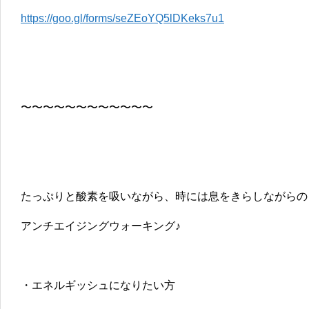
https://goo.gl/forms/seZEoYQ5lDKeks7u1
〜〜〜〜〜〜〜〜〜〜〜〜
たっぷりと酸素を吸いながら、時には息をきらしながらの
アンチエイジングウォーキング♪
・エネルギッシュになりたい方