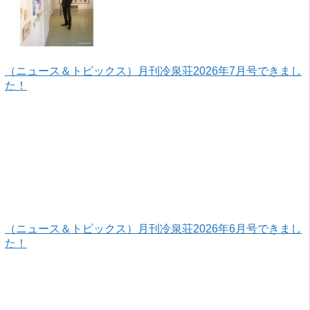
（ニュース＆トピックス）月刊冷泉荘2026年7月号できまし
た！
（ニュース＆トピックス）月刊冷泉荘2026年6月号できまし
た！