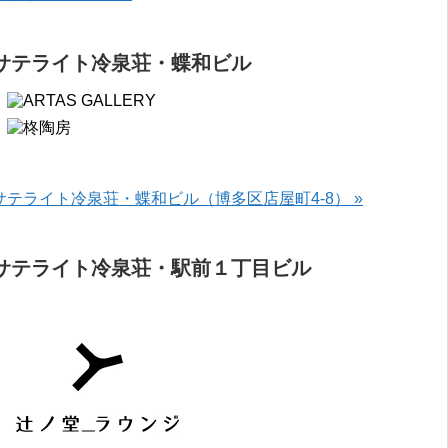
サテライト冷泉荘・蝶和ビル
サテライト冷泉荘・蝶和ビル（博多区店屋町4-8） »
サテライト冷泉荘・駅前１丁目ビル