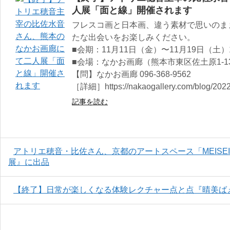
人展「面と線」開催されます
フレスコ画と日本画、違う素材で思いのま
たな出会いをお楽しみください。
■会期：11月11日（金）〜11月19日（土）1
■会場：なかお画廊（熊本市東区佐土原1-13
【問】なかお画廊 096-368-9562
［詳細］https://nakaogallery.com/blog/2022
記事を読む
アトリエ穂音・比佐さん、京都のアートスペース「MEISE
展』に出品
【終了】日常が楽しくなる体験レクチャー点と点『晴美ば