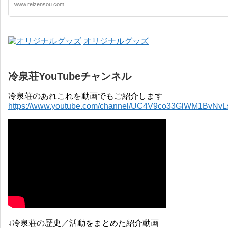
www.reizensou.com
オリジナルグッズ
冷泉荘YouTubeチャンネル
冷泉荘のあれこれを動画でもご紹介します
https://www.youtube.com/channel/UC4V9co33GlWM1BvNv
↓冷泉荘の歴史／活動をまとめた紹介動画