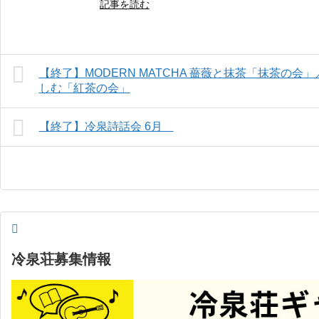
記事を読む
【終了】MODERN MATCHA 薔薇と抹茶「抹茶の
しむ「紅茶の会」
【終了】冷泉詩話会 6月
冷泉荘募集情報