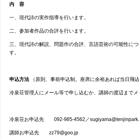
内 容
一、現代詩の実作指導を行います。
二、参加者作品の合評を行います。
三、現代詩の解説、問題作の合評、言語芸術の可能性につ
す。
申込方法
（原則、事前申込制。座席に余裕あれば当日飛
冷泉荘管理人にメール等で申し込むか、講師の渡辺までメ
冷泉荘お申込先 092-985-4562／sugiyama@tenjinpark
講師お申込先 zz79@goo.jp