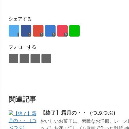
シェアする
0
0
0
0
フォローする
関連記事
【終了】霜月の・・（つぶつぶ）
おいしいお菓子に、素敵なお洋服、レース
ッズにお花・消しゴム版画で作った雑貨 et