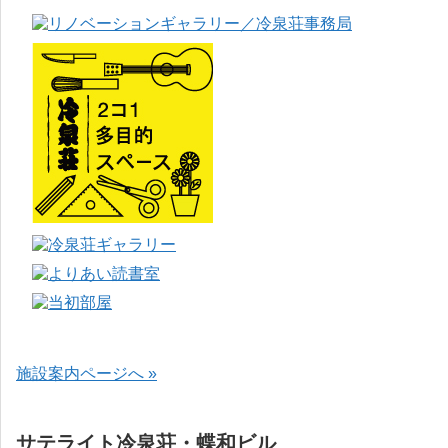
施設案内ページへ »
サテライト冷泉荘・蝶和ビル