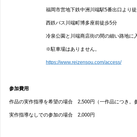
福岡市営地下鉄中洲川端駅5番出口より徒
西鉄バス川端町博多座前徒歩5分
冷泉公園と川端商店街の間の細い路地に
※駐車場はありません。
https://www.reizensou.com/access/
参加費用
作品の実作指導を希望の場合 2,500円（一作品につき。
実作指導なしでの参加の場合 2,000円