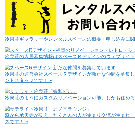
冷泉荘ギャラリーやレンタルスペースの概要・申し込みに関
冷泉荘の入居募集情報はスペースＲデザインのウェブサイト
冷泉荘の運営会社スペースＲデザインが新たな仲間を募集し
ントスタッフです！ »
冷泉荘のようにカスタムリノベーション可能、しかも住めるお
窓から承天寺が見え、たくさんの人が集まり交流が生まれ、
スです！ »