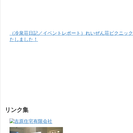
（冷泉荘日記／イベントレポート）れいぜん荘ピクニック＆
たしました！
リンク集