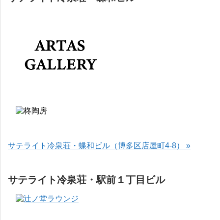
サテライト冷泉荘・蝶和ビル（博多区店屋町4-8） »
サテライト冷泉荘・駅前１丁目ビル