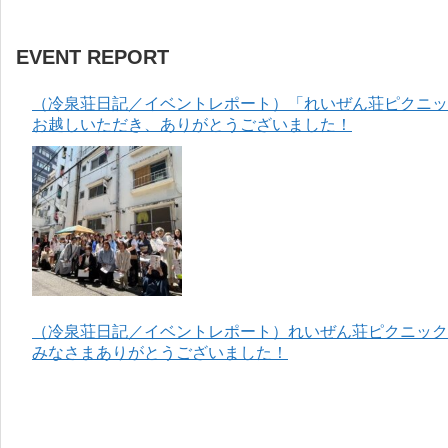
EVENT REPORT
（冷泉荘日記／イベントレポート）「れいぜん荘ピクニック
お越しいただき、ありがとうございました！
（冷泉荘日記／イベントレポート）れいぜん荘ピクニック＆
みなさまありがとうございました！