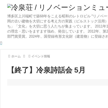
博多区上川端町で築68年をこえる昭和のレトロビル ”リノベー
岡の古い建物を大切にする考え方の実践（ビルストック活用）
ち」「文化」を大切に思う人たちが集まっています。 2011
の理念・思いをますます強め、発信しています。 2012年、第
部門賞受賞。2024年、国登録有形文化財（建造物）に登録さ
ホーム
イベント情報
【終了】冷泉詩話会 5月