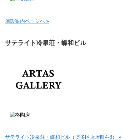
施設案内ページへ »
サテライト冷泉荘・蝶和ビル
サテライト冷泉荘・蝶和ビル（博多区店屋町4-8） »