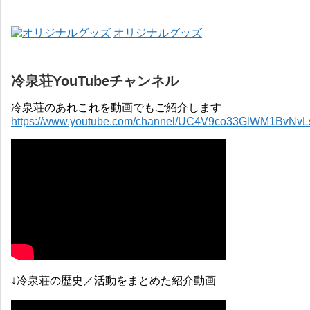
オリジナルグッズ
冷泉荘YouTubeチャンネル
冷泉荘のあれこれを動画でもご紹介します
https://www.youtube.com/channel/UC4V9co33GlWM1BvNv
↓冷泉荘の歴史／活動をまとめた紹介動画