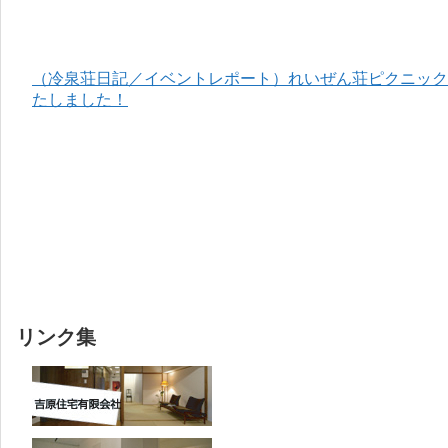
（冷泉荘日記／イベントレポート）れいぜん荘ピクニック＆
たしました！
リンク集