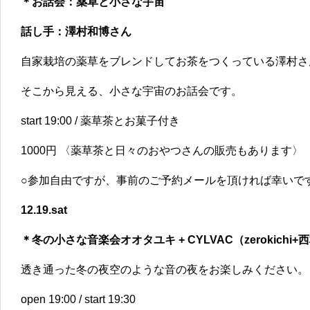
＊お話会：薬草と小さな宇宙
話し手：澤村和博さん
自家栽培の薬草をブレンドしてお茶をつくっている澤村さ
そこから見える、小さな宇宙のお話会です。
start 19:00 / 薬草茶とお菓子付き
1000円 〈薬草茶と日々のおやつさんの販売もあります〉
○参加自由ですが、事前のご予約メールを頂ければ幸いで
12.19.sat
＊冬の小さな音楽会オオタユキ + CYLVAC（zerokichi+
透き通った冬の夜空のような音の夜をお楽しみください。
open 19:00 / start 19:30