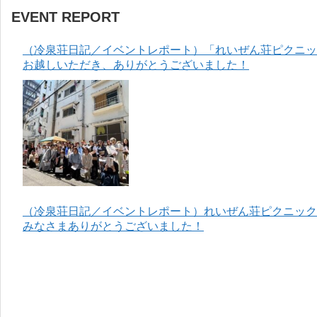
EVENT REPORT
（冷泉荘日記／イベントレポート）「れいぜん荘ピクニック
お越しいただき、ありがとうございました！
（冷泉荘日記／イベントレポート）れいぜん荘ピクニック＆
みなさまありがとうございました！