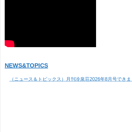
NEWS&TOPICS
（ニュース＆トピックス）月刊冷泉荘2026年8月号でき