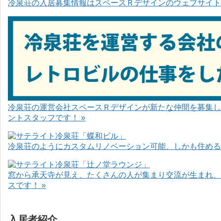
冷泉荘の入居募集情報はスペースＲデザインのウェブサイト
冷泉荘の運営会社スペースＲデザインが新たな仲間を募集し
ントスタッフです！ »
冷泉荘のようにカスタムリノベーション可能、しかも住めるお
窓から承天寺が見え、たくさんの人が集まり交流が生まれ、
スです！ »
入居者紹介