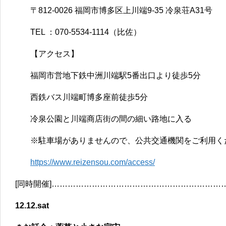
〒812-0026 福岡市博多区上川端9-35 冷泉荘A31号
TEL ：070-5534-1114（比佐）
【アクセス】
福岡市営地下鉄中洲川端駅5番出口より徒歩5分
西鉄バス川端町博多座前徒歩5分
冷泉公園と川端商店街の間の細い路地に入る
※駐車場がありませんので、公共交通機関をご利用く
https://www.reizensou.com/access/
[同時開催]…………………………………………………………
12.12.sat