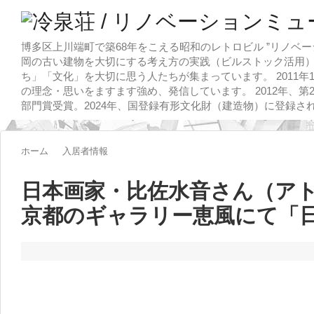
博多区上川端町で築68年をこえる昭和のレトロビル ”リノベー
岡の古い建物を大切にする考え方の実践（ビルストック活用）
ち」「文化」を大切に思う人たちが集まっています。 2011
の理念・思いをますます強め、発信しています。 2012年、第
部門賞受賞。2024年、国登録有形文化財（建造物）に登録さ
ホーム
入居者情報
日本画家・比佐水音さん（ア
京都のギャラリー恵風にて「