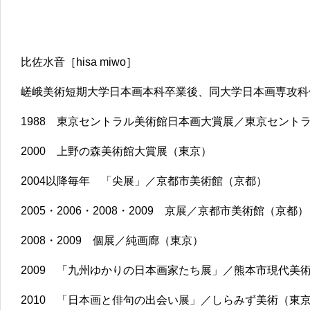
比佐水音［hisa miwo］
嵯峨美術短期大学日本画本科卒業後、同大学日本画専攻科
1988 東京セントラル美術館日本画大賞展／東京セント
2000 上野の森美術館大賞展（東京）
2004以降毎年 「尖展」／京都市美術館（京都）
2005・2006・2008・2009 京展／京都市美術館（京都）
2008・2009 個展／純画廊（東京）
2009 「九州ゆかりの日本画家たち展」／熊本市現代美
2010 「日本画と俳句の出会い展」／しらみず美術（東