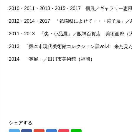
2010・2011・2013・2015・2017 個展／ギャラリー
2012・2014・2017 「祇園祭によせて・・・扇子展」／Art 
2011・2013 「尖・小品展」／阪神百貨店 美術画廊（
2013 「熊本市現代美術館コレクション展vol.4 来た
2014 「英展」／田川市美術館（福岡）
シェアする