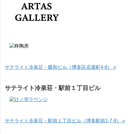
サテライト冷泉荘・蝶和ビル（博多区店屋町4-8） »
サテライト冷泉荘・駅前１丁目ビル
サテライト冷泉荘・駅前１丁目ビル（博多駅前1-7-9） »