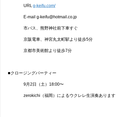
URL
g-keifu.com/
E-mail g-keifu@hotmail.co.jp
市バス、熊野神社前下車すぐ
京阪電車、神宮丸太町駅より徒歩5分
京都市美術館より徒歩7分
■クロージングパーティー
9月2日（土）18:00〜
zerokichi（福岡）によるウクレレ生演奏あります