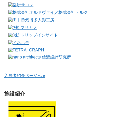
入居者紹介ページへ »
施設紹介