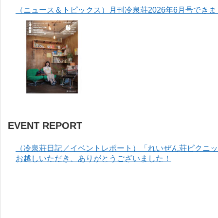
（ニュース＆トピックス）月刊冷泉荘2026年6月号でき
EVENT REPORT
（冷泉荘日記／イベントレポート）「れいぜん荘ピクニック
お越しいただき、ありがとうございました！