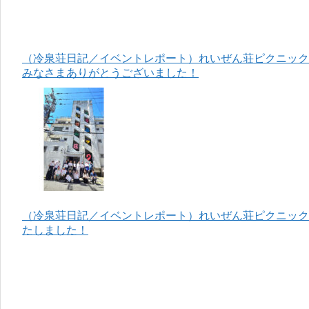
（冷泉荘日記／イベントレポート）れいぜん荘ピクニック＆
みなさまありがとうございました！
（冷泉荘日記／イベントレポート）れいぜん荘ピクニック＆
たしました！