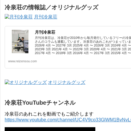
冷泉荘の情報誌／オリジナルグッズ
月刊冷泉荘
月刊冷泉荘
月刊冷泉荘は、冷泉荘が2010年から毎月発行しているフリーの冷
さんのコラムも連載しています。冷泉荘のあれこれがつまっています
2026年 4月 〜 2027年 3月 2025年 4月 〜 2026年 3月 2024年 4月 〜
2023年 3月 2021年 4月 〜 2022年 3月 2020年 4月 〜 2021年 3月 2
2017年 4月 〜 2018年 3月 2016年 4月 〜 2017年 3月 2015年 4月 〜 
www.reizensou.com
オリジナルグッズ
冷泉荘YouTubeチャンネル
冷泉荘のあれこれを動画でもご紹介します
https://www.youtube.com/channel/UC4V9co33GlWM1BvNv