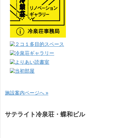
施設案内ページへ »
サテライト冷泉荘・蝶和ビル