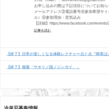
お申し込みの際は下記項目についてお知ら
メールアドレス③電話番号④参加希望サイ
ル）⑤参加理由・意気込み
【詳細】https://www.facebook.com/events/
記事を読む
【終了】日常が楽しくなる体験レクチャー点と点『晴美ば
【終了】個展「サホリノ国ノジンガイ。」
冷泉荘募集情報