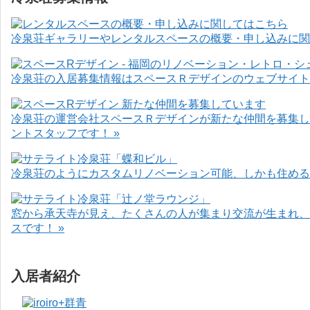
冷泉荘ギャラリーやレンタルスペースの概要・申し込みに関
冷泉荘の入居募集情報はスペースＲデザインのウェブサイト
冷泉荘の運営会社スペースＲデザインが新たな仲間を募集し
ントスタッフです！ »
冷泉荘のようにカスタムリノベーション可能、しかも住めるお
窓から承天寺が見え、たくさんの人が集まり交流が生まれ、
スです！ »
入居者紹介