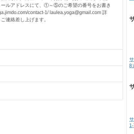
メールアドレスにて、①～⑤のご希望の番号をお書き
.jimdo.com/contact-1/ laulea.yoga@gmail.com 詳
しご連絡差し上げます。
サ
8
サ
1