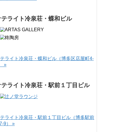
サテライト冷泉荘・蝶和ビル
テライト冷泉荘・蝶和ビル（博多区店屋町4-
） »
サテライト冷泉荘・駅前１丁目ビル
テライト冷泉荘・駅前１丁目ビル（博多駅前
-7-9） »