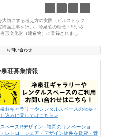
物を大切にする考え方の実践（ビルストック
耐震補強工事を行い、冷泉荘の理念・思いを
登録有形文化財（建造物）に登録されまし
ス
お問い合わせ
冷泉荘募集情報
泉荘ギャラリーやレンタルスペースの概要・
し込みに関してはこちら »