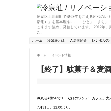
博多区上川端町で築68年をこえる昭和のレト
活用）」を基本理念に、 「ひと」「まち」「
ますます強め、発信しています。 2012年
た。
ホーム
冷泉荘とは
入居者紹介
レンタルス
ホーム
イベント情報
【終了】駄菓子＆麦酒
冷泉荘A棟5Fで１日だけのワンデーカフェ。
7月31日、12:00より。