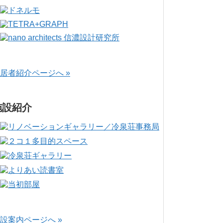
居者紹介ページへ »
施設紹介
設案内ページへ »