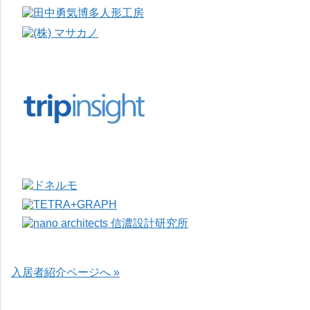
入居者紹介ページへ »