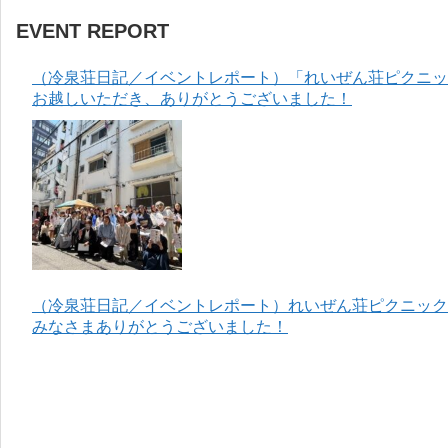
EVENT REPORT
（冷泉荘日記／イベントレポート）「れいぜん荘ピクニック
お越しいただき、ありがとうございました！
（冷泉荘日記／イベントレポート）れいぜん荘ピクニック＆
みなさまありがとうございました！