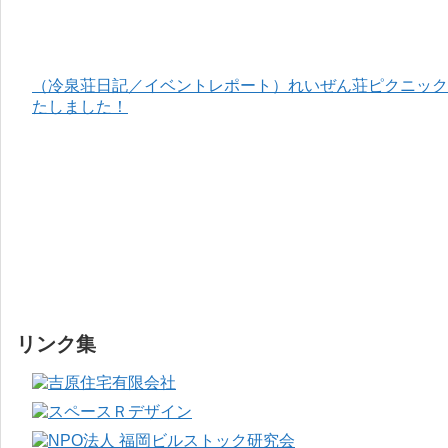
（冷泉荘日記／イベントレポート）れいぜん荘ピクニック＆
たしました！
リンク集