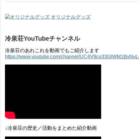
オリジナルグッズ
冷泉荘YouTubeチャンネル
冷泉荘のあれこれを動画でもご紹介します
https://www.youtube.com/channel/UC4V9co33GlWM1BvNv
↓冷泉荘の歴史／活動をまとめた紹介動画