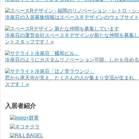
冷泉荘の入居募集情報はスペースＲデザインのウェブサイト
冷泉荘の運営会社スペースＲデザインが新たな仲間を募集し
ントスタッフです！ »
冷泉荘のようにカスタムリノベーション可能、しかも住めるお
窓から承天寺が見え、たくさんの人が集まり交流が生まれ、
スです！ »
入居者紹介