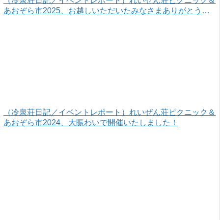
（冷泉荘日記／イベントレポート）れいぜん荘ピクニック＆
あおぞら市2025、お越しいただいたみなさまありがとうご
ざいました！
（冷泉荘日記／イベントレポート）れいぜん荘ピクニック＆
あおぞら市2024、大賑わいで開催いたしました！