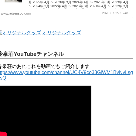
月 2025年 4月 〜 2026年 3月 2024年 4月 〜 2025年 3月 2023年 4月
〜 2024年 3月 2022年 4月 〜 2023年 3月 2021年 4月 〜 2022年 3月
2020年 4月 〜 2021年 3月 2019年 4月 〜 2020年 3月 2018年 4月 〜
2026-07-25 15:48
www.reizensou.com
2019年 3月 2017年 4月 〜 2018年 3月 2016年 4月 〜 2017年 3月
2015年 4月 〜 2016年 3月 2014年 4月 〜 2015年 3月 2013...
オリジナルグッズ
冷泉荘YouTubeチャンネル
冷泉荘のあれこれを動画でもご紹介します
ttps://www.youtube.com/channel/UC4V9co33GlWM1BvNvLsg
0sQ