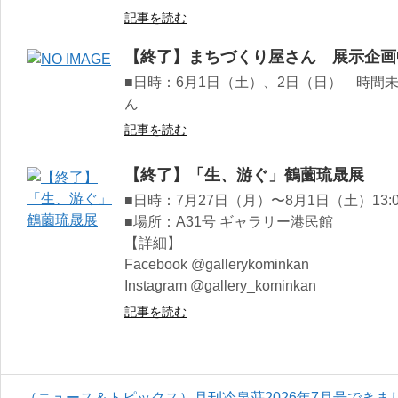
記事を読む
【終了】まちづくり屋さん 展示企画
■日時：6月1日（土）、2日（日） 時間未
ん
記事を読む
【終了】「生、游ぐ」鶴薗琉晟展
■日時：7月27日（月）〜8月1日（土）13:00
■場所：A31号 ギャラリー港民館
【詳細】
Facebook @gallerykominkan
Instagram @gallery_kominkan
記事を読む
（ニュース＆トピックス）月刊冷泉荘2026年7月号できま