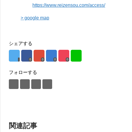
https://www.reizensou.com/access/
> google map
シェアする
0
0
0
0
フォローする
関連記事