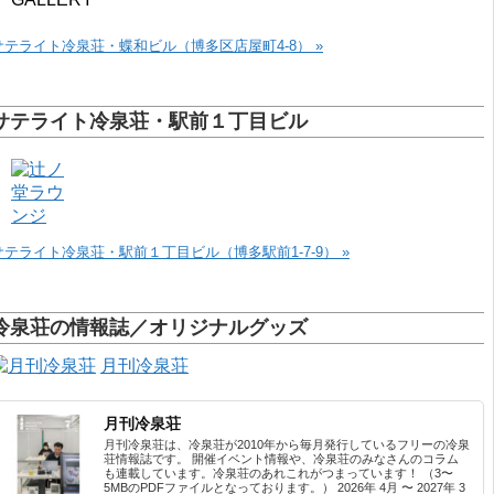
サテライト冷泉荘・蝶和ビル（博多区店屋町4-8） »
サテライト冷泉荘・駅前１丁目ビル
サテライト冷泉荘・駅前１丁目ビル（博多駅前1-7-9） »
冷泉荘の情報誌／オリジナルグッズ
月刊冷泉荘
月刊冷泉荘
月刊冷泉荘は、冷泉荘が2010年から毎月発行しているフリーの冷泉
荘情報誌です。 開催イベント情報や、冷泉荘のみなさんのコラム
も連載しています。冷泉荘のあれこれがつまっています！ （3〜
5MBのPDFファイルとなっております。） 2026年 4月 〜 2027年 3