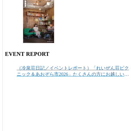
EVENT REPORT
（冷泉荘日記／イベントレポート）「れいぜん荘ピク
ニック＆あおぞら市2026」たくさんの方にお越しいた
だき、ありがとうございました！