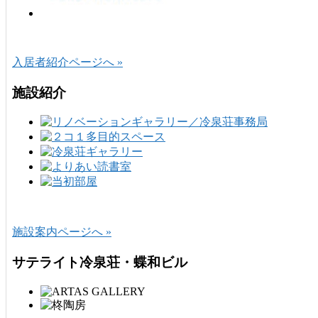
入居者紹介ページへ »
施設紹介
施設案内ページへ »
サテライト冷泉荘・蝶和ビル