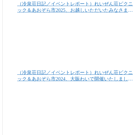
（冷泉荘日記／イベントレポート）れいぜん荘ピクニ
ック＆あおぞら市2025、お越しいただいたみなさまあ
りがとうございました！
（冷泉荘日記／イベントレポート）れいぜん荘ピクニ
ック＆あおぞら市2024、大賑わいで開催いたしまし
た！