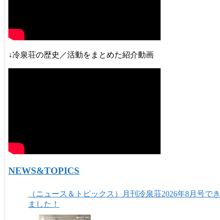
↓冷泉荘の歴史／活動をまとめた紹介動画
NEWS&TOPICS
（ニュース＆トピックス）月刊冷泉荘2026年8月号で
ました！