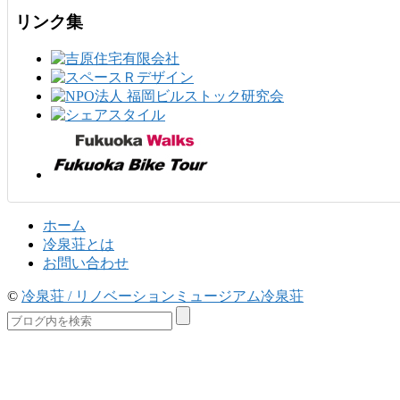
リンク集
ホーム
冷泉荘とは
お問い合わせ
©
冷泉荘 / リノベーションミュージアム冷泉荘