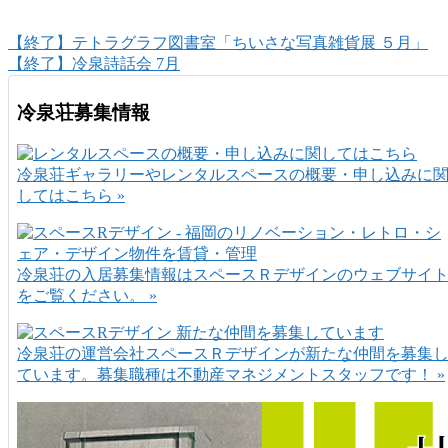
【終了】テトラグラフ図書室「ちいさな写真雑貨展 ５月」
【終了】冷泉詩話会 7月
冷泉荘募集情報
冷泉荘ギャラリーやレンタルスペースの概要・申し込みに
してはこちら »
冷泉荘の入居募集情報はスペースＲデザインのウェブサイ
をご覧ください。 »
冷泉荘の運営会社スペースＲデザインが新たな仲間を募集
ています。募集職種は不動産マネジメントスタッフです！ »