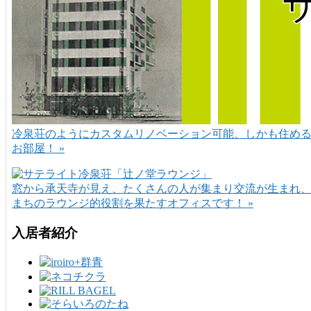
冷泉荘のようにカスタムリノベーション可能、しかも住め
お部屋！ »
窓から承天寺が見え、たくさんの人が集まり交流が生まれ
まちのラウンジ的役割を果たすオフィスです！ »
入居者紹介