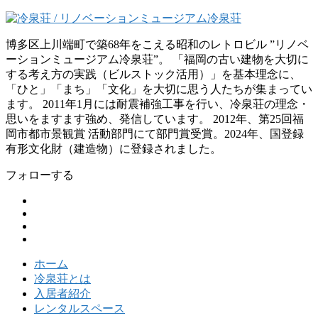
博多区上川端町で築68年をこえる昭和のレトロビル ”リノベ
ーションミュージアム冷泉荘”。 「福岡の古い建物を大切に
する考え方の実践（ビルストック活用）」を基本理念に、
「ひと」「まち」「文化」を大切に思う人たちが集まってい
ます。 2011年1月には耐震補強工事を行い、冷泉荘の理念・
思いをますます強め、発信しています。 2012年、第25回福
岡市都市景観賞 活動部門にて部門賞受賞。2024年、国登録
有形文化財（建造物）に登録されました。
フォローする
ホーム
冷泉荘とは
入居者紹介
レンタルスペース