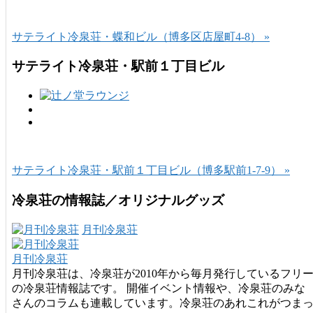
サテライト冷泉荘・蝶和ビル（博多区店屋町4-8） »
サテライト冷泉荘・駅前１丁目ビル
サテライト冷泉荘・駅前１丁目ビル（博多駅前1-7-9） »
冷泉荘の情報誌／オリジナルグッズ
月刊冷泉荘
月刊冷泉荘
月刊冷泉荘は、冷泉荘が2010年から毎月発行しているフリ
の冷泉荘情報誌です。 開催イベント情報や、冷泉荘のみな
さんのコラムも連載しています。冷泉荘のあれこれがつま