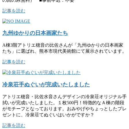
の回のみ無料） ■事前申込：不要
記事を読む
九州ゆかりの日本画家たち
A棟3階アトリエ穂音の比佐さんが「九州ゆかりの日本画家
たち」に選ばれ、熊本市現代美術館にて展示されています。
記事を読む
冷泉荘手ぬぐいが完成いたしました
アトリエ穂音・比佐水音さんデザインの冷泉荘オリジナル手
拭いが完成いたしました。１枚500円！特徴的なＡ棟の階段
がモチーフとなっております。おみやげやちょっとしたプレ
ゼントに、冷泉荘てぬぐいはいかがですか？
記事を読む