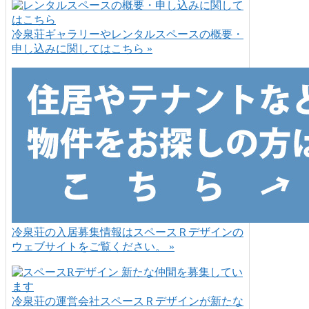
冷泉荘ギャラリーやレンタルスペースの概要・
申し込みに関してはこちら »
冷泉荘の入居募集情報はスペースＲデザインの
ウェブサイトをご覧ください。 »
冷泉荘の運営会社スペースＲデザインが新たな