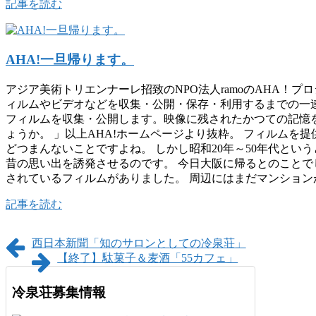
記事を読む
AHA!一旦帰ります。
アジア美術トリエンナーレ招致のNPO法人ramoのAHA！プ
ィルムやビデオなどを収集・公開・保存・利用するまでの一連
フィルムを収集・公開します。映像に残されたかつての記憶
ょうか。 」以上AHA!ホームページより抜粋。 フィルム
どつまんないことですよね。 しかし昭和20年～50年代と
昔の思い出を誘発させるのです。 今日大阪に帰るとのことで
されているフィルムがありました。 周辺にはまだマンション
記事を読む
西日本新聞「知のサロンとしての冷泉荘」
【終了】駄菓子＆麦酒「55カフェ」
冷泉荘募集情報