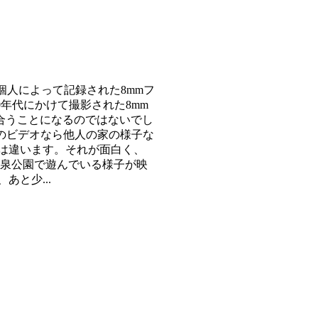
個人によって記録された8mmフ
年代にかけて撮影された8mm
合うことになるのではないでし
代のビデオなら他人の家の様子な
とは違います。それが面白く、
冷泉公園で遊んでいる様子が映
と少...