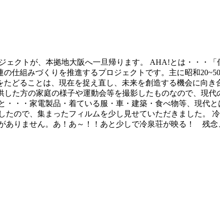
ロジェクトが、本拠地大阪へ一旦帰ります。 AHA!とは・・・「
の仕組みづくりを推進するプロジェクトです。主に昭和20~50
をたどることは、現在を捉え直し、未来を創造する機会に向き
を提供した方の家庭の様子や運動会等を撮影したものなので、現
いうと・・・家電製品・着ている服・車・建築・食べ物等、現代
したので、集まったフィルムを少し見せていただきました。 
がありません。あ！あ～！！あと少しで冷泉荘が映る！ 残念、あ