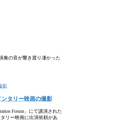
演奏の音が響き渡り凄かった
メンタリー映画の撮影
on Forum」にて講演された
ンタリー映画に出演依頼があ