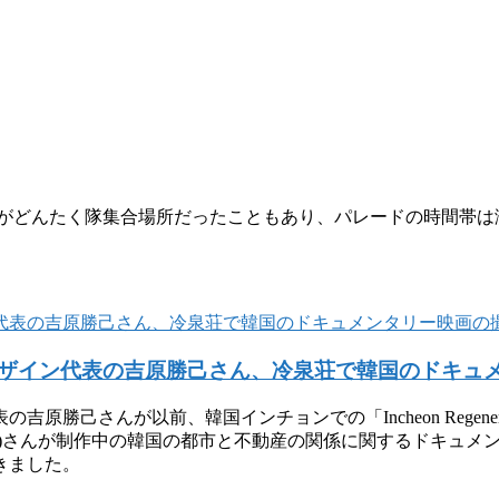
園がどんたく隊集合場所だったこともあり、パレードの時間帯は
ザイン代表の吉原勝己さん、冷泉荘で韓国のドキュ
さんが以前、韓国インチョンでの「Incheon Regenerati
)さんが制作中の韓国の都市と不動産の関係に関するドキュメ
きました。