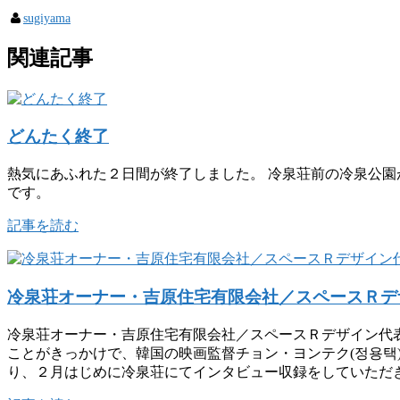
sugiyama
関連記事
どんたく終了
熱気にあふれた２日間が終了しました。 冷泉荘前の冷泉公
です。
記事を読む
冷泉荘オーナー・吉原住宅有限会社／スペースＲデ
冷泉荘オーナー・吉原住宅有限会社／スペースＲデザイン代表の吉原勝己
ことがきっかけで、韓国の映画監督チョン・ヨンテク(정용택
り、２月はじめに冷泉荘にてインタビュー収録をしていただ