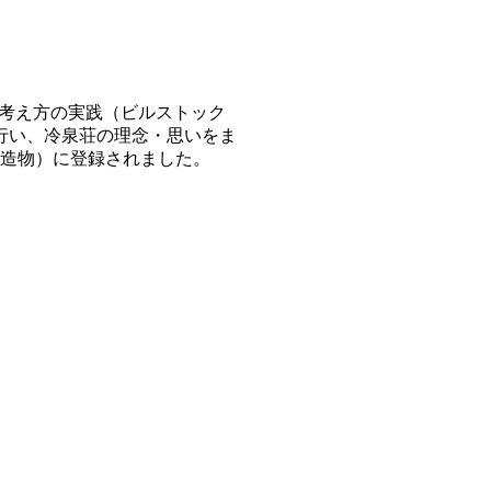
る考え方の実践（ビルストック
を行い、冷泉荘の理念・思いをま
（建造物）に登録されました。