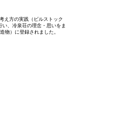
る考え方の実践（ビルストック
を行い、冷泉荘の理念・思いをま
（建造物）に登録されました。