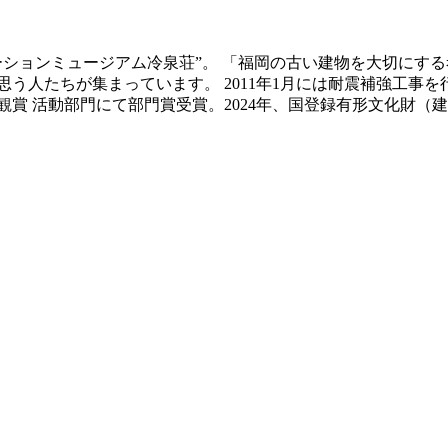
ベーションミュージアム冷泉荘”。 「福岡の古い建物を大切にす
う人たちが集まっています。 2011年1月には耐震補強工事
景観賞 活動部門にて部門賞受賞。2024年、国登録有形文化財