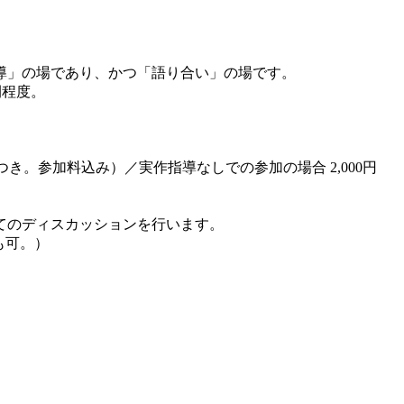
導」の場であり、かつ「語り合い」の場です。
間程度。
つき。参加料込み）／実作指導なしでの参加の場合 2,000円
てのディスカッションを行います。
も可。）