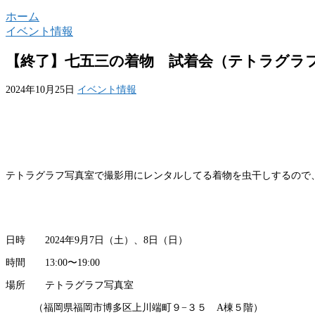
ホーム
イベント情報
【終了】七五三の着物 試着会（テトラグラ
2024年10月25日
イベント情報
テトラグラフ写真室で撮影用にレンタルしてる着物を虫干しするので
日時 2024年9月7日（土）、8日（日）
時間 13:00〜19:00
場所 テトラグラフ写真室
（福岡県福岡市博多区上川端町９−３５ A棟５階）