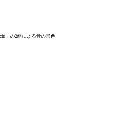
hi」の2組による音の景色