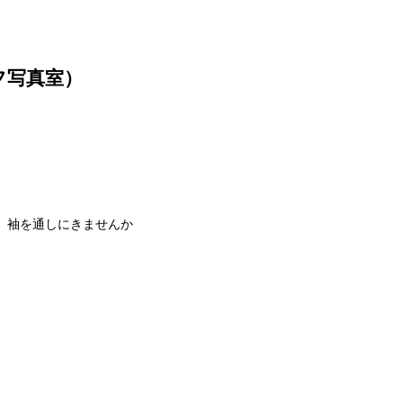
フ写真室）
、袖を通しにきませんか