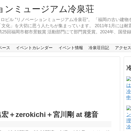
ロビル ”リノベーションミュージアム冷泉荘”。 「福岡の古い建
文化」を大切に思う人たちが集まっています。 2011年1月には
、第25回福岡市都市景観賞 活動部門にて部門賞受賞。2024年、国
ペース
イベントカレンダー
イベント情報
冷泉荘日記
アクセ
冷
申
＋zerokichi＋宮川剛 at 穂音
冷