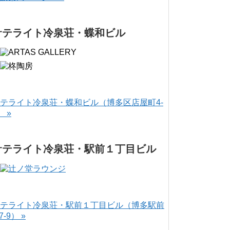
サテライト冷泉荘・蝶和ビル
テライト冷泉荘・蝶和ビル（博多区店屋町4-
） »
サテライト冷泉荘・駅前１丁目ビル
テライト冷泉荘・駅前１丁目ビル（博多駅前
-7-9） »