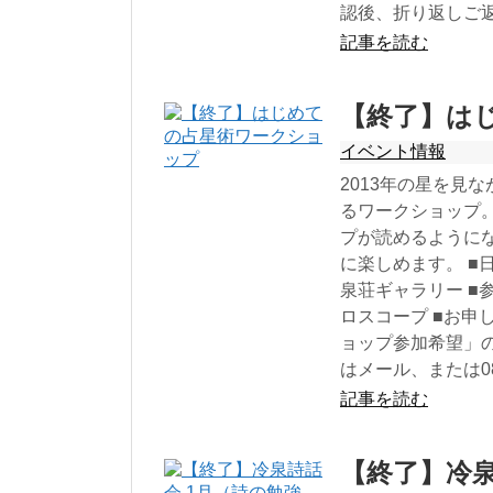
認後、折り返しご
記事を読む
【終了】は
イベント情報
2013年の星を見
るワークショップ
プが読めるように
に楽しめます。 ■日時
泉荘ギャラリー ■参
ロスコープ ■お申し込
ョップ参加希望」
はメール、または080
記事を読む
【終了】冷泉