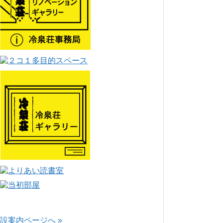
設案内ページへ »