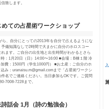
返信致します。
じめての占星術ワークショップ
ながら、自分にとっての2013年を自分で占えるようにな
。予備知識なしで2時間で大まかに自分のホロスコー
なれます。ご自分の出生地と出生時間がわかるとさら
：1月20日（日）14:00〜16:00 ■会場：B棟１階 冷
加費：1500円（学生1000円） ■お土産：ご自分のホ
入
み：uranaisu.m@gmail.comまで「占星術ワークシ
の件名でご連絡ください。当日参加もOKです。ご質問
-7008-7228まで。
詩話会 1月（詩の勉強会）