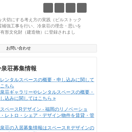
物を大切にする考え方の実践（ビルストック
耐震補強工事を行い、冷泉荘の理念・思いを
登録有形文化財（建造物）に登録されまし
ス
お問い合わせ
冷泉荘募集情報
泉荘ギャラリーやレンタルスペースの概要・
し込みに関してはこちら »
泉荘の入居募集情報はスペースＲデザインの