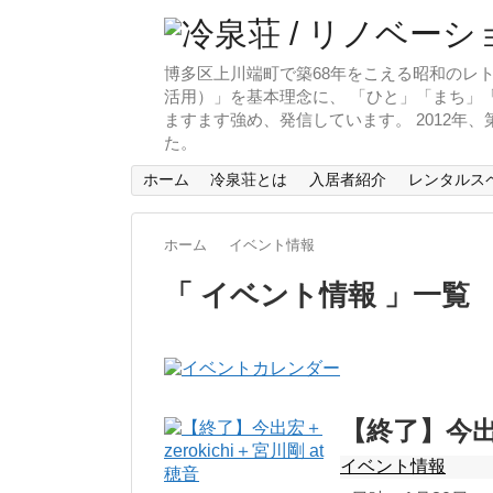
博多区上川端町で築68年をこえる昭和のレト
活用）」を基本理念に、 「ひと」「まち」「
ますます強め、発信しています。 2012年
た。
ホーム
冷泉荘とは
入居者紹介
レンタルス
ホーム
イベント情報
「 イベント情報 」一覧
【終了】今出宏
イベント情報