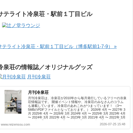
サテライト冷泉荘・駅前１丁目ビル
サテライト冷泉荘・駅前１丁目ビル（博多駅前1-7-9） »
冷泉荘の情報誌／オリジナルグッズ
月刊冷泉荘
月刊冷泉荘
月刊冷泉荘は、冷泉荘が2010年から毎月発行しているフリーの冷泉
荘情報誌です。 開催イベント情報や、冷泉荘のみなさんのコラム
も連載しています。冷泉荘のあれこれがつまっています！ （3〜
5MBのPDFファイルとなっております。） 2026年 4月 〜 2027年 3
月 2025年 4月 〜 2026年 3月 2024年 4月 〜 2025年 3月 2023年 4月
〜 2024年 3月 2022年 4月 〜 2023年 3月 2021年 4月 〜 2022年 3月
2020年 4月 〜 2021年 3月 2019年 4月 〜 2020年 3月 2018年 4月 〜
2026-07-25 15:48
www.reizensou.com
2019年 3月 2017年 4月 〜 2018年 3月 2016年 4月 〜 2017年 3月
2015年 4月 〜 2016年 3月 2014年 4月 〜 2015年 3月 2013...