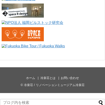
ホーム
冷泉荘とは
お問い合わせ
©
冷泉荘 / リノベーションミュージアム冷泉荘