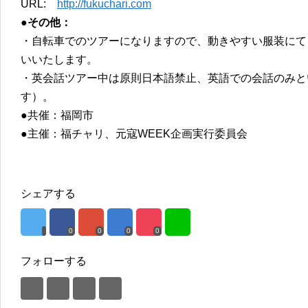
URL:
http://fukuchari.com
●その他：
・自転車でのツアーになりますので、動きやすい服装にて
いいたします。
・英会話ツアー中は原則日本語禁止、英語での会話のみと
す）。
●共催：福岡市
●主催：福チャリ、元寇WEEK企画実行委員会
シェアする
0
0
0
0
フォローする