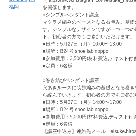
（https://www.instagram.com/eisuke
を開催します。
○シンプルペンダント講座
マクラメ編みのベースとなる石包み。基礎
す。シンプルなデザインですが一つ一つの
ト。初心者の方でもご参加いただけます。
■日時：5月27日（月）10:00〜13:00
■場所：B24号 shoe lab noppo
■参加費用：3,500円(材料費込,テキスト付き
■定員：6名様
○巻き結びペンダント講座
穴あきルースに装飾編みの基礎となる巻き
ら編んでいきます。初心者の方でもご参加
■日時：5月27日（月）14:00〜17:00
■場所：B24号 shoe lab noppo
■参加費用：5,000円(材料費込,テキスト付き
■定員：6名様
【講座申込み】連絡先メール：eisuke.hirosaw