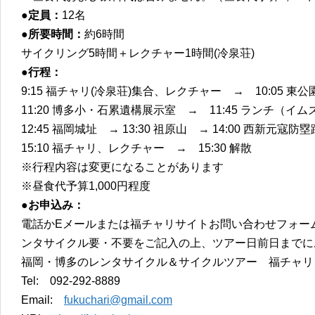
●定員：
12名
●所要時間：
約6時間
サイクリング5時間＋レクチャー1時間(冷泉荘)
●行程：
9:15 福チャリ(冷泉荘)集合、レクチャー → 10:05 東公
11:20 博多小・石累遺構展示室 → 11:45 ランチ（
12:45 福岡城址 → 13:30 祖原山 → 14:00 西新元寇
15:10 福チャリ、レクチャー → 15:30 解散
※行程内容は変更になることがあります
※昼食代予算1,000円程度
●お申込み：
電話かEメールまたは福チャリサイトお問い合わせフォー
ンタサイクル要・不要をご記入の上、ツアー日前日までに
福岡・博多のレンタサイクル＆サイクルツアー 福チャリ
Tel: 092-292-8889
Email:
fukuchari@gmail.com