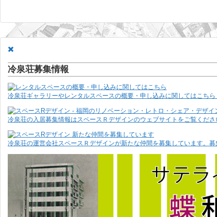
冷泉荘募集情報
冷泉荘ギャラリーやレンタルスペースの概要・申し込みに関してはこちら 
冷泉荘の入居募集情報はスペースＲデザインのウェブサイトをご覧ください
冷泉荘の運営会社スペースＲデザインが新たな仲間を募集しています。募