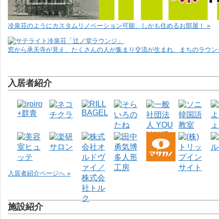
冷泉荘のようにカスタムリノベーション可能、しかも住めるお部屋！ »
窓から承天寺が見え、たくさんの人が集まり交流が生まれ、まちのラウンジ
入居者紹介
入居者紹介ページへ »
施設紹介