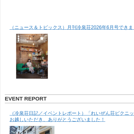
（ニュース＆トピックス）月刊冷泉荘2026年6月号でき
EVENT REPORT
（冷泉荘日記／イベントレポート）「れいぜん荘ピクニック
お越しいただき、ありがとうございました！