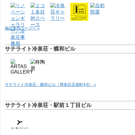
施設案内ページへ »
サテライト冷泉荘・蝶和ビル
サテライト冷泉荘・蝶和ビル（博多区店屋町4-8） »
サテライト冷泉荘・駅前１丁目ビル