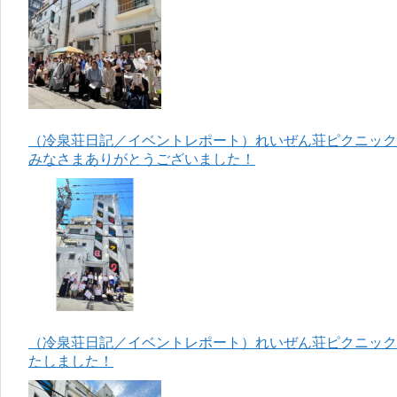
（冷泉荘日記／イベントレポート）れいぜん荘ピクニック＆
みなさまありがとうございました！
（冷泉荘日記／イベントレポート）れいぜん荘ピクニック＆
たしました！