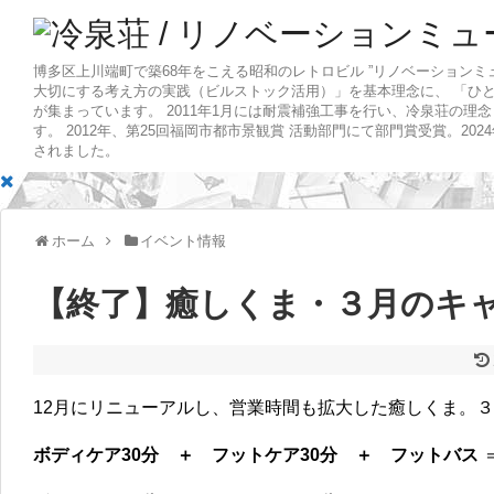
博多区上川端町で築68年をこえる昭和のレトロビル ”リノベーションミ
大切にする考え方の実践（ビルストック活用）」を基本理念に、 「ひ
が集まっています。 2011年1月には耐震補強工事を行い、冷泉荘の理
す。 2012年、第25回福岡市都市景観賞 活動部門にて部門賞受賞。20
されました。
ホーム
イベント情報
【終了】癒しくま・３月のキ
12月にリニューアルし、営業時間も拡大した癒しくま。
ボディケア30分 ＋ フットケア30分 ＋ フットバス