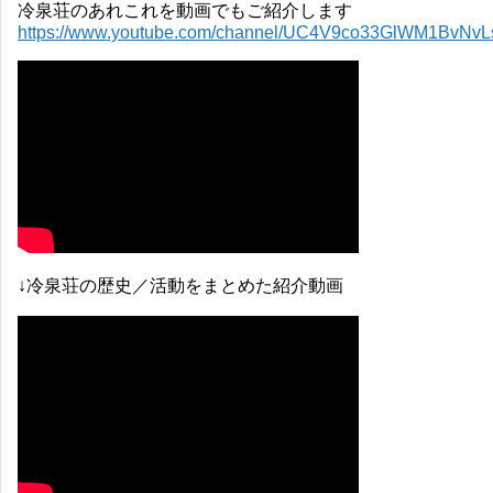
冷泉荘のあれこれを動画でもご紹介します
https://www.youtube.com/channel/UC4V9co33GlWM1BvNv
↓冷泉荘の歴史／活動をまとめた紹介動画