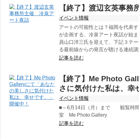
【終了】渡辺玄英事務
イベント情報
アートの可能性とは？福岡を代表す
が企画する、冷泉アート夜話が始ま
員山口洋三氏を迎えて、下記３テー
る最前線からの発言が聴ける連続講
記事を読む
【終了】Me Photo G
さに気付けた私は、幸
イベント情報
■～6月14日（月）まで 観覧時間 
室 Me Photo Gallery
記事を読む