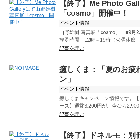
【終了】Me Photo G
「cosmo」開催中！
イベント情報
山野雄樹 写真展「cosmo」 ■9月
観覧時間：12時～19時（火曜休廊
記事を読む
癒しくま：「夏のお疲
ン」
イベント情報
癒しくまキャンペーン情報です。【ボ
ース】通常3,200円が、今なら2,90
記事を読む
【終了】ドネルモ：別冊ド