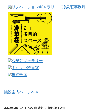
施設案内ページへ »
サテライト冷泉荘・蝶和ビル