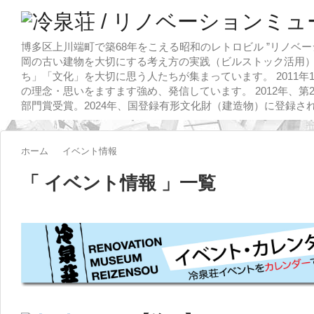
博多区上川端町で築68年をこえる昭和のレトロビル ”リノベー
岡の古い建物を大切にする考え方の実践（ビルストック活用）
ち」「文化」を大切に思う人たちが集まっています。 2011
の理念・思いをますます強め、発信しています。 2012年、第
部門賞受賞。2024年、国登録有形文化財（建造物）に登録さ
ホーム
イベント情報
「 イベント情報 」一覧