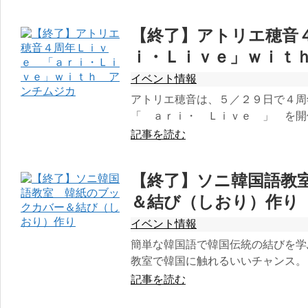
【終了】アトリエ穂音
ｉ・Ｌｉｖｅ」ｗｉｔ
イベント情報
アトリエ穂音は、５／２９日で４周
「 ａｒｉ・ Ｌｉｖｅ 」 を開
記事を読む
【終了】ソニ韓国語教
＆結び（しおり）作り
イベント情報
簡単な韓国語で韓国伝統の結びを学
教室で韓国に触れるいいチャンス。 
記事を読む