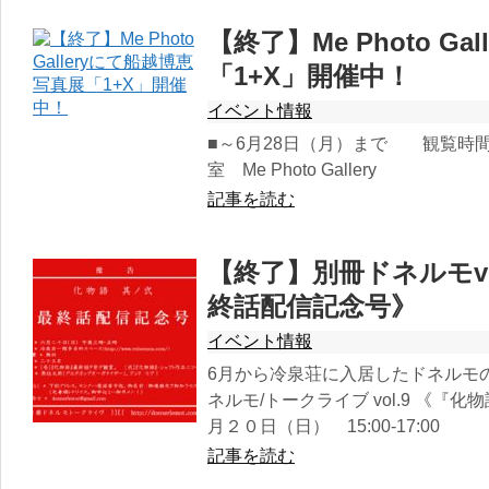
【終了】Me Photo G
「1+X」開催中！
イベント情報
■～6月28日（月）まで 観覧時間 
室 Me Photo Gallery
記事を読む
【終了】別冊ドネルモvo
終話配信記念号》
イベント情報
6月から冷泉荘に入居したドネルモ
ネルモ/トークライブ vol.9 《『化
月２０日（日） 15:00-17:00
記事を読む