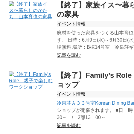
【終了】家族イス〜暮
の家具
イベント情報
廃材を使った家具をつくる山本育也
す。 日時：6月9日(水)～6月30日(水
場無料 場所：B棟14号室 冷泉荘
記事を読む
【終了】Family’s 
ョップ
イベント情報
冷泉荘Ａ３３号室Korean Dining Bar
ショップが開催されます。 ■日 時：
30～ / 2部13：00～
記事を読む