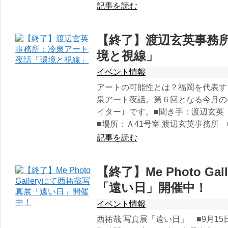
記事を読む
【終了】渡辺玄英事務
境と視線」
イベント情報
アートの可能性とは？福岡を代表す
泉アート夜話。第６回となる今月の
イター）です。■聞き手：渡辺玄英 
■場所：Ａ41号室 渡辺玄英事務所 
記事を読む
【終了】Me Photo G
「遠い日」開催中！
イベント情報
西祐哉 写真展「遠い日」 ■9月15