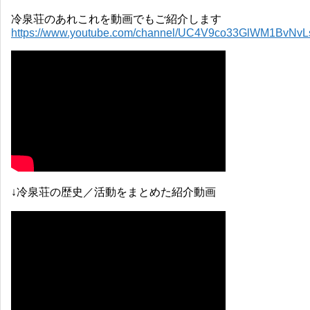
冷泉荘のあれこれを動画でもご紹介します
https://www.youtube.com/channel/UC4V9co33GlWM1BvNv
↓冷泉荘の歴史／活動をまとめた紹介動画