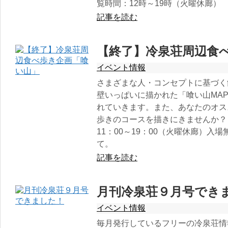
覧時間：12時～19時（火曜休廊）
記事を読む
【終了】冷泉荘周辺食
イベント情報
さまざまな人・コンセプトに基づく
壁いっぱいに描かれた「喰い山MA
れていきます。また、あなたのオス
歩きのコースを描きにきませんか？
11：00～19：00（火曜休廊）入
て。
記事を読む
月刊冷泉荘９月号でき
イベント情報
毎月発行しているフリーの冷泉荘情