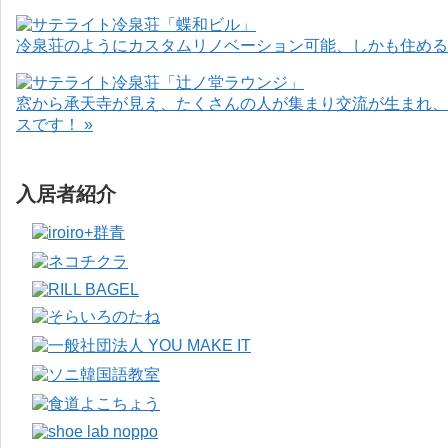
冷泉荘のようにカスタムリノベーション可能、しかも住めるお
窓から承天寺が見え、たくさんの人が集まり交流が生まれ、
スです！ »
入居者紹介