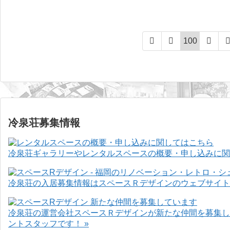
100
冷泉荘募集情報
冷泉荘ギャラリーやレンタルスペースの概要・申し込みに関
冷泉荘の入居募集情報はスペースＲデザインのウェブサイト
冷泉荘の運営会社スペースＲデザインが新たな仲間を募集し
ントスタッフです！ »