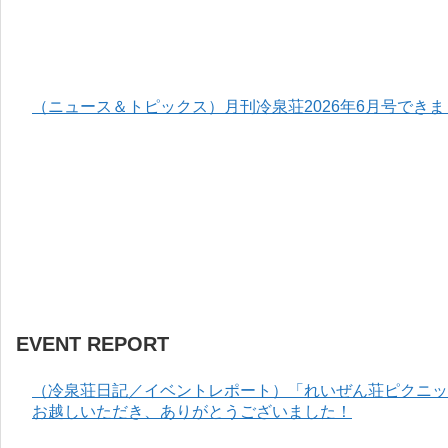
（ニュース＆トピックス）月刊冷泉荘2026年6月号でき
EVENT REPORT
（冷泉荘日記／イベントレポート）「れいぜん荘ピクニック
お越しいただき、ありがとうございました！