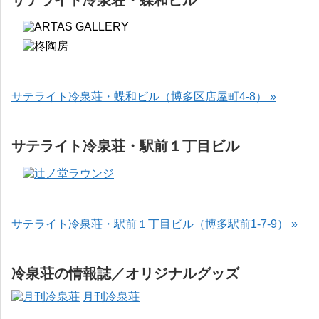
サテライト冷泉荘・蝶和ビル（博多区店屋町4-8） »
サテライト冷泉荘・駅前１丁目ビル
サテライト冷泉荘・駅前１丁目ビル（博多駅前1-7-9） »
冷泉荘の情報誌／オリジナルグッズ
月刊冷泉荘