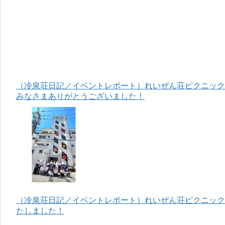
（冷泉荘日記／イベントレポート）れいぜん荘ピクニック＆
みなさまありがとうございました！
（冷泉荘日記／イベントレポート）れいぜん荘ピクニック＆
たしました！