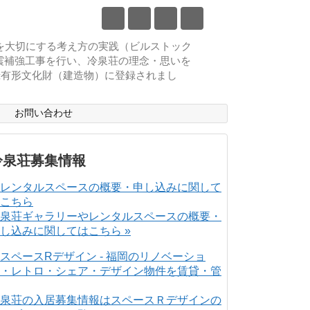
物を大切にする考え方の実践（ビルストック
耐震補強工事を行い、冷泉荘の理念・思いを
登録有形文化財（建造物）に登録されまし
ス
お問い合わせ
冷泉荘募集情報
泉荘ギャラリーやレンタルスペースの概要・
し込みに関してはこちら »
泉荘の入居募集情報はスペースＲデザインの