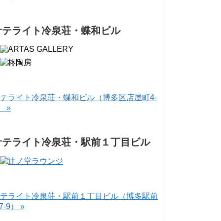
サテライト冷泉荘・蝶和ビル
テライト冷泉荘・蝶和ビル（博多区店屋町4-
） »
サテライト冷泉荘・駅前１丁目ビル
テライト冷泉荘・駅前１丁目ビル（博多駅前
-7-9） »