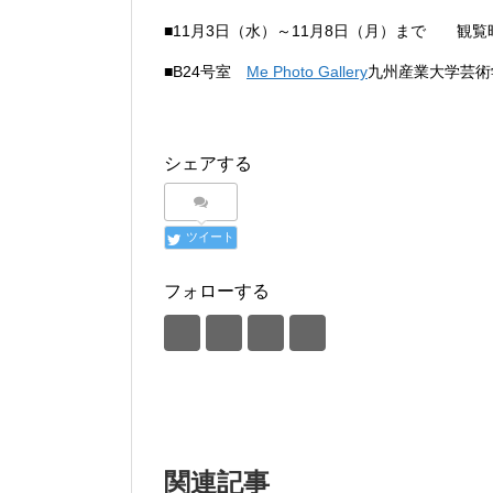
■11月3日（水）～11月8日（月）まで 観覧
■B24号室
Me Photo Gallery
九州産業大学芸術
シェアする
ツイート
フォローする
関連記事