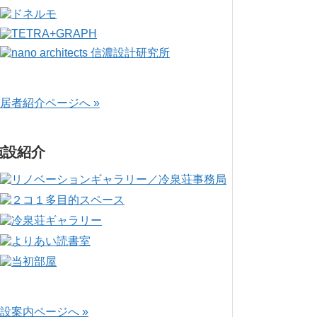
居者紹介ページへ »
施設紹介
設案内ページへ »