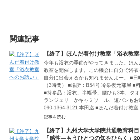
関連記事
【終了】ほんだ着付け教室「浴衣教室
今年も浴衣の季節がやってきました。ほん
教室を開催します。この機会に自分で浴衣
自分に出会えるかも知れませんよー。 ■日時：7
（3時間） ■場所：B54号 冷泉復元部屋 
■持参品：浴衣、半幅帯、腰ひも3本、タオ
ランジェリーかキャミソール、短パンもお
090-1364-3121 本田迄 ■ほんだ着付け教室：http:
記事を読む
【終了】九州大学大学院共通教育科目
「感性―もうひとつの知をひらく」20