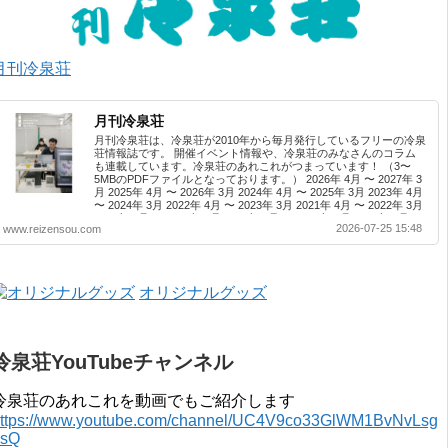
月刊冷泉荘
月刊冷泉荘
月刊冷泉荘は、冷泉荘が2010年から毎月発行しているフリーの冷泉
荘情報誌です。 開催イベント情報や、冷泉荘のみなさんのコラム
も連載しています。冷泉荘のあれこれがつまっています！ （3〜
5MBのPDFファイルとなっております。） 2026年 4月 〜 2027年 3
月 2025年 4月 〜 2026年 3月 2024年 4月 〜 2025年 3月 2023年 4月
〜 2024年 3月 2022年 4月 〜 2023年 3月 2021年 4月 〜 2022年 3月
2020年 4月 〜 2021年 3月 2019年 4月 〜 2020年 3月 2018年 4月 〜
2026-07-25 15:48
www.reizensou.com
2019年 3月 2017年 4月 〜 2018年 3月 2016年 4月 〜 2017年 3月
2015年 4月 〜 2016年 3月 2014年 4月 〜 2015年 3月 2013...
オリジナルグッズ
冷泉荘YouTubeチャンネル
冷泉荘のあれこれを動画でもご紹介します
ttps://www.youtube.com/channel/UC4V9co33GlWM1BvNvLsg
0sQ