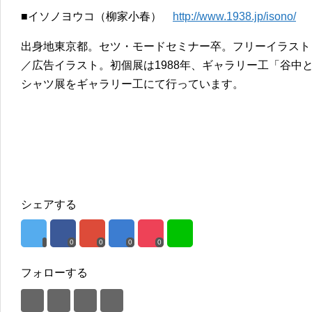
■イソノヨウコ（柳家小春）
http://www.1938.jp/isono/
出身地東京都。セツ・モードセミナー卒。フリーイラスト
／広告イラスト。初個展は1988年、ギャラリー工「谷中と
シャツ展をギャラリー工にて行っています。
シェアする
0
0
0
0
フォローする