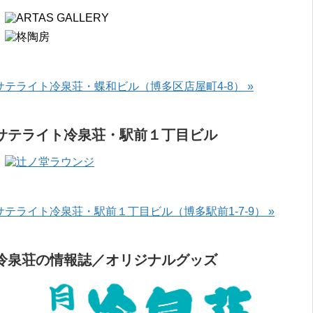
サテライト冷泉荘・蝶和ビル（博多区店屋町4-8） »
サテライト冷泉荘・駅前１丁目ビル
サテライト冷泉荘・駅前１丁目ビル（博多駅前1-7-9） »
冷泉荘の情報誌／オリジナルグッズ