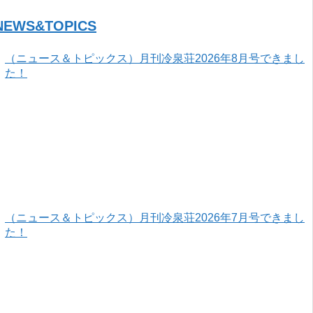
NEWS&TOPICS
（ニュース＆トピックス）月刊冷泉荘2026年8月号できまし
た！
（ニュース＆トピックス）月刊冷泉荘2026年7月号できまし
た！