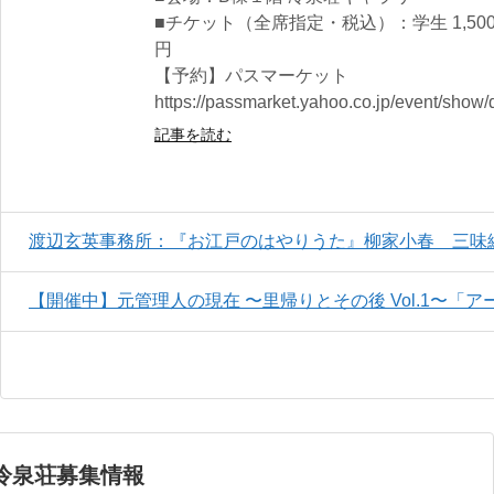
■チケット（全席指定・税込）：学生 1,500円
円
【予約】パスマーケット
https://passmarket.yahoo.co.jp/event/show
記事を読む
渡辺玄英事務所：『お江戸のはやりうた』柳家小春 三味
【開催中】元管理人の現在 〜里帰りとその後 Vol.1〜「ア
冷泉荘募集情報