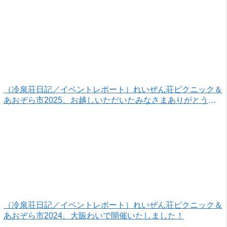
（冷泉荘日記／イベントレポート）れいぜん荘ピクニック＆
あおぞら市2025、お越しいただいたみなさまありがとうご
ざいました！
（冷泉荘日記／イベントレポート）れいぜん荘ピクニック＆
あおぞら市2024、大賑わいで開催いたしました！