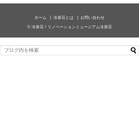
ホーム
冷泉荘とは
お問い合わせ
©
冷泉荘 / リノベーションミュージアム冷泉荘