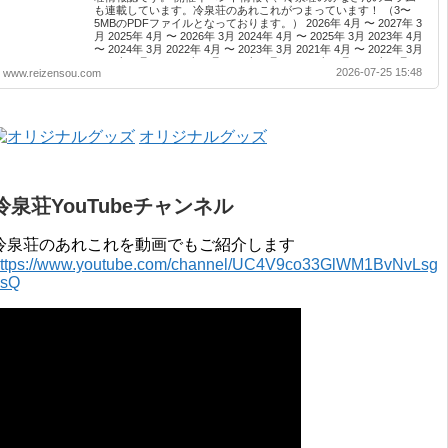
も連載しています。冷泉荘のあれこれがつまっています！ （3〜
5MBのPDFファイルとなっております。） 2026年 4月 〜 2027年 3
月 2025年 4月 〜 2026年 3月 2024年 4月 〜 2025年 3月 2023年 4月
〜 2024年 3月 2022年 4月 〜 2023年 3月 2021年 4月 〜 2022年 3月
2020年 4月 〜 2021年 3月 2019年 4月 〜 2020年 3月 2018年 4月 〜
2026-07-25 15:48
www.reizensou.com
2019年 3月 2017年 4月 〜 2018年 3月 2016年 4月 〜 2017年 3月
2015年 4月 〜 2016年 3月 2014年 4月 〜 2015年 3月 2013...
オリジナルグッズ
冷泉荘YouTubeチャンネル
冷泉荘のあれこれを動画でもご紹介します
ttps://www.youtube.com/channel/UC4V9co33GlWM1BvNvLsg
0sQ