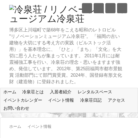
博多区上川端町で築68年をこえる昭和のレトロビル
”リノベーションミュージアム冷泉荘”。 「福岡の古い
建物を大切にする考え方の実践（ビルストック活
用）」を基本理念に、 「ひと」「まち」「文化」を大
切に思う人たちが集まっています。 2011年1月には耐
震補強工事を行い、冷泉荘の理念・思いをますます強
め、発信しています。 2012年、第25回福岡市都市景観
賞 活動部門にて部門賞受賞。2024年、国登録有形文化
財（建造物）に登録されました。
ホーム
冷泉荘とは
入居者紹介
レンタルスペース
イベントカレンダー
イベント情報
冷泉荘日記
アクセス
お問い合わせ
ホーム
イベント情報