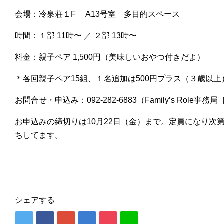
会場：冷泉荘１F A13号室 多目的スペース
時間：１部 11時〜 ／ ２部 13時〜
料金：親子ペア 1,500円（美味しいおやつ付きだよ）
＊各回親子ペア15組、１名追加は500円プラス（３歳以上
お問合せ・申込み：092-282-6883（Family’s Role事務局
お申込みの締切りは10月22日（金）まで。定員になり次
ちしてます。
シェアする