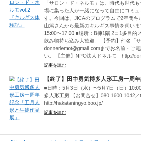
「サロン・ド・ネルモ」は、時代も世代も
場に集った人が一緒になって自由にコミュ
す。今回は、JICAのプログラムで2年間
山篤さんから最新のキルギス事情を伺います
15:00〜17:00 ■場所：B棟1階 2コ1
飲み物持ち込み大歓迎。 【予約】件名「
donnerlemot@gmail.comまでお
い。 【主催】NPO法人ドネルモ http://donne
記事を読む
【終了】田中勇気博多人形工房一周年
■日時：5月3日（水）〜5月7日（日）10:00
多人形工房 【お問合せ】080-1600-1042／ta_n
http://hakataningyo.boo.jp/
記事を読む