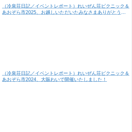
（冷泉荘日記／イベントレポート）れいぜん荘ピクニック＆
あおぞら市2025、お越しいただいたみなさまありがとうご
ざいました！
（冷泉荘日記／イベントレポート）れいぜん荘ピクニック＆
あおぞら市2024、大賑わいで開催いたしました！