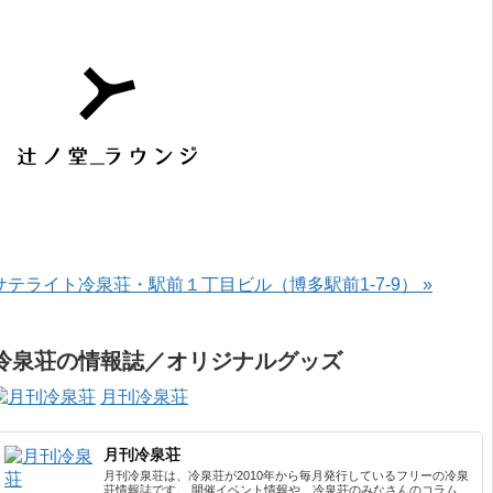
サテライト冷泉荘・駅前１丁目ビル（博多駅前1-7-9） »
冷泉荘の情報誌／オリジナルグッズ
月刊冷泉荘
月刊冷泉荘
月刊冷泉荘は、冷泉荘が2010年から毎月発行しているフリーの冷泉
荘情報誌です。 開催イベント情報や、冷泉荘のみなさんのコラム