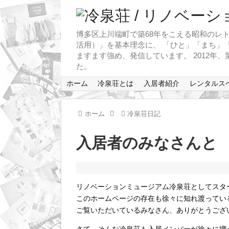
博多区上川端町で築68年をこえる昭和のレト
活用）」を基本理念に、 「ひと」「まち」「
ますます強め、発信しています。 2012年
た。
ホーム
冷泉荘とは
入居者紹介
レンタルス
ホーム
冷泉荘日記
入居者のみなさんと
リノベーションミュージアム冷泉荘としてスタ
このホームページの存在も徐々に知れ渡ってい
ご覧いただいているみなさん、ありがとうござ