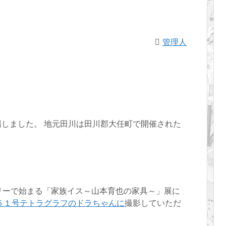
管理人
しました。 地元田川は田川郡大任町で開催された
。
リーで始まる「家族イス～山本育也の家具～」展に
５１号テトラグラフのドラちゃんに
撮影していただ