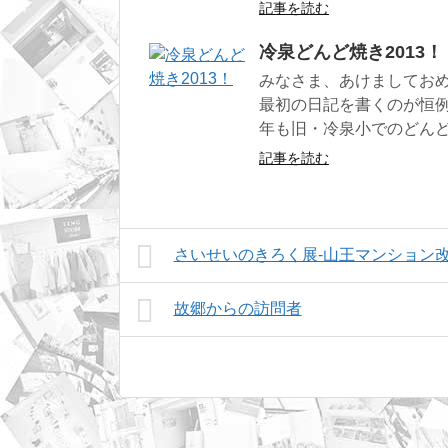
記事を読む
冷泉どんど焼き2013！
みなさま、あけましてお
最初の日記を書くのが恒例
年も旧・冷泉小でのどん
記事を読む
さいせいのきろく展-山王マンション改
故郷からの訪問者