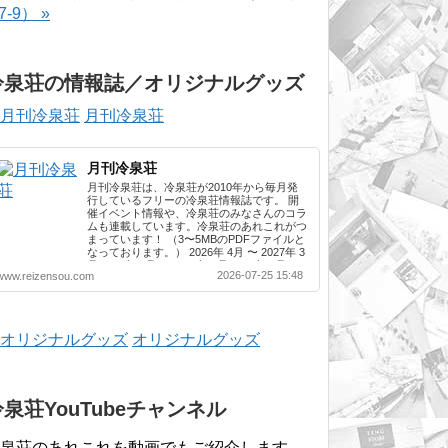
-7-9） »
冷泉荘の情報誌／オリジナルグッズ
月刊冷泉荘
月刊冷泉荘
月刊冷泉荘は、冷泉荘が2010年から毎月発
行しているフリーの冷泉荘情報誌です。 開
催イベント情報や、冷泉荘のみなさんのコラ
ムも連載しています。冷泉荘のあれこれがつ
まっています！ （3〜5MBのPDFファイルと
なっております。） 2026年 4月 〜 2027年 3
月 2025年 4月 〜 2026年 3月 2024年 4月 〜
2026-07-25 15:48
www.reizensou.com
2025年 3月 2023年 4月 〜 2024年 3月 2022
年 4月 〜 2023年 3月 2021年 4月 〜 2022年
3月 2020年 4月 〜 2021年 3月 2019年 4月 〜
2020年 3月 2018年 4月 〜 2019年 3月 2017
年 4月 〜 2018年 3月 2016年 4月 〜 2017年
オリジナルグッズ
3月 2015年 4月 〜 2016年 3月 2014年 4月 〜
2015年 3月 2013...
冷泉荘YouTubeチャンネル
泉荘のあれこれを動画でもご紹介します