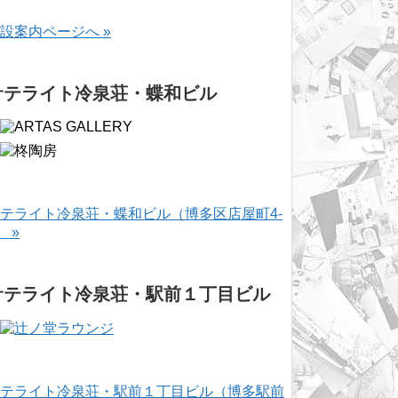
設案内ページへ »
サテライト冷泉荘・蝶和ビル
テライト冷泉荘・蝶和ビル（博多区店屋町4-
） »
サテライト冷泉荘・駅前１丁目ビル
テライト冷泉荘・駅前１丁目ビル（博多駅前