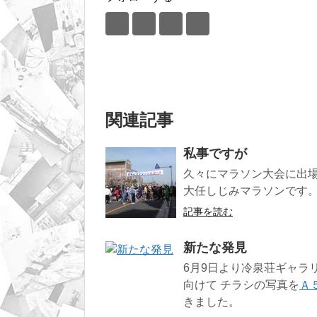
関連記事
私事ですが
久々にマラソン大会に出場
大任しじみマラソンです
記事を読む
新たな発見
6月9日より冷泉荘ギャラ
向けて チラシの写真を
Ａ
きました。