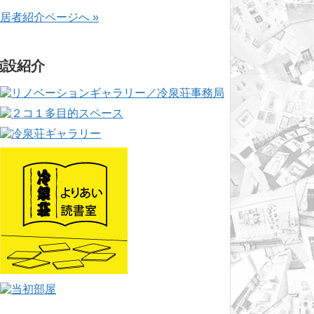
居者紹介ページへ »
施設紹介