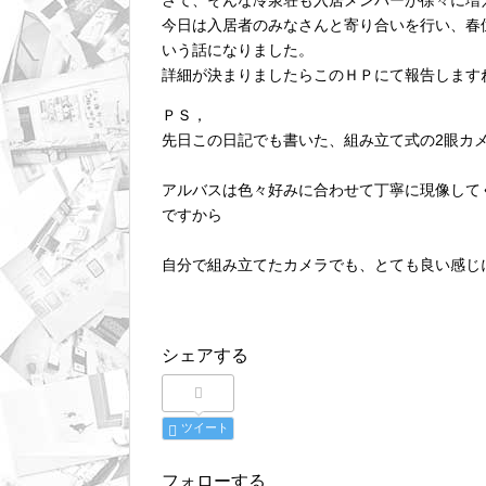
さて、そんな冷泉荘も入居メンバーが徐々に増
今日は入居者のみなさんと寄り合いを行い、春
いう話になりました。
詳細が決まりましたらこのＨＰにて報告します
ＰＳ，
先日この日記でも書いた、組み立て式の2眼カ
アルバスは色々好みに合わせて丁寧に現像して
ですから
自分で組み立てたカメラでも、とても良い感じ
シェアする
ツイート
フォローする