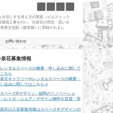
物を大切にする考え方の実践（ビルストック
耐震補強工事を行い、冷泉荘の理念・思いを
登録有形文化財（建造物）に登録されまし
ス
お問い合わせ
冷泉荘募集情報
泉荘ギャラリーやレンタルスペースの概要・
し込みに関してはこちら »
泉荘の入居募集情報はスペースＲデザインの