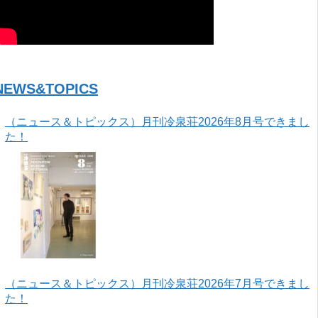
NEWS&TOPICS
（ニュース＆トピックス）月刊冷泉荘2026年8月号できまし
た！
（ニュース＆トピックス）月刊冷泉荘2026年7月号できまし
た！