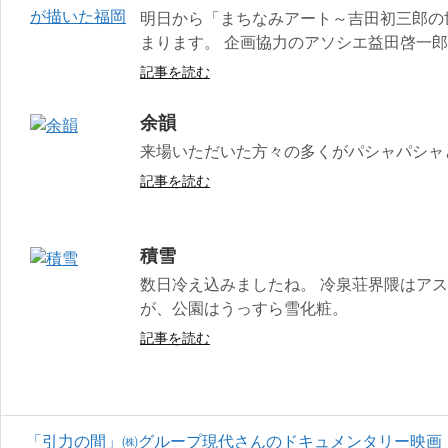
明日から「まちなみアート～吉田初三郎の
まります。 企画協力のアソシエ益田啓一
記事を読む
余韻
来場いただいた方々の多くがパシャパシャ
記事を読む
積雪
数日冷え込みましたね。 冷泉荘界隈はア
が、公園はうっすら雪化粧。
記事を読む
「引力の間」㈱グループ現代さんのドキュメンタリー映画『