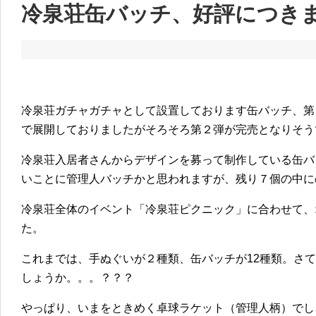
冷泉荘缶バッチ、好評につき
冷泉荘ガチャガチャとして設置しております缶バッチ、第１弾
で展開しておりましたがそろそろ第２弾が完売となりそう
冷泉荘入居者さんからデザインを募って制作している缶バ
いことに管理人バッチかと思われますが、残り７個の中に
冷泉荘全体のイベント「冷泉荘ピクニック」に合わせて、
た。
これまでは、手ぬぐいが２種類、缶バッチが12種類。さ
しょうか。。。？？？
やっぱり、いまをときめく卓球ラケット（管理人柄）でし