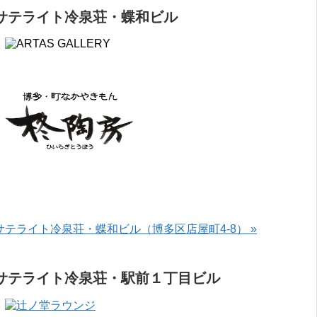
サテライト冷泉荘・蝶和ビル
サテライト冷泉荘・蝶和ビル（博多区店屋町4-8） »
サテライト冷泉荘・駅前１丁目ビル