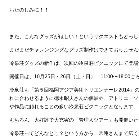
おたのしみに！！
また、こんなグッズがほしい！というリクエストもどっし
まだまだチャレンジングなグッズ制作はできておりません
冷泉荘グッズの新作は、次回の冷泉荘ピクニックにて登場
開催日は、10月25日・26日（土・日） 11:00〜18:00
冷泉荘も「第５回福岡アジア美術トリエンナーレ2014」
れに合わせるように徳永昭夫さんの個展や、アトリエ・ソ
や作品に触れることの多い冷泉荘ピクニックとなります。
もちろん、大好評で大充実の「管理人ツアー」も開催いた
冷泉荘ってどんなとこ？という方から、常連さんまで広く