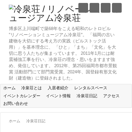
博多区上川端町で築68年をこえる昭和のレトロビル
”リノベーションミュージアム冷泉荘”。 「福岡の古い
建物を大切にする考え方の実践（ビルストック活
用）」を基本理念に、 「ひと」「まち」「文化」を大
切に思う人たちが集まっています。 2011年1月には耐
震補強工事を行い、冷泉荘の理念・思いをますます強
め、発信しています。 2012年、第25回福岡市都市景観
賞 活動部門にて部門賞受賞。2024年、国登録有形文化
財（建造物）に登録されました。
ホーム
冷泉荘とは
入居者紹介
レンタルスペース
イベントカレンダー
イベント情報
冷泉荘日記
アクセス
お問い合わせ
ホーム
冷泉荘日記