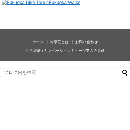
ホーム
冷泉荘とは
お問い合わせ
©
冷泉荘 / リノベーションミュージアム冷泉荘