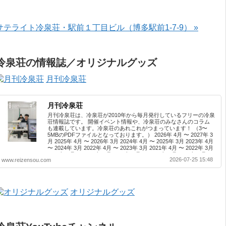
サテライト冷泉荘・駅前１丁目ビル（博多駅前1-7-9） »
冷泉荘の情報誌／オリジナルグッズ
月刊冷泉荘
月刊冷泉荘
月刊冷泉荘は、冷泉荘が2010年から毎月発行しているフリーの冷泉
荘情報誌です。 開催イベント情報や、冷泉荘のみなさんのコラム
も連載しています。冷泉荘のあれこれがつまっています！ （3〜
5MBのPDFファイルとなっております。） 2026年 4月 〜 2027年 3
月 2025年 4月 〜 2026年 3月 2024年 4月 〜 2025年 3月 2023年 4月
〜 2024年 3月 2022年 4月 〜 2023年 3月 2021年 4月 〜 2022年 3月
2020年 4月 〜 2021年 3月 2019年 4月 〜 2020年 3月 2018年 4月 〜
2026-07-25 15:48
www.reizensou.com
2019年 3月 2017年 4月 〜 2018年 3月 2016年 4月 〜 2017年 3月
2015年 4月 〜 2016年 3月 2014年 4月 〜 2015年 3月 2013...
オリジナルグッズ