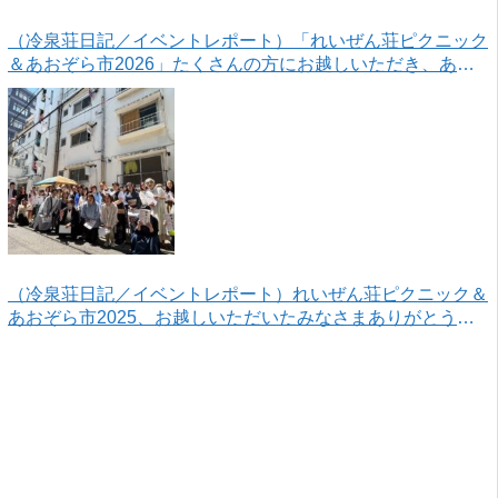
（冷泉荘日記／イベントレポート）「れいぜん荘ピクニック
＆あおぞら市2026」たくさんの方にお越しいただき、あり
がとうございました！
（冷泉荘日記／イベントレポート）れいぜん荘ピクニック＆
あおぞら市2025、お越しいただいたみなさまありがとうご
ざいました！